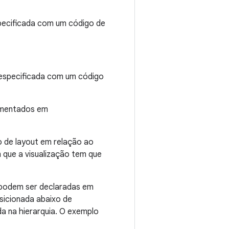
specificada com um código de
o especificada com um código
cumentados em
o de layout em relação ao
m que a visualização tem que
t podem ser declaradas em
sicionada abaixo de
da na hierarquia. O exemplo