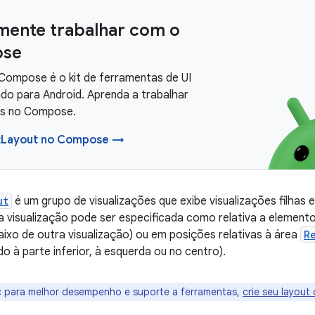
mente trabalhar com o
se
Compose é o kit de ferramentas de UI
o para Android. Aprenda a trabalhar
ts no Compose.
tLayout no Compose →
ut
é um grupo de visualizações que exibe visualizações filhas 
 visualização pode ser especificada como relativa a element
ixo de outra visualização) ou em posições relativas à área
R
do à parte inferior, à esquerda ou no centro).
:
para melhor desempenho e suporte a ferramentas,
crie seu layout