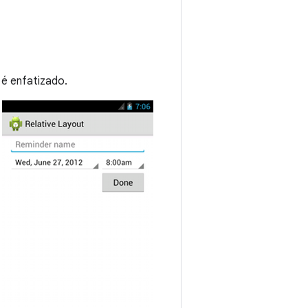
 é enfatizado.