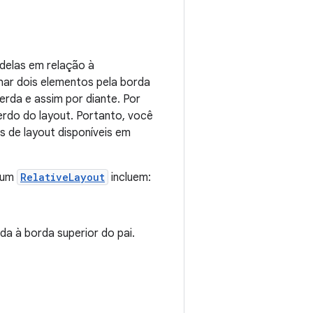
 delas em relação à
nhar dois elementos pela borda
uerda e assim por diante. Por
erdo do layout. Portanto, você
s de layout disponíveis em
m um
RelativeLayout
incluem:
da à borda superior do pai.