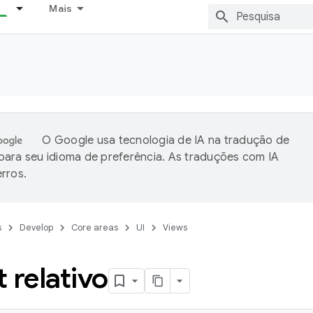
Mais
O Google usa tecnologia de IA na tradução de
ara seu idioma de preferência. As traduções com IA
rros.
s
Develop
Core areas
UI
Views
 relativo