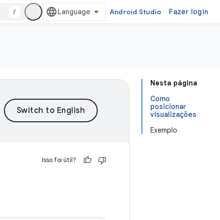
/
Android Studio
Fazer login
Nesta página
Como
posicionar
visualizações
Exemplo
Isso foi útil?