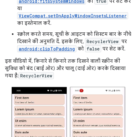
android:fitsSystemWindows
को
true
पर सेट करें
या
ViewCompat.setOnApplyWindowInsetsListener
का इस्तेमाल करें.
स्क्रोल करते समय, सूची के आइटम को सिस्टम बार के नीचे
दिखाने की अनुमति दें. इसके लिए,
RecyclerView
पर
android:clipToPadding
को
false
पर सेट करें.
इस वीडियो में, किनारे से किनारे तक दिखने वाली स्क्रीन की
सुविधा को बंद (बाईं ओर) और चालू (दाईं ओर) करके दिखाया
गया है:
RecyclerView