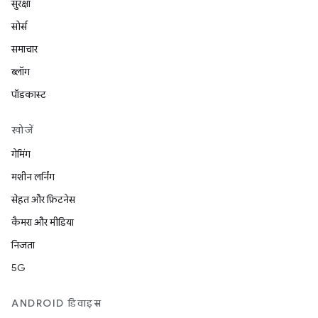
सुरक्षा
सोर्स
समाचार
ब्लॉग
पॉडकास्ट
खोजें
गेमिंग
मशीन लर्निंग
सेहत और फ़िटनेस
कैमरा और मीडिया
निजता
5G
ANDROID डिवाइस