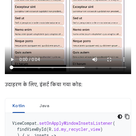
उदाहरण के लिए, इंसर्ट किया गया कोड:
Kotlin
Java
ViewCompat
.
setOnApplyWindowInsetsListener
(
findViewById
(
R
.
id
.
my_recycler_view
)
)
{
v
,
insets
->