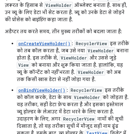
ज़रूरत के हिसाब से
ViewHolder
ऑब्जेक्ट बनाता है. साथ ही,
उन व्यू के लिए डेटा भी सेट करता है. व्यू को उनके डेटा से जोड़ने
की प्रोसेस को
बाइंडिंग
कहा जाता है.
अडैप्टर तय करते समय, तीन मुख्य तरीकों को बदला जाता है:
onCreateViewHolder()
:
RecyclerView
इस तरीके
को तब कॉल करता है, जब उसे नया
ViewHolder
बनाना
होता है. इस तरीके से,
ViewHolder
और उससे जुड़े
View
को बनाया और शुरू किया जाता है. हालांकि, यह
व्यू के कॉन्टेंट को
नहीं
भरता है.
ViewHolder
को अब
तक किसी खास डेटा से नहीं जोड़ा गया है.
onBindViewHolder()
:
RecyclerView
इस तरीके
को कॉल करके, डेटा के साथ
ViewHolder
को जोड़ता है.
यह तरीका, सही डेटा फ़ेच करता है और इसका इस्तेमाल
व्यू होल्डर के लेआउट में डेटा भरने के लिए करता है.
उदाहरण के लिए, अगर
RecyclerView
नामों की सूची
दिखाता है, तो यह तरीका सूची में मौजूद सही नाम ढूंढ
सकता है. इसके बाद, व्यू होल्डर के
TextView
विजेट में