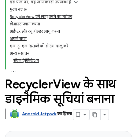
इस पेज पर, यह जानकारी उपलब्ध है
मुख्य क्लास
RecyclerView को लागू करने का तरीका
लेआउट प्लान करना
अडैप्टर और व्यू होल्डर लागू करना
अगले चरण
एज-टू-एज डिसप्ले की सेटिंग चालू करें
अन्य संसाधन
सैंपल ऐप्लिकेशन
Recycler
View के साथ
डाइनैमिक सूचियां बनाना
Android Jetpack
का हिस्सा
.