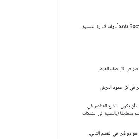
. توفّر مكتبة RecyclerView ثلاثة أدوات لإدارة التنسيق،
ناصر في كل صف العرض
ر في كل عمود العرض
لّب أن يكون ارتفاع العناصر في
 متطابقًا (بالنسبة إلى الشبكات
هو موضّح في القسم التالي.