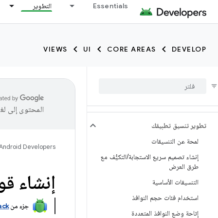
Essentials
التطوير
VIEWS
UI
CORE AREAS
DEVELOP
المحتوى إلى لغ
تطوير تنسيق تطبيقك
لمحة عن التنسيقات
Android Developers
إنشاء تصميم سريع الاستجابة
/
التكيُّف مع
طرق العرض
إنشاء قوائ
التنسيقات الأساسية
استخدام فئات حجم النوافذ
جزء من
ack
إتاحة وضع النوافذ المتعددة