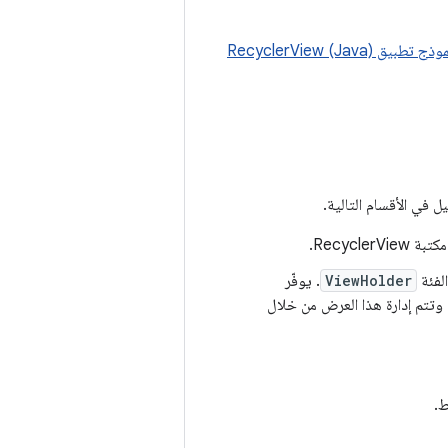
ذج تطبيق RecyclerView (Java)
Recycl.
الفئة
ViewHolder
. يوفّر
 وتتم إدارة هذا العرض من خلال