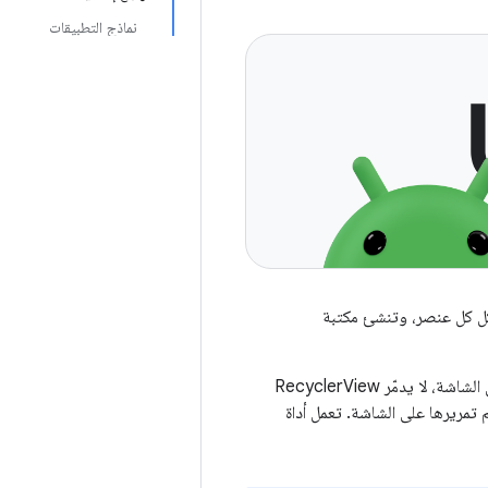
نماذج التطبيقات
تحدّد شكل كل عنصر، وتنشئ مكتبة
هذه العناصر الفردية. عندما يخرج عنصر من الشاشة، لا يدمّر RecyclerView
ر الجديدة التي تم تمريرها على الشاشة. تعمل أداة