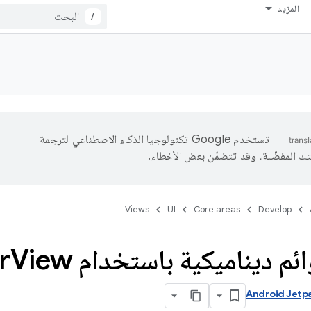
المزيد
/
تستخدم Google تكنولوجيا الذكاء الاصطناعي لترجمة
تك المفضّلة، وقد تتضمّن بعض الأخطاء.
Views
UI
Core areas
Develop
م ديناميكية باستخدام Recycler
View
Android Jetp