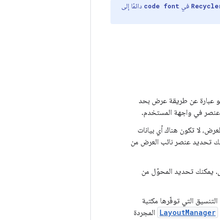
في
دائمًا إلى
code font
Recycle
هو عبارة عن طريقة عرض بحد
 عنصر في واجهة المستخدم.
لعرض، لا تكون هناك أي بيانات
كنك تحديد عنصر نائب العرض من
. يمكنك تحديد المحوّل من
لتنسيق التي توفّرها مكتبة
LayoutManager
المجردة