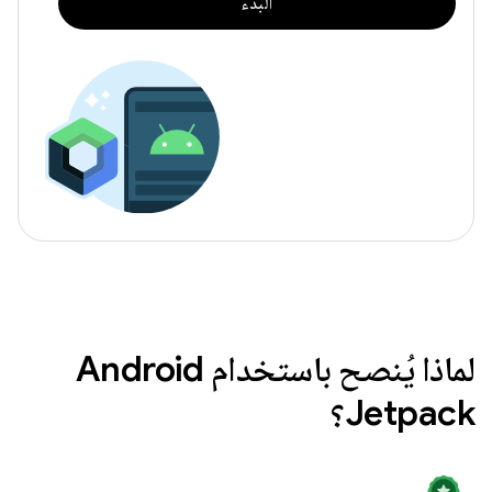
البدء
لماذا يُنصح باستخدام Android
Jetpack؟