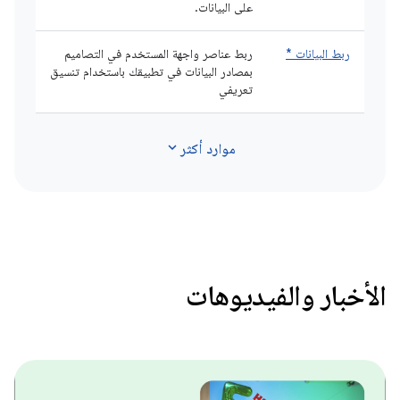
على البيانات.
ربط البيانات *
ربط عناصر واجهة المستخدم في التصاميم
بمصادر البيانات في تطبيقك باستخدام تنسيق
تعريفي
expand_more
موارد أكثر
الأخبار والفيديوهات