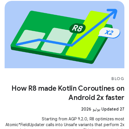
BLOG
How R8 made Kotlin Coroutines on
Android 2x faster
Updated 27 يوليو 2026
Starting from AGP 9.2.0, R8 optimizes most
Atomic*FieldUpdater calls into Unsafe variants that perform 2x