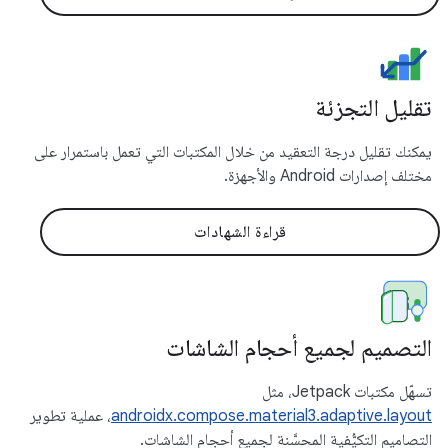
تقليل التجزئة
يمكنك تقليل درجة التعقيد من خلال المكتبات التي تعمل باستمرار على
مختلف إصدارات Android والأجهزة.
قراءة الشهادات
التصميم لجميع أحجام الشاشات
تسهّل مكتبات Jetpack، مثل
androidx.compose.material3.adaptive.layout
، عملية تطوير
التصاميم التكيُّفية المحسَّنة لجميع أحجام الشاشات.