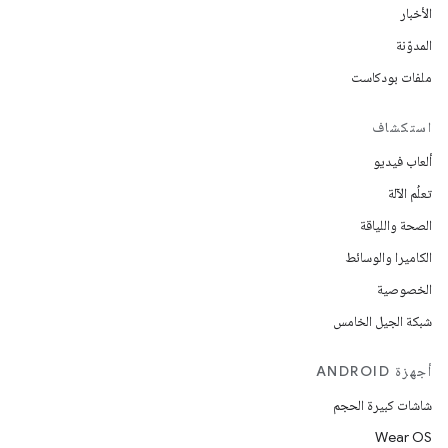
الأخبار
المدوّنة
ملفات بودكاست
استكشاف
ألعاب فيديو
تعلُم الآلة
الصحة واللياقة
الكاميرا والوسائط
الخصوصية
شبكة الجيل الخامس
أجهزة ANDROID
شاشات كبيرة الحجم
Wear OS