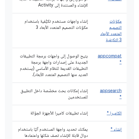
للإنشاء والمستندة إلى Activity
مكوّنات
إنشاء واجهات مستخدم تكيُّفية باستخدام
التصميم
مكوّنات التصميم المتعدد الأبعاد 3
المتعدد الأبعاد
3 التكيّفية
appcompat
يتيح الوصول إلى واجهات برمجة التطبيقات
*
الجديدة على إصدارات واجهة برمجة
التطبيقات القديمة للنظام الأساسي (يستخدم
العديد منها التصميم المتعدد الأبعاد).
appsearch
إنشاء إمكانات بحث مخصّصة داخل التطبيق
*
للمستخدمين
الكاميرا *
إنشاء تطبيقات كاميرا للأجهزة الجوّالة
إنشاء *
يمكنك تحديد واجهة المستخدم آليًا باستخدام
دوال قابلة للإنشاء تصف شكلها واعتمادها