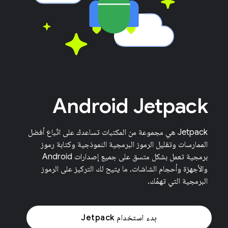
Android Jetpack
‫Jetpack هي مجموعة من المكتبات تساعدك على اتّباع أفضل
الممارسات وتقليل الرموز البرمجية النموذجية وكتابة رموز
برمجية تعمل بشكل متسق على جميع إصدارات Android
والأجهزة وأحجام الشاشات، ما يتيح لك التركيز على الرموز
البرمجية التي تهمّك.
بدء استخدام Jetpack