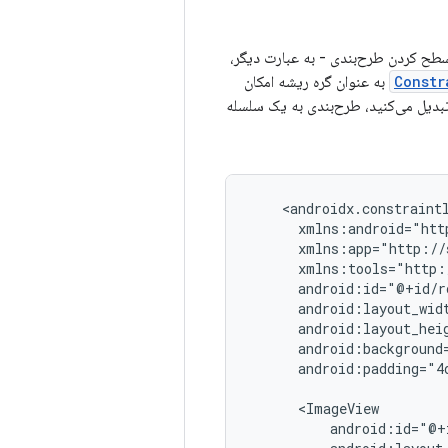
سطح کردن طرح‌بندی - به عبارت دیگر،
Constr
به عنوان گره ریشه امکان
دیل می‌کنید، طرح‌بندی به یک سلسله
android:padding="4d