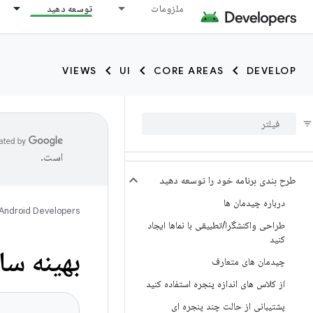
ملزومات
توسعه دهید
VIEWS
UI
CORE AREAS
DEVELOP
است.
طرح بندی برنامه خود را توسعه دهید
درباره چیدمان ها
Android Developers
طراحی واکنشگرا
/
تطبیقی ​​با نماها ایجاد
کنید
بهینه س
چیدمان های متعارف
از کلاس های اندازه پنجره استفاده کنید
پشتیبانی از حالت چند پنجره ای