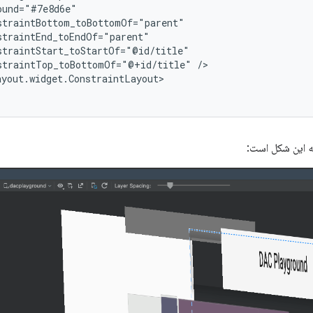
straintTop_toBottomOf="@+id/title"
 این شکل است: