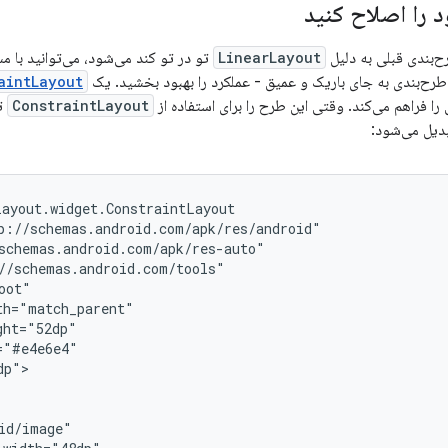
 را اصلاح کنید
رح‌بندی قبلی به دلیل
LinearLayout
تو در تو کند می‌شود، می‌توانید با م
طرح‌بندی به جای باریک و عمیق - عملکرد را بهبود بخشید. یک
aintLayout
را فراهم می‌کند. وقتی این طرح را برای استفاده از
ConstraintLayout
تب
یل می‌شود:
p">
