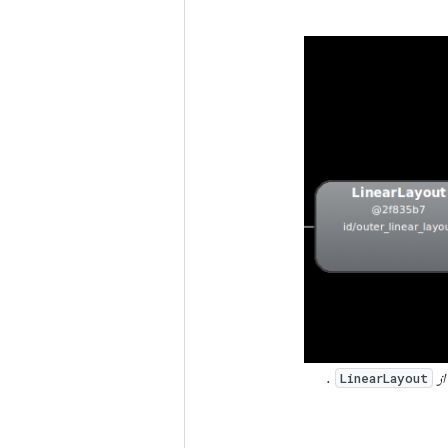
.
LinearLayout