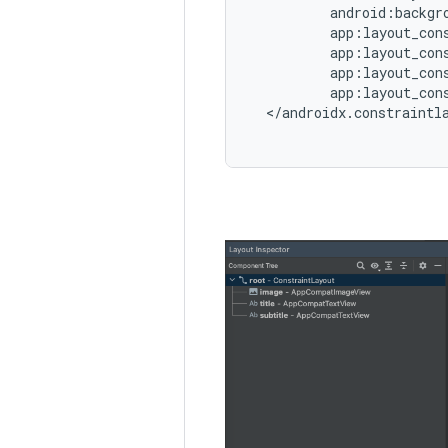
app:layout_con