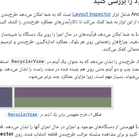
 را بررسی کنید
Layout Inspector
است که به شما امکان می‌دهد طرح‌بندی خ
از این ابزار به شما کمک می‌کند تا ناکارآمدی‌های عملکرد طرح‌بندی را کشف کنید
Layout Inspector به شما امکان می‌دهد فرآیندهای در حال اجرا را روی یک دستگاه یا ش
هید. چراغ‌های راهنمایی روی هر بلوک، عملکرد اندازه‌گیری، طرح‌بندی و ترسیم آ
مالی کمک می‌کنند.
RecyclerView
استفا
 چپ و دو آیتم متنی روی هم چیده شده در سمت راست را نشان می‌دهد. بهینه
شکل ۱.
طرح مفهومی برای یک آیتم در
.
RecyclerView
 را از تب
کنید و برای مشاهده سلسله مراتب طرح‌بندی قطعه انتخاب شده، روی
pector