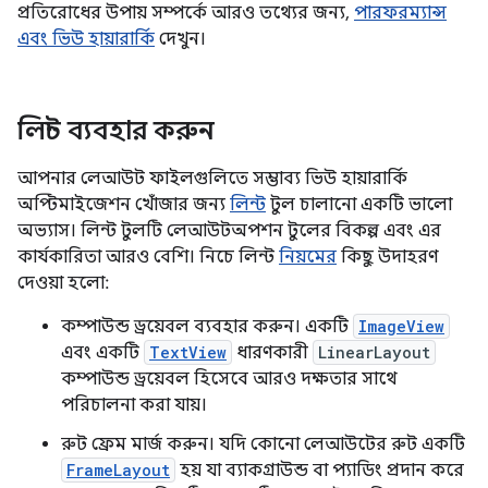
প্রতিরোধের উপায় সম্পর্কে আরও তথ্যের জন্য,
পারফরম্যান্স
এবং ভিউ হায়ারার্কি
দেখুন।
লিন্ট ব্যবহার করুন
আপনার লেআউট ফাইলগুলিতে সম্ভাব্য ভিউ হায়ারার্কি
অপ্টিমাইজেশন খোঁজার জন্য
লিন্ট
টুল চালানো একটি ভালো
অভ্যাস। লিন্ট টুলটি লেআউটঅপশন টুলের বিকল্প এবং এর
কার্যকারিতা আরও বেশি। নিচে লিন্ট
নিয়মের
কিছু উদাহরণ
দেওয়া হলো:
কম্পাউন্ড ড্রয়েবল ব্যবহার করুন। একটি
ImageView
এবং একটি
TextView
ধারণকারী
LinearLayout
কম্পাউন্ড ড্রয়েবল হিসেবে আরও দক্ষতার সাথে
পরিচালনা করা যায়।
রুট ফ্রেম মার্জ করুন। যদি কোনো লেআউটের রুট একটি
FrameLayout
হয় যা ব্যাকগ্রাউন্ড বা প্যাডিং প্রদান করে