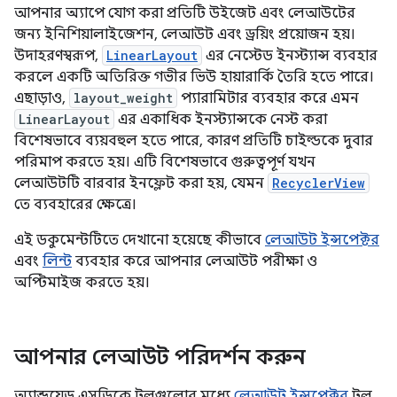
আপনার অ্যাপে যোগ করা প্রতিটি উইজেট এবং লেআউটের
জন্য ইনিশিয়ালাইজেশন, লেআউট এবং ড্রয়িং প্রয়োজন হয়।
উদাহরণস্বরূপ,
LinearLayout
এর নেস্টেড ইনস্ট্যান্স ব্যবহার
করলে একটি অতিরিক্ত গভীর ভিউ হায়ারার্কি তৈরি হতে পারে।
এছাড়াও,
layout_weight
প্যারামিটার ব্যবহার করে এমন
LinearLayout
এর একাধিক ইনস্ট্যান্সকে নেস্ট করা
বিশেষভাবে ব্যয়বহুল হতে পারে, কারণ প্রতিটি চাইল্ডকে দুবার
পরিমাপ করতে হয়। এটি বিশেষভাবে গুরুত্বপূর্ণ যখন
লেআউটটি বারবার ইনফ্লেট করা হয়, যেমন
RecyclerView
তে ব্যবহারের ক্ষেত্রে।
এই ডকুমেন্টটিতে দেখানো হয়েছে কীভাবে
লেআউট ইন্সপেক্টর
এবং
লিন্ট
ব্যবহার করে আপনার লেআউট পরীক্ষা ও
অপ্টিমাইজ করতে হয়।
আপনার লেআউট পরিদর্শন করুন
অ্যান্ড্রয়েড এসডিকে টুলগুলোর মধ্যে
লেআউট ইন্সপেক্টর
টুল