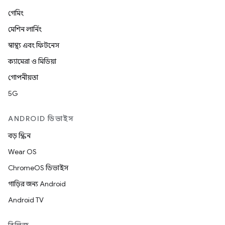
গেমিং
মেশিন লার্নিং
স্বাস্থ্য এবং ফিটনেস
ক্যামেরা ও মিডিয়া
গোপনীয়তা
5G
ANDROID ডিভাইস
বড় স্ক্রিন
Wear OS
ChromeOS ডিভাইস
গাড়ির জন্য Android
Android TV