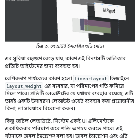
চিত্র ৩.
লেআউট ইন্সপেক্টর ৩ডি মোড।
এর সুবিধা বহুগুণে বেড়ে যায়, কারণ এই বিন্যাসটি তালিকার
প্রতিটি আইটেমের জন্য ব্যবহৃত হয়।
বেশিরভাগ পার্থক্যের কারণ হলো
LinearLayout
ডিজাইনে
layout_weight
এর ব্যবহার, যা পরিমাপের গতি কমিয়ে
দিতে পারে। প্রতিটি লেআউটের যে যথাযথ ব্যবহার রয়েছে, এটি
তারই একটি উদাহরণ। লেআউট ওয়েট ব্যবহার করা প্রয়োজনীয়
কিনা, তা সাবধানে বিবেচনা করুন।
কিছু জটিল লেআউটে, সিস্টেম একই UI এলিমেন্টকে
একাধিকবার পরিমাপ করে শক্তি অপচয় করতে পারে। এই
ঘটনাকে
ডাবল ট্যাক্সেশন
বলা হয়। ডাবল ট্যাক্সেশন এবং এটি