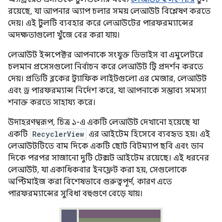
রয়েছে, যা আপনার অ্যাপ চলার সময় লেআউট বিশ্লেষণ করতে
দেয়। এই টুলটি ব্যবহার করে লেআউটের পারফরম্যান্সের
অদক্ষতাগুলো খুঁজে বের করা যায়।
লেআউট ইন্সপেক্টর আপনাকে সংযুক্ত ডিভাইস বা এমুলেটরে
চলমান প্রসেসগুলো নির্বাচন করে লেআউট ট্রি প্রদর্শন করতে
দেয়। প্রতিটি ব্লকের ট্র্যাফিক লাইটগুলো এর মেজার, লেআউট
এবং ড্র পারফরম্যান্স নির্দেশ করে, যা আপনাকে সম্ভাব্য সমস্যা
শনাক্ত করতে সাহায্য করে।
উদাহরণস্বরূপ, চিত্র ১-এ একটি লেআউট দেখানো হয়েছে যা
একটি
RecyclerView
এর আইটেম হিসেবে ব্যবহৃত হয়। এই
লেআউটটিতে বাম দিকে একটি ছোট বিটম্যাপ ছবি এবং ডান
দিকে পরপর সাজানো দুটি টেক্সট আইটেম রয়েছে। এই ধরনের
লেআউট, যা একাধিকবার ইনফ্লেট করা হয়, সেগুলোকে
অপ্টিমাইজ করা বিশেষভাবে গুরুত্বপূর্ণ, কারণ এতে
পারফরম্যান্সের সুবিধা বহুগুণে বেড়ে যায়।