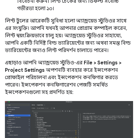
বিবেচনা করুন। লিন্ট চেকের জন্য ডিফল্ট সর্বোচ্চ
গভীরতা হলো ১০।
লিন্ট টুলের আরেকটি সুবিধা হলো অ্যান্ড্রয়েড স্টুডিওর সাথে
এর সংযুক্তি। আপনি যখনই আপনার প্রোগ্রাম কম্পাইল করেন,
লিন্ট স্বয়ংক্রিয়ভাবে চালু হয়। অ্যান্ড্রয়েড স্টুডিওর সাহায্যে,
আপনি একটি নির্দিষ্ট বিল্ড ভ্যারিয়েন্টের জন্য অথবা সমস্ত বিল্ড
ভ্যারিয়েন্টের জন্যও লিন্ট পরিদর্শন চালাতে পারেন।
এছাড়াও আপনি অ্যান্ড্রয়েড স্টুডিও-এর
File > Settings >
Project Settings
অপশনটি ব্যবহার করে ইন্সপেকশন
প্রোফাইল পরিচালনা এবং ইন্সপেকশন কনফিগার করতে
পারেন। ইন্সপেকশন কনফিগারেশন পেজটি সমর্থিত
ইন্সপেকশনগুলো সহ প্রদর্শিত হয়: