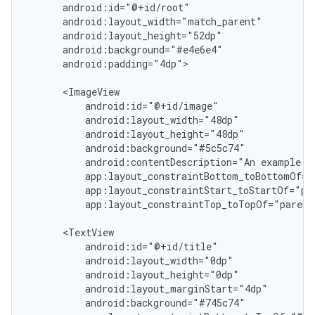
android:padding="4dp">

android:contentDescription="An
example
app:layout_constraintTop_toTopOf="parent