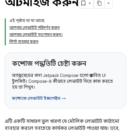
অপ্টিমাইজ করুন
এই পৃষ্ঠায় যা যা আছে
আপনার লেআউট পরিদর্শন করুন
আপনার লেআউট সংশোধন করুন।
লিন্ট ব্যবহার করুন
কম্পোজ পদ্ধতিটি চেষ্টা করুন
অ্যান্ড্রয়েডের জন্য Jetpack Compose হলো প্রস্তাবিত UI
টুলকিট। Compose-এ কীভাবে লেআউট নিয়ে কাজ করতে
হয় তা শিখুন।
কম্পোজে লেআউট ইন্সপেক্টর →
এটি একটি সাধারণ ভুল ধারণা যে মৌলিক লেআউট কাঠামো
ব্যবহার করলে সবচেয়ে কার্যকর লেআউট পাওয়া যায়। তবে,