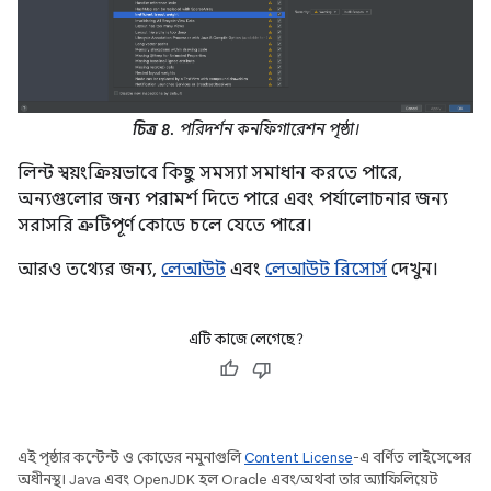
চিত্র ৪.
পরিদর্শন কনফিগারেশন পৃষ্ঠা।
লিন্ট স্বয়ংক্রিয়ভাবে কিছু সমস্যা সমাধান করতে পারে,
অন্যগুলোর জন্য পরামর্শ দিতে পারে এবং পর্যালোচনার জন্য
সরাসরি ত্রুটিপূর্ণ কোডে চলে যেতে পারে।
আরও তথ্যের জন্য,
লেআউট
এবং
লেআউট রিসোর্স
দেখুন।
এটি কাজে লেগেছে?
এই পৃষ্ঠার কন্টেন্ট ও কোডের নমুনাগুলি
Content License
-এ বর্ণিত লাইসেন্সের
অধীনস্থ। Java এবং OpenJDK হল Oracle এবং/অথবা তার অ্যাফিলিয়েট