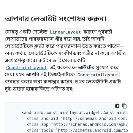
আপনার লেআউট সংশোধন করুন।
যেহেতু একটি নেস্টেড
LinearLayout
কারণে পূর্ববর্তী
লেআউটের পারফরম্যান্স ধীর হয়ে যায়, তাই আপনি
লেআউটটিকে ফ্ল্যাট করে পারফরম্যান্স উন্নত করতে পারেন—
অন্য কথায়, লেআউটটিকে সংকীর্ণ এবং গভীর না করে অগভীর
এবং প্রশস্ত করে। রুট নোড হিসেবে একটি
ConstraintLayout
এই ধরনের লেআউটের সুযোগ করে
দেয়। যখন আপনি এই ডিজাইনটিকে
ConstraintLayout
ব্যবহার করার জন্য রূপান্তর করেন, তখন লেআউটটি একটি
দুই-স্তরের হায়ারার্কিতে পরিণত হয়: