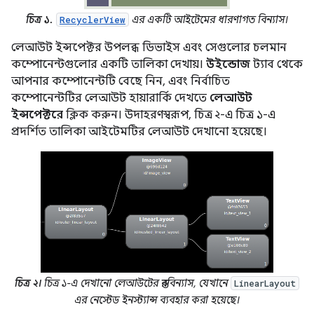
চিত্র ১.
এর একটি আইটেমের ধারণাগত বিন্যাস।
RecyclerView
লেআউট ইন্সপেক্টর উপলব্ধ ডিভাইস এবং সেগুলোর চলমান
কম্পোনেন্টগুলোর একটি তালিকা দেখায়।
উইন্ডোজ
ট্যাব থেকে
আপনার কম্পোনেন্টটি বেছে নিন, এবং নির্বাচিত
কম্পোনেন্টটির লেআউট হায়ারার্কি দেখতে
লেআউট
ইন্সপেক্টরে
ক্লিক করুন। উদাহরণস্বরূপ, চিত্র ২-এ চিত্র ১-এ
প্রদর্শিত তালিকা আইটেমটির লেআউট দেখানো হয়েছে।
চিত্র ২।
চিত্র ১-এ দেখানো লেআউটের স্তরবিন্যাস, যেখানে
LinearLayout
এর নেস্টেড ইনস্ট্যান্স ব্যবহার করা হয়েছে।