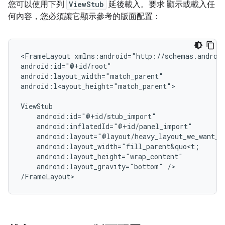
您可以使用下列
ViewStub
延後載入。要求 顯示或載入任
何內容，您必須讓它顯示參考的版面配置：
<FrameLayout
xmlns:android="http://schemas.android
android:id="@+id/root"

android:layout_width="match_parent"

android:l<ayout_height="match_parent">

android:layout_gravity="bottom"
/>

/FrameLayout>