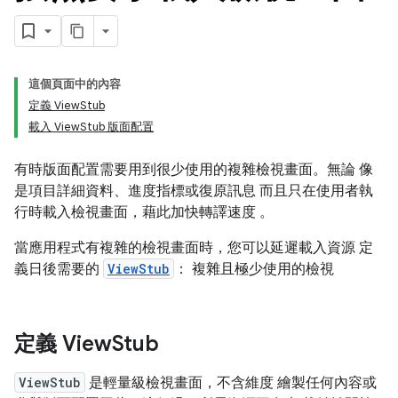
這個頁面中的內容
定義 ViewStub
載入 ViewStub 版面配置
有時版面配置需要用到很少使用的複雜檢視畫面。無論 像
是項目詳細資料、進度指標或復原訊息 而且只在使用者執
行時載入檢視畫面，藉此加快轉譯速度 。
當應用程式有複雜的檢視畫面時，您可以延遲載入資源 定
義日後需要的
ViewStub
： 複雜且極少使用的檢視
定義 View
Stub
ViewStub
是輕量級檢視畫面，不含維度 繪製任何內容或