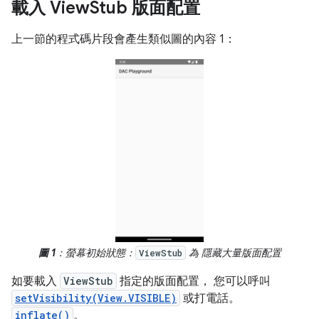
載入 View
Stub 版面配置
上一節的程式碼片段會產生類似圖的內容 1：
圖 1
：螢幕初始狀態：
為 隱藏大量版面配置
ViewStub
如要載入
ViewStub
指定的版面配置， 您可以呼叫
setVisibility(View.VISIBLE)
或打電話。
inflate()
。