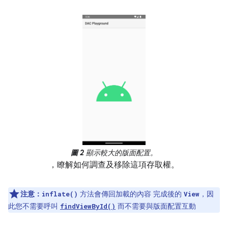
圖 2
顯示較大的版面配置。
，瞭解如何調查及移除這項存取權。
注意：
方法會傳回加載的內容 完成後的
，因
inflate()
View
此您不需要呼叫
而不需要與版面配置互動
findViewById()