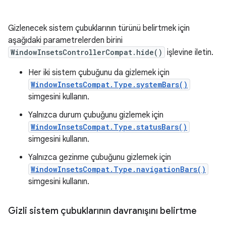
Gizlenecek sistem çubuklarının türünü belirtmek için
aşağıdaki parametrelerden birini
WindowInsetsControllerCompat.hide()
işlevine iletin.
Her iki sistem çubuğunu da gizlemek için
WindowInsetsCompat.Type.systemBars()
simgesini kullanın.
Yalnızca durum çubuğunu gizlemek için
WindowInsetsCompat.Type.statusBars()
simgesini kullanın.
Yalnızca gezinme çubuğunu gizlemek için
WindowInsetsCompat.Type.navigationBars()
simgesini kullanın.
Gizli sistem çubuklarının davranışını belirtme