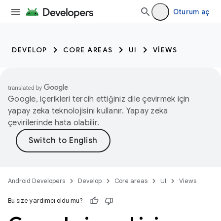
Oturum aç
DEVELOP
CORE AREAS
UI
VIEWS
Google, içerikleri tercih ettiğiniz dile çevirmek için
yapay zeka teknolojisini kullanır. Yapay zeka
çevirilerinde hata olabilir.
Android Developers
Develop
Core areas
UI
Views
Bu size yardımcı oldu mu?