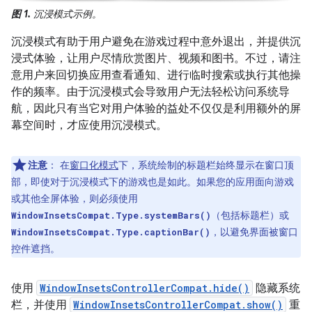
图 1.
沉浸模式示例。
沉浸模式有助于用户避免在游戏过程中意外退出，并提供沉
浸式体验，让用户尽情欣赏图片、视频和图书。不过，请注
意用户来回切换应用查看通知、进行临时搜索或执行其他操
作的频率。由于沉浸模式会导致用户无法轻松访问系统导
航，因此只有当它对用户体验的益处不仅仅是利用额外的屏
幕空间时，才应使用沉浸模式。
注意
：
在
窗口化模式
下，系统绘制的标题栏始终显示在窗口顶
部，即使对于沉浸模式下的游戏也是如此。如果您的应用面向游戏
或其他全屏体验，则必须使用
（包括标题栏）或
WindowInsetsCompat.Type.systemBars()
，以避免界面被窗口
WindowInsetsCompat.Type.captionBar()
控件遮挡。
使用
WindowInsetsControllerCompat.hide()
隐藏系统
栏，并使用
WindowInsetsControllerCompat.show()
重