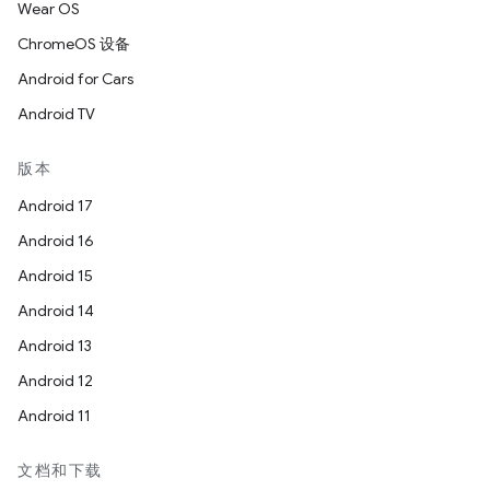
Wear OS
ChromeOS 设备
Android for Cars
Android TV
版本
Android 17
Android 16
Android 15
Android 14
Android 13
Android 12
Android 11
文档和下载