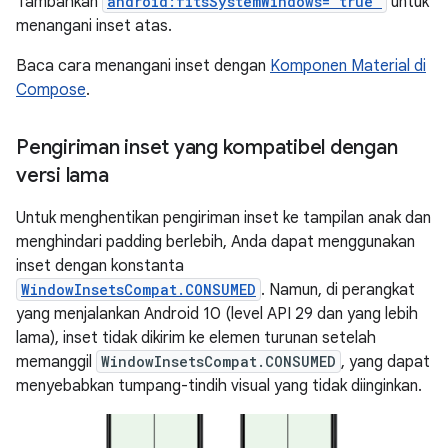
Tambahkan
android:fitsSystemWindows="true"
untuk
menangani inset atas.
Baca cara menangani inset dengan
Komponen Material di
Compose
.
Pengiriman inset yang kompatibel dengan
versi lama
Untuk menghentikan pengiriman inset ke tampilan anak dan
menghindari padding berlebih, Anda dapat menggunakan
inset dengan konstanta
WindowInsetsCompat.CONSUMED
. Namun, di perangkat
yang menjalankan Android 10 (level API 29 dan yang lebih
lama), inset tidak dikirim ke elemen turunan setelah
memanggil
WindowInsetsCompat.CONSUMED
, yang dapat
menyebabkan tumpang-tindih visual yang tidak diinginkan.