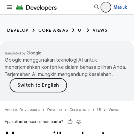
Masuk
DEVELOP
CORE AREAS
UI
VIEWS
Google menggunakan teknologi AI untuk
menerjemahkan konten ke dalam bahasa pilihan Anda.
Terjemahan AI mungkin mengandung kesalahan.
Android Developers
Develop
Core areas
UI
Views
Apakah informasi ini membantu?