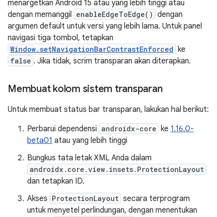
menargetkan Android 15 atau yang lebih tinggi atau
dengan memanggil
enableEdgeToEdge()
dengan
argumen default untuk versi yang lebih lama. Untuk panel
navigasi tiga tombol, tetapkan
Window.setNavigationBarContrastEnforced
ke
false
. Jika tidak, scrim transparan akan diterapkan.
Membuat kolom sistem transparan
Untuk membuat status bar transparan, lakukan hal berikut:
Perbarui dependensi
androidx-core
ke
1.16.0-
beta01
atau yang lebih tinggi
Bungkus tata letak XML Anda dalam
androidx.core.view.insets.ProtectionLayout
dan tetapkan ID.
Akses
ProtectionLayout
secara terprogram
untuk menyetel perlindungan, dengan menentukan