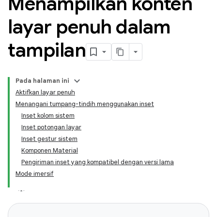
Menampilkan konten
layar penuh dalam
tampilan
Pada halaman ini
Aktifkan layar penuh
Menangani tumpang-tindih menggunakan inset
Inset kolom sistem
Inset potongan layar
Inset gestur sistem
Komponen Material
Pengiriman inset yang kompatibel dengan versi lama
Mode imersif