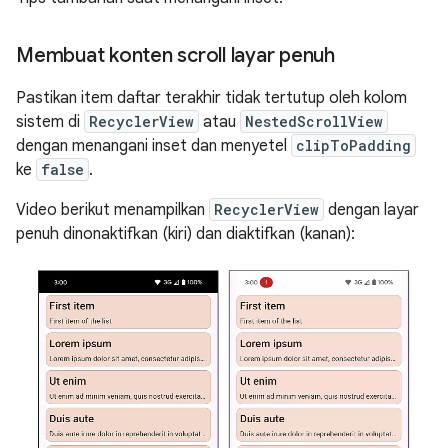
Membuat konten scroll layar penuh
Pastikan item daftar terakhir tidak tertutup oleh kolom
sistem di
RecyclerView
atau
NestedScrollView
dengan menangani inset dan menyetel
clipToPadding
ke
false
.
Video berikut menampilkan
RecyclerView
dengan layar
penuh dinonaktifkan (kiri) dan diaktifkan (kanan):