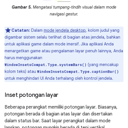
Gambar 5.
Mengatasi tumpang-tindih visual dalam mode
navigasi gestur.
Catatan:
Dalam
mode jendela desktop
, kolom judul yang
digambar sistem selalu terlihat di bagian atas jendela, bahkan
untuk aplikasi game dalam mode imersif. Jika aplikasi Anda
menargetkan game atau pengalaman layar penuh lainnya, Anda
harus menggunakan
(yang mencakup
WindowInsetsCompat.Type.systemBars()
kolom teks) atau
WindowInsetsCompat.Type.captionBar()
untuk menghindari UI Anda terhalang oleh kontrol jendela.
Inset potongan layar
Beberapa perangkat memiliki potongan layar. Biasanya,
potongan berada di bagian atas layar dan disertakan
dalam status bar. Saat layar perangkat dalam mode
lanskap, potongan mungkin berada di tepi vertikal.