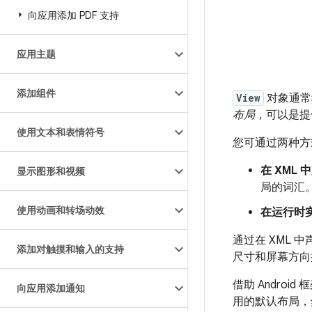
向应用添加 PDF 支持
应用主题
添加组件
View
对象通常
布局
，可以是提
使用文本和表情符号
您可通过两种方
在 XML
显示图形和视频
局的词汇。您
使用动画和转场动效
在运行时
通过在 XML
添加对触摸和输入的支持
尺寸和屏幕方向
借助 Andro
向应用添加通知
用的默认布局，