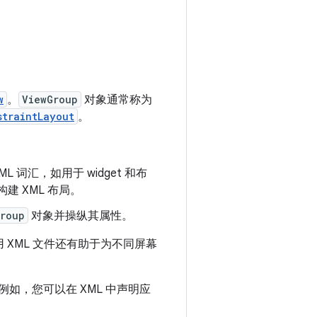
w
。
ViewGroup
对象通常称为
straintLayout
。
 词汇，如用于 widget 和布
建 XML 布局。
roup
对象并操纵其属性。
 XML 文件还有助于为不同屏幕
例如，您可以在 XML 中声明应