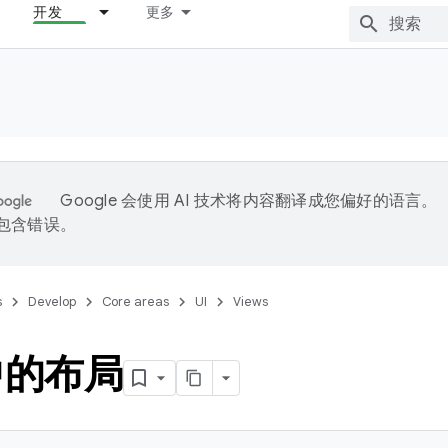
开发
更多
Google 会使用 AI 技术将内容翻译成您偏好的语言。
能包含错误。
s
Develop
Core areas
UI
Views
中的布局