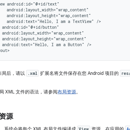
ew
android:text="Hello,
I
am
a
TextView"
android:text="Hello,
I
am
a
Button"
/>

yout>
明布局后，请以
.xml
扩展名将文件保存在您 Android 项目的
res
 XML 文件的语法，请参阅
布局资源
。
 资源
，系统会将每个 XML 布局文件编译成
View
资源。在应用的
A