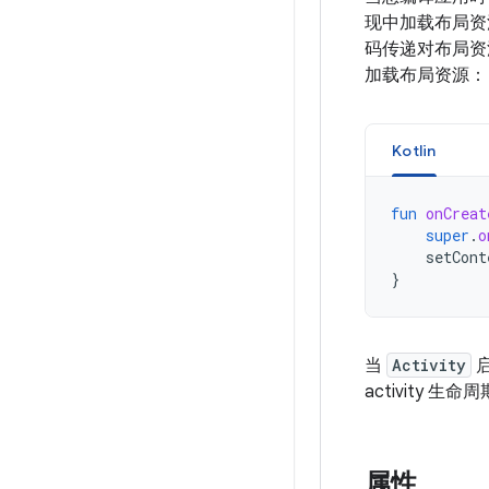
现中加载布局资
码传递对布局资
加载布局资源：
Kotlin
fun
onCreat
super
.
o
setCont
}
当
Activity
启
activity 生
属性