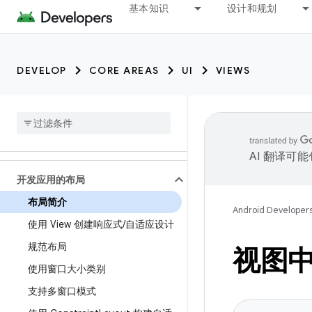
基本知识
设计和规划
DEVELOP
CORE AREAS
UI
VIEWS
AI 翻译可
开发应用的布局
布局简介
Android Developer
使用 View 创建响应式
/
自适应设计
规范布局
视图
使用窗口大小类别
支持多窗口模式