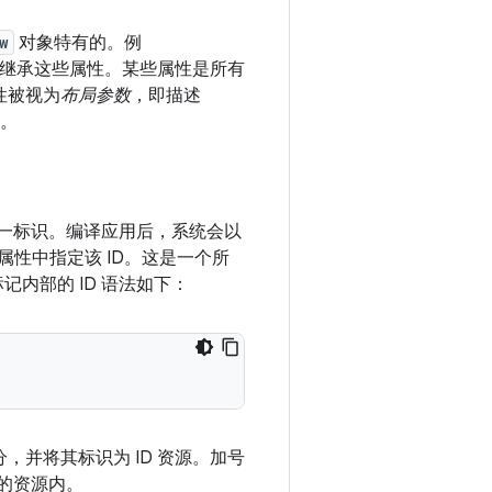
w
对象特有的。例
继承这些属性。某些属性是所有
性被视为
布局参数
，即描述
。
一标识。编译应用后，系统会以
属性中指定该 ID。这是一个所
记内部的 ID 语法如下：
部分，并将其标识为 ID 资源。加号
的资源内。