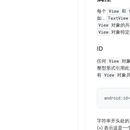
每个
View
和
如，
TextView
View
对象的共
View
对象特定
ID
任何
View
对象
整型形式引用此
有
View
对象共
android:id
字符串开头处
(+) 表示这