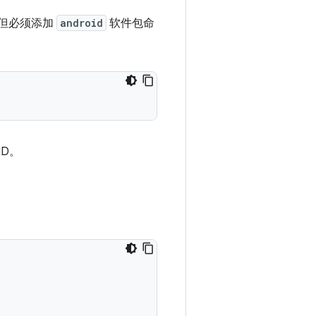
但必须添加
android
软件包命
D。