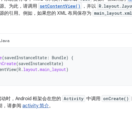
源。为此，请调用
setContentView()
，并以
R.layout.
layo
源的引用。例如，如果您的 XML 布局保存为
main_layout.xml
Java
e
(
savedInstanceState
:
Bundle
)
{
nCreate
(
savedInstanceState
)
entView
(
R
.
layout
.
main_layout
)
动时，Android 框架会在您的
Activity
中调用
onCreate()
命周期，请参阅
activity 简介
。