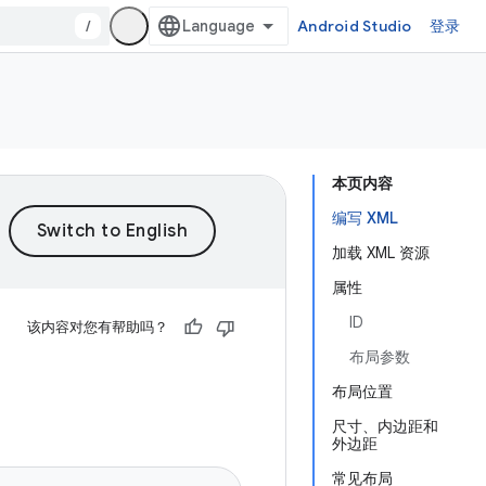
/
Android Studio
登录
本页内容
编写 XML
加载 XML 资源
属性
ID
该内容对您有帮助吗？
布局参数
布局位置
尺寸、内边距和
外边距
常见布局