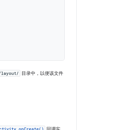
/layout/
目录中，以便该文件
ctivity.onCreate()
回调实