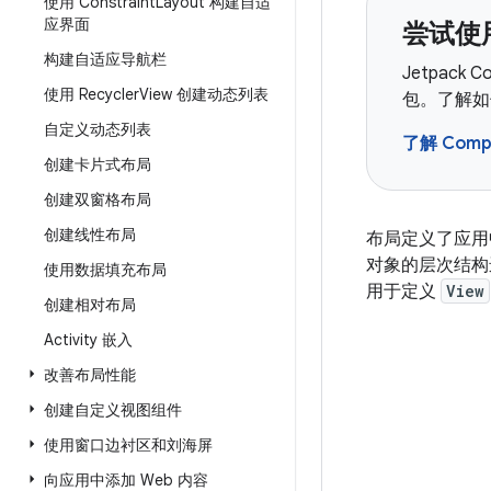
使用 Constraint
Layout 构建自适
应界面
尝试使用
构建自适应导航栏
Jetpack
使用 Recycler
View 创建动态列表
包。了解如何
自定义动态列表
了解 Com
创建卡片式布局
创建双窗格布局
创建线性布局
布局定义了应用
对象的层次结构
使用数据填充布局
用于定义
View
创建相对布局
Activity 嵌入
改善布局性能
创建自定义视图组件
使用窗口边衬区和刘海屏
向应用中添加 Web 内容