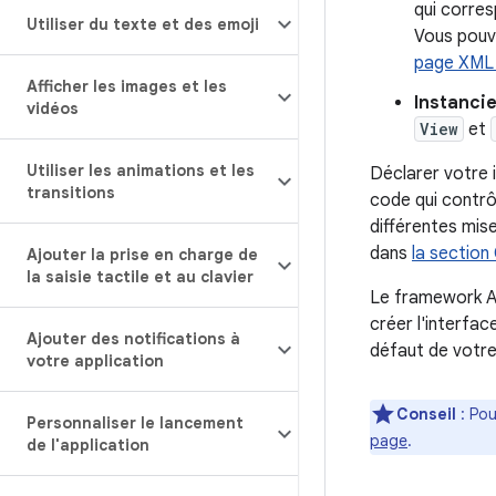
qui corre
Utiliser du texte et des emoji
Vous pouve
page XML à
Afficher les images et les
Instanci
vidéos
View
et
Utiliser les animations et les
Déclarer votre 
transitions
code qui contrô
différentes mise
dans
la section
Ajouter la prise en charge de
la saisie tactile et au clavier
Le framework And
créer l'interfac
Ajouter des notifications à
défaut de votre
votre application
Conseil
: Pou
Personnaliser le lancement
page
.
de l'application