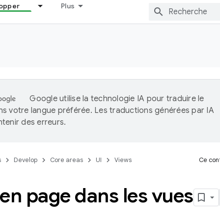
opper
Plus
Google utilise la technologie IA pour traduire le
s votre langue préférée. Les traductions générées par IA
tenir des erreurs.
s
Develop
Core areas
UI
Views
Ce cont
en page dans les vues