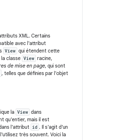
ttributs XML. Certains
tible avec l'attribut
ts
View
qui étendent cette
e la classe
View
racine,
es de mise en page
, qui sont
, telles que définies par l'objet
nique la
View
dans
 qu'entier, mais il est
ans l'attribut
id
. Il s'agit d'un
l'utilisez très souvent. Voici la