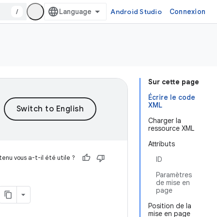
/
Android Studio
Connexion
Sur cette page
Écrire le code
XML
Charger la
ressource XML
Attributs
enu vous a-t-il été utile ?
ID
Paramètres
de mise en
page
Position de la
mise en page