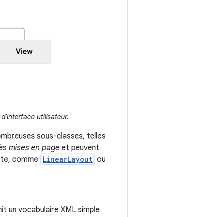
d'interface utilisateur.
ombreuses sous-classes, telles
lés
mises en page
et peuvent
rente, comme
LinearLayout
ou
it un vocabulaire XML simple