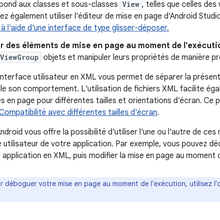
spond aux classes et sous-classes
View
, telles que celles de
z également utiliser l'éditeur de mise en page d'Android Studi
 l'aide d'une interface de type glisser-déposer.
er des éléments de mise en page au moment de l'exécuti
ViewGroup
objets et manipuler leurs propriétés de manière 
interface utilisateur en XML vous permet de séparer la présent
le son comportement. L'utilisation de fichiers XML facilite éga
s en page pour différentes tailles et orientations d'écran. Ce p
 Compatibilité avec différentes tailles d'écran
.
roid vous offre la possibilité d'utiliser l'une ou l'autre de ce
e utilisateur de votre application. Par exemple, vous pouvez dé
 application en XML, puis modifier la mise en page au moment d
r déboguer votre mise en page au moment de l'exécution, utilisez l'