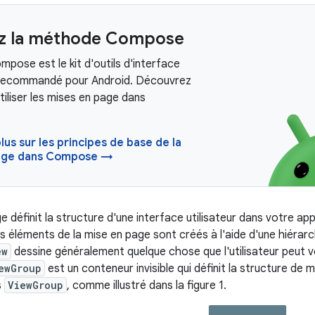
z la méthode Compose
pose est le kit d'outils d'interface
r recommandé pour Android. Découvrez
iliser les mises en page dans
plus sur les principes de base de la
age dans Compose →
 définit la structure d'une interface utilisateur dans votre ap
es éléments de la mise en page sont créés à l'aide d'une hiérarc
ew
dessine généralement quelque chose que l'utilisateur peut voi
ewGroup
est un conteneur invisible qui définit la structure de 
s
ViewGroup
, comme illustré dans la figure 1.