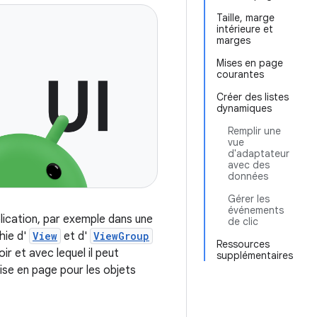
Taille, marge
intérieure et
marges
Mises en page
courantes
Créer des listes
dynamiques
Remplir une
vue
d'adaptateur
avec des
données
Gérer les
événements
plication, par exemple dans une
de clic
hie d'
View
et d'
ViewGroup
Ressources
r et avec lequel il peut
supplémentaires
mise en page pour les objets