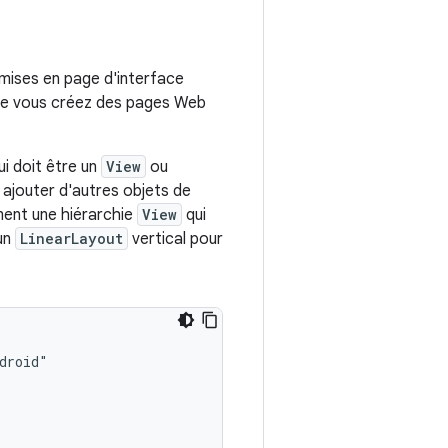
mises en page d'interface
 que vous créez des pages Web
i doit être un
View
ou
 ajouter d'autres objets de
ment une hiérarchie
View
qui
 un
LinearLayout
vertical pour