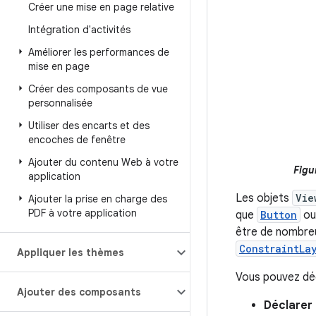
Créer une mise en page relative
Intégration d'activités
Améliorer les performances de
mise en page
Créer des composants de vue
personnalisée
Utiliser des encarts et des
encoches de fenêtre
Ajouter du contenu Web à votre
Figur
application
Les objets
Vie
Ajouter la prise en charge des
PDF à votre application
que
Button
o
être de nombreu
ConstraintLa
Appliquer les thèmes
Vous pouvez déc
Ajouter des composants
Déclarer 