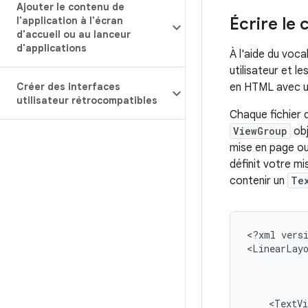
Ajouter le contenu de
Écrire le
l'application à l'écran
d'accueil ou au lanceur
d'applications
À l'aide du voc
utilisateur et 
Créer des interfaces
en HTML avec un
utilisateur rétrocompatibles
Chaque fichier 
ViewGroup
obj
mise en page ou
définit votre mi
contenir un
Te
<?xml
vers
<LinearLay
<TextVi