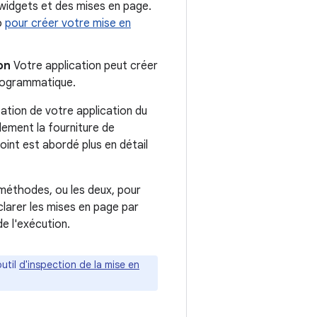
s widgets et des mises en page.
o
pour créer votre mise en
on
Votre application peut créer
programmatique.
ation de votre application du
lement la fourniture de
oint est abordé plus en détail
s méthodes, ou les deux, pour
clarer les mises en page par
e l'exécution.
outil
d'inspection de la mise en