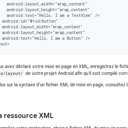
android:text="Hello,
I
am
a
TextView"
android:text="Hello,
I
am
a
Button"
/>

yout>
us avez déclaré votre mise en page en XML, enregistrez le fich
es/layout/
de votre projet Android afin qu'il soit compilé co
lus sur la syntaxe d'un fichier XML de mise en page, consultez 
a ressource XML