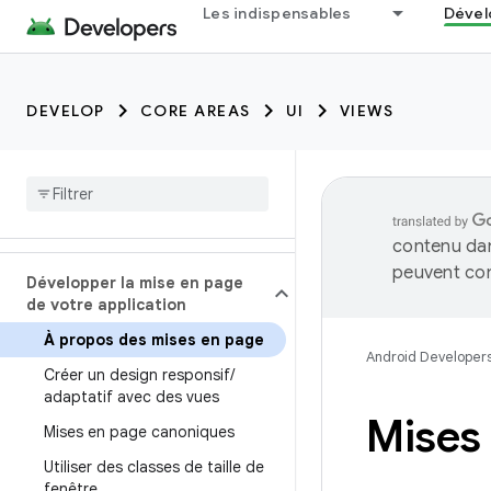
Les indispensables
Dével
DEVELOP
CORE AREAS
UI
VIEWS
contenu dan
peuvent con
Développer la mise en page
de votre application
À propos des mises en page
Android Developer
Créer un design responsif
/
adaptatif avec des vues
Mises 
Mises en page canoniques
Utiliser des classes de taille de
fenêtre