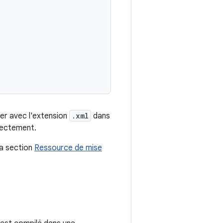
ier avec l'extension
.xml
dans
rrectement.
la section
Ressource de mise