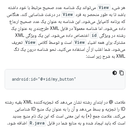
هر شیء
View
می‌تواند یک شناسه عدد صحیح مرتبط با خود داشته
باشد تا به طور منحصر به فرد
View
در درخت شناسایی کند. هنگامی
که برنامه کامپایل می‌شود، این شناسه به عنوان یک عدد صحیح ارجاع
داده می‌شود، اما شناسه معمولاً در فایل XML طرح‌بندی به عنوان یک
رشته در ویژگی
id
اختصاص داده می‌شود. این یک ویژگی XML
مشترک برای همه اشیاء
View
است و توسط کلاس
View
تعریف
می‌شود. شما اغلب از آن استفاده می‌کنید. نحو شناسه درون یک تگ
XML به شرح زیر است:
android:id="@+id/my_button"
علامت
@ در ابتدای رشته نشان می‌دهد که تجزیه‌کننده XML بقیه رشته
ID را تجزیه و بسط می‌دهد و آن را به عنوان یک منبع ID شناسایی
می‌کند. علامت
جمع
(+) به این معنی است که این یک نام منبع جدید
است که باید ایجاد شده و به منابع شما در فایل
R.java
اضافه شود.