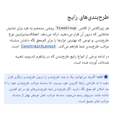
طرح‌بندی‌های رایج
هر زیرکلاس از کلاس
ViewGroup
روشی منحصر به فرد برای نمایش
نماهایی که درون آن قرار می‌دهید، ارائه می‌دهد. انعطاف‌پذیرترین نوع
طرح‌بندی، و نوعی که بهترین ابزارها را برای کم‌عمق نگه داشتن سلسله
مراتب طرح‌بندی شما فراهم می‌کند،
ConstraintLayout
است.
در ادامه برخی از انواع رایج طرح‌بندی که در پلتفرم اندروید تعبیه
شده‌اند، آورده شده است.
نکته:
اگرچه می‌توانید یک یا چند طرح‌بندی را درون طرح‌بندی دیگری قرار
دهید تا به طراحی رابط کاربری خود برسید، اما سلسله مراتب طرح‌بندی خود را تا
حد امکان کم عمق نگه دارید. اگر طرح‌بندی شما طرح‌بندی‌های تو در تو کمتری
داشته باشد، سریع‌تر رسم می‌شود. سلسله مراتب نمای عریض بهتر از سلسله
مراتب نمای عمیق است.