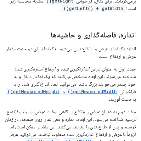
برمی‌گردانند. برای مثال، فراخوانی
getRight()
مشابه محاسبه زیر
است:
getLeft() + getWidth()
.
اندازه، فاصله‌گذاری و حاشیه‌ها
اندازه یک نما با عرض و ارتفاع بیان می‌شود. یک نما دارای دو جفت مقدار
عرض و ارتفاع است.
جفت اول به عنوان
عرض اندازه‌گیری شده
و
ارتفاع اندازه‌گیری شده
شناخته می‌شوند. این ابعاد مشخص می‌کنند که یک نما در داخل والد
خود چقدر می‌خواهد بزرگ باشد. می‌توانید ابعاد اندازه‌گیری شده را با
فراخوانی
getMeasuredWidth()
و
getMeasuredHeight()
به دست آورید.
جفت دوم به عنوان
عرض
و
ارتفاع
یا گاهی اوقات
عرض ترسیم
و
ارتفاع
ترسیم
شناخته می‌شود. این ابعاد، اندازه واقعی نمای روی صفحه، در زمان
ترسیم و پس از طرح‌بندی را تعریف می‌کنند. این مقادیر ممکن است، اما
لزوماً با عرض و ارتفاع اندازه‌گیری شده متفاوت نباشند. می‌توانید عرض