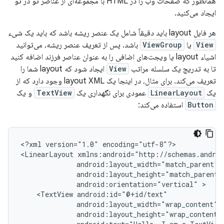
همانطور که صفحات وب را در HTML با مجموعه‌ای از عناصر تو در تو
ایجاد می‌کنید.
هر فایل layout باید دقیقاً شامل یک عنصر ریشه باشد که باید یک شیء
View
یا
ViewGroup
باشد. پس از تعریف عنصر ریشه، می‌توانید
اشیاء layout یا ویجت‌های اضافی را به عنوان عناصر فرزند اضافه کنید
تا به تدریج یک سلسله مراتب
View
ایجاد شود که layout شما را
تعریف می‌کند. برای مثال، در اینجا یک layout XML وجود دارد که از
یک
LinearLayout
عمودی برای نگهداری یک
TextView
و یک
Button
استفاده می‌کند:
<?xml
version="1.0"
encoding="utf-8"?>

<LinearLayout
android:orientation="vertical"
<TextView