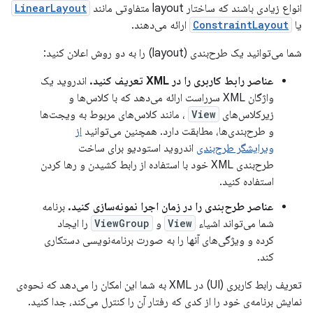
انواع زیادی باشند که ساختار layout متفاوتی مانند
LinearLayout
یا
ConstraintLayout
ارائه می‌دهند.
شما می‌توانید یک طرح‌بندی (layout) را به دو روش اعلان کنید:
عناصر رابط کاربری را در XML تعریف کنید.
اندروید یک
واژگان XML سرراست ارائه می‌دهد که با کلاس‌ها و
زیرکلاس‌های
View
، مانند کلاس‌های مربوط به ویجت‌ها
و طرح‌بندی‌ها، مطابقت دارد. همچنین می‌توانید
از
ویرایشگر طرح‌بندی
اندروید استودیو برای ساخت
طرح‌بندی XML خود با استفاده از رابط کشیدن و رها کردن
استفاده کنید.
عناصر طرح‌بندی را در زمان اجرا نمونه‌سازی کنید.
برنامه
شما می‌تواند اشیاء
View
و
ViewGroup
را ایجاد
کرده و ویژگی‌های آنها را به صورت برنامه‌نویسی دستکاری
کند.
تعریف رابط کاربری (UI) در XML به شما این امکان را می‌دهد که نحوه‌ی
نمایش برنامه‌ی خود را از کدی که رفتار آن را کنترل می‌کند، جدا کنید.