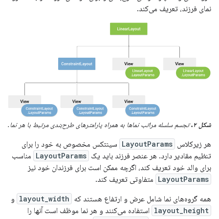
نمای فرزند، تعریف می‌کند.
شکل ۲.
تجسم سلسله مراتب نماها به همراه پارامترهای طرح‌بندی مرتبط با هر نما.
هر زیرکلاس
LayoutParams
سینتکس مخصوص به خود را برای
تنظیم مقادیر دارد. هر عنصر فرزند باید یک
LayoutParams
مناسب
برای والد خود تعریف کند، اگرچه ممکن است برای فرزندان خود نیز
LayoutParams
متفاوتی تعریف کند.
همه گروه‌های نما شامل عرض و ارتفاع هستند که
layout_width
و
layout_height
استفاده می‌کنند و هر نما موظف است آنها را