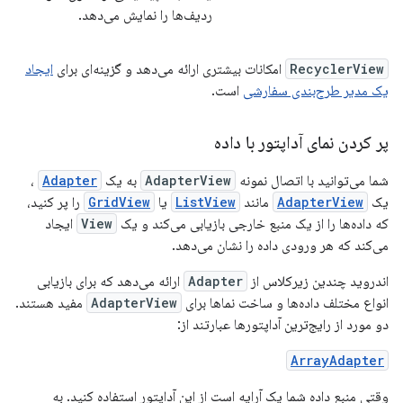
ردیف‌ها را نمایش می‌دهد.
RecyclerView
امکانات بیشتری ارائه می‌دهد و گزینه‌ای برای
ایجاد
یک مدیر طرح‌بندی سفارشی
است.
پر کردن نمای آداپتور با داده
شما می‌توانید با اتصال نمونه
AdapterView
به یک
Adapter
،
یک
AdapterView
مانند
ListView
یا
GridView
را پر کنید،
که داده‌ها را از یک منبع خارجی بازیابی می‌کند و یک
View
ایجاد
می‌کند که هر ورودی داده را نشان می‌دهد.
اندروید چندین زیرکلاس از
Adapter
ارائه می‌دهد که برای بازیابی
انواع مختلف داده‌ها و ساخت نماها برای
AdapterView
مفید هستند.
دو مورد از رایج‌ترین آداپتورها عبارتند از:
ArrayAdapter
وقتی منبع داده شما یک آرایه است از این آداپتور استفاده کنید. به