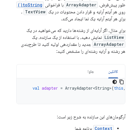
طور پیش‌فرض،
ArrayAdapter
با فراخوانی
toString()
روی هر آیتم آرایه و قرار دادن محتویات در یک
TextView
،
برای هر آیتم آرایه یک نما ایجاد می‌کند.
برای مثال، اگر آرایه‌ای از رشته‌ها دارید که می‌خواهید در یک
ListView
نمایش دهید، با استفاده از یک سازنده، یک
ArrayAdapter
جدید را مقداردهی اولیه کنید تا طرح‌بندی
هر رشته و آرایه رشته‌ای را مشخص کنید:
کاتلین
جاوا
val
adapter
=
ArrayAdapter<String>
(
this
,
آرگومان‌های این سازنده به شرح زیر است:
Context
برنامه شما