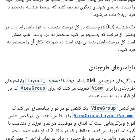
را نسبت به نمای هم‌نیای دیگری تعریف کنند که توسط شناسه منحصر به
فرد ارجاع داده می‌شود.
یک شناسه (ID) لازم نیست در کل درخت منحصر به فرد باشد، اما باید در
بخشی از درخت که جستجو می‌کنید منحصر به فرد باشد. اغلب ممکن
است کل درخت باشد، بنابراین بهتر است در صورت امکان آن را منحصر به
فرد کنید.
پارامترهای طرح‌بندی
ویژگی‌های طرح‌بندی XML با نام
something
layout_
پارامترهای
طرح‌بندی را برای
View
تعریف می‌کنند که برای
ViewGroup
که در
آن قرار دارد مناسب هستند.
هر کلاس
ViewGroup
یک کلاس تو در تو را پیاده‌سازی می‌کند که
ViewGroup.LayoutParams
را بسط می‌دهد. این زیرکلاس شامل
انواع ویژگی‌هایی است که اندازه و موقعیت هر نمای فرزند را متناسب با
گروه نما تعریف می‌کنند. همانطور که در شکل 2 نشان داده شده است،
گروه نمای والد، پارامترهای طرح‌بندی را برای هر نمای فرزند، از جمله گروه