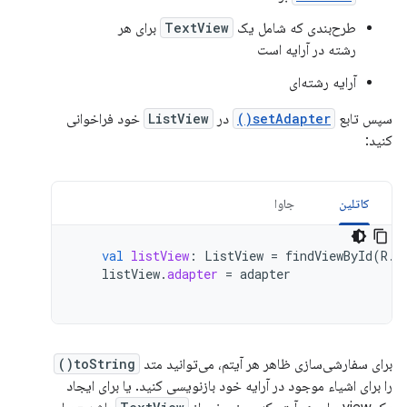
طرح‌بندی که شامل یک
TextView
برای هر
رشته در آرایه است
آرایه رشته‌ای
سپس تابع
setAdapter()
در
ListView
خود فراخوانی
کنید:
کاتلین
جاوا
val
listView
:
ListView
=
findViewById
(
R
.
i
listView
.
adapter
=
adapter
برای سفارشی‌سازی ظاهر هر آیتم، می‌توانید متد
toString()
را برای اشیاء موجود در آرایه خود بازنویسی کنید. یا برای ایجاد