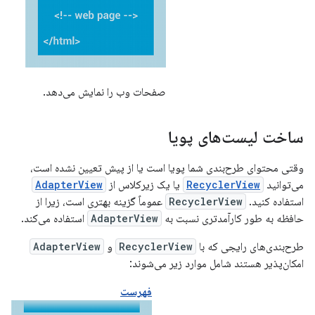
صفحات وب را نمایش می‌دهد.
ساخت لیست‌های پویا
وقتی محتوای طرح‌بندی شما پویا است یا از پیش تعیین نشده است،
می‌توانید
RecyclerView
یا یک زیرکلاس از
AdapterView
استفاده کنید.
RecyclerView
عموماً گزینه بهتری است، زیرا از
حافظه به طور کارآمدتری نسبت به
AdapterView
استفاده می‌کند.
طرح‌بندی‌های رایجی که با
RecyclerView
و
AdapterView
امکان‌پذیر هستند شامل موارد زیر می‌شوند:
فهرست