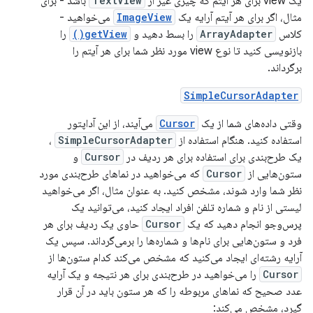
یک view برای هر آیتم که چیزی غیر از
TextView
باشد - برای
مثال، اگر برای هر آیتم آرایه یک
ImageView
می‌خواهید -
کلاس
ArrayAdapter
را بسط دهید و
getView()
را
بازنویسی کنید تا نوع view مورد نظر شما برای هر آیتم را
برگرداند.
SimpleCursorAdapter
وقتی داده‌های شما از یک
Cursor
می‌آیند، از این آداپتور
استفاده کنید. هنگام استفاده از
SimpleCursorAdapter
،
یک طرح‌بندی برای استفاده برای هر ردیف در
Cursor
و
ستون‌هایی از
Cursor
که می‌خواهید در نماهای طرح‌بندی مورد
نظر شما وارد شوند، مشخص کنید. به عنوان مثال، اگر می‌خواهید
لیستی از نام و شماره تلفن افراد ایجاد کنید، می‌توانید یک
پرس‌وجو انجام دهید که یک
Cursor
حاوی یک ردیف برای هر
فرد و ستون‌هایی برای نام‌ها و شماره‌ها را برمی‌گرداند. سپس یک
آرایه رشته‌ای ایجاد می‌کنید که مشخص می‌کند کدام ستون‌ها از
Cursor
را می‌خواهید در طرح‌بندی برای هر نتیجه و یک آرایه
عدد صحیح که نماهای مربوطه را که هر ستون باید در آن قرار
گیرد، مشخص می‌کند: