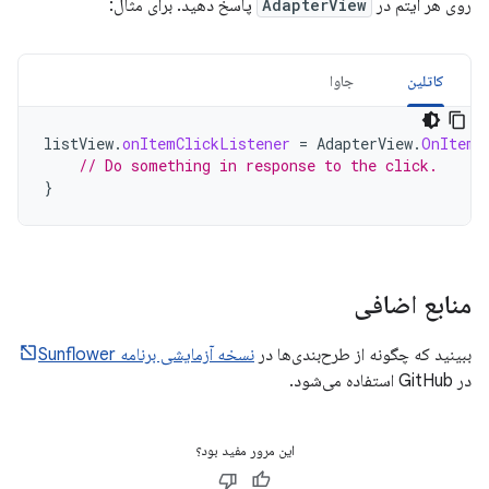
روی هر آیتم در
AdapterView
پاسخ دهید. برای مثال:
کاتلین
جاوا
listView
.
onItemClickListener
=
AdapterView
.
OnItemC
// Do something in response to the click.
}
منابع اضافی
ببینید که چگونه از طرح‌بندی‌ها در
نسخه آزمایشی برنامه Sunflower
در GitHub استفاده می‌شود.
این مرور مفید بود؟