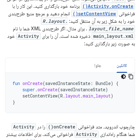
Activity.onCreate()
برنامه خود بارگذاری کنید. این کار را با
فراخوانی
setContentView()
انجام دهید و مرجع منبع طرح‌بندی
خود را به شکل زیر به آن منتقل کنید:
R.layout.
layout_file_name
. برای مثال، اگر طرح‌بندی XML شما با نام
main_layout.xml
ذخیره شده است، آن را برای
Activity
خود
به صورت زیر بارگذاری کنید:
کاتلین
جاوا
fun
onCreate
(
savedInstanceState
:
Bundle
)
{
super
.
onCreate
(
savedInstanceState
)
setContentView
(
R
.
layout
.
main_layout
)
}
چارچوب اندروید، متد فراخوانی
onCreate()
را در
Activity
شما هنگام راه‌اندازی
Activity
فراخوانی می‌کند. برای اطلاعات بیشتر