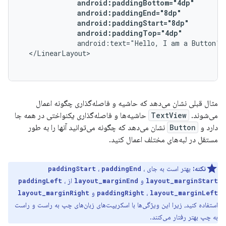
android:paddingTop="4dp"
android:text="Hello,
I
am
a
Button"
مثال قبلی نشان می‌دهد که حاشیه و فاصله‌گذاری چگونه اعمال
می‌شوند.
TextView
حاشیه‌ها و فاصله‌گذاری یکنواختی در همه جا
دارد و
Button
نشان می‌دهد که چگونه می‌توانید آنها را به طور
مستقل در لبه‌های مختلف اعمال کنید.
نکته:
بهتر است به جای
،
،
paddingStart
paddingEnd
و
از
،
paddingLeft
layout_marginEnd
layout_marginStart
،
و
layout_marginRight
paddingRight
layout_marginLeft
استفاده کنید، زیرا این ویژگی‌ها با اسکریپت‌های زبان‌های چپ به راست و راست
به چپ بهتر رفتار می‌کنند.