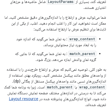
تعریف کند. بسیاری از
LayoutParams
شامل حاشیه‌ها و مرزهای
اختیاری هستند.
شما می‌توانید عرض و ارتفاع را با اندازه‌گیری‌های دقیق مشخص کنید، اما
ممکن است نخواهید این کار را اغلب انجام دهید. اغلب، از یکی از این
ثابت‌ها برای تنظیم عرض یا ارتفاع استفاده می‌کنید:
wrap_content
: به نمای شما می‌گوید که اندازه خود
را به ابعاد مورد نیاز محتوایش برساند.
match_parent
: به نمای شما می‌گوید که تا جایی که
گروه نمای والدش اجازه می‌دهد، بزرگ شود.
به طور کلی، توصیه نمی‌کنیم که عرض و ارتفاع طرح‌بندی را با استفاده
از واحدهای مطلق مانند پیکسل مشخص کنید. رویکرد بهتر، استفاده از
اندازه‌گیری‌های نسبی مانند واحدهای پیکسل مستقل از چگالی (dp)،
wrap_content
یا
match_parent
است، زیرا به برنامه شما کمک
می‌کند تا به درستی در اندازه‌های مختلف صفحه نمایش دستگاه نمایش
داده شود. انواع اندازه‌گیری‌های پذیرفته شده در
Layout resource
تعریف شده‌اند.