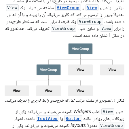
تعریف می‌کند. همه عناصر موجود در طرح‌بندی با استفاده از سلسله
مراتبی از اشیاء
View
و
ViewGroup
ساخته می‌شوند. یک
View
معمولاً چیزی را ترسیم می‌کند که کاربر می‌تواند آن را ببیند و با آن تعامل
داشته باشد.
ViewGroup
یک ظرف نامرئی است که ساختار طرح‌بندی
را برای
View
و سایر اشیاء
ViewGroup
تعریف می‌کند، همانطور که
در شکل 1 نشان داده شده است.
شکل ۱.
تصویری از سلسله مراتب نما، که طرح‌بندی رابط کاربری را تعریف می‌کند.
اشیاء
View
اغلب
Widgets
نامیده می‌شوند و می‌توانند یکی از
زیرکلاس‌های زیادی مانند
Button
یا
TextView
باشند. اشیاء
ViewGroup
معمولاً
layouts
نامیده می‌شوند و می‌توانند یکی از