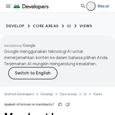
Masuk
DEVELOP
CORE AREAS
UI
VIEWS
Google menggunakan teknologi AI untuk
menerjemahkan konten ke dalam bahasa pilihan Anda.
Terjemahan AI mungkin mengandung kesalahan.
Android Developers
Develop
Core areas
UI
Views
Apakah informasi ini membantu?