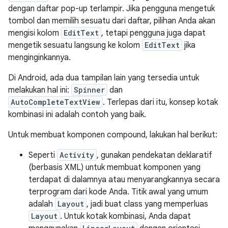
dengan daftar pop-up terlampir. Jika pengguna mengetuk
tombol dan memilih sesuatu dari daftar, pilihan Anda akan
mengisi kolom
EditText
, tetapi pengguna juga dapat
mengetik sesuatu langsung ke kolom
EditText
jika
menginginkannya.
Di Android, ada dua tampilan lain yang tersedia untuk
melakukan hal ini:
Spinner
dan
AutoCompleteTextView
. Terlepas dari itu, konsep kotak
kombinasi ini adalah contoh yang baik.
Untuk membuat komponen compound, lakukan hal berikut:
Seperti
Activity
, gunakan pendekatan deklaratif
(berbasis XML) untuk membuat komponen yang
terdapat di dalamnya atau menyarangkannya secara
terprogram dari kode Anda. Titik awal yang umum
adalah
Layout
, jadi buat class yang memperluas
Layout
. Untuk kotak kombinasi, Anda dapat