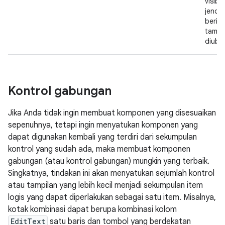
visibil
jende
berisi
tampi
diuba
Kontrol gabungan
Jika Anda tidak ingin membuat komponen yang disesuaikan
sepenuhnya, tetapi ingin menyatukan komponen yang
dapat digunakan kembali yang terdiri dari sekumpulan
kontrol yang sudah ada, maka membuat komponen
gabungan (atau kontrol gabungan) mungkin yang terbaik.
Singkatnya, tindakan ini akan menyatukan sejumlah kontrol
atau tampilan yang lebih kecil menjadi sekumpulan item
logis yang dapat diperlakukan sebagai satu item. Misalnya,
kotak kombinasi dapat berupa kombinasi kolom
EditText
satu baris dan tombol yang berdekatan