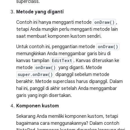
superclass.
Metode yang diganti
Contoh ini hanya mengganti metode
onDraw()
,
tetapi Anda mungkin perlu mengganti metode lain
saat membuat komponen kustom sendiri.
Untuk contoh ini, penggantian metode
onDraw()
memungkinkan Anda menggambar garis biru di
kanvas tampilan
EditText
. Kanvas diteruskan ke
metode
onDraw()
yang diganti. Metode
super.onDraw()
dipanggil sebelum metode
berakhir. Metode superclass harus dipanggil. Dalam
hal ini, panggil di akhir setelah Anda menggambar
garis yang ingin disertakan.
Komponen kustom
Sekarang Anda memiliki komponen kustom, tetapi
bagaimana cara menggunakannya? Dalam contoh