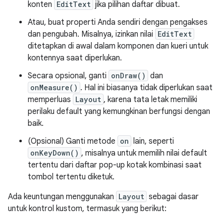
konten
EditText
jika pilihan daftar dibuat.
Atau, buat properti Anda sendiri dengan pengakses
dan pengubah. Misalnya, izinkan nilai
EditText
ditetapkan di awal dalam komponen dan kueri untuk
kontennya saat diperlukan.
Secara opsional, ganti
onDraw()
dan
onMeasure()
. Hal ini biasanya tidak diperlukan saat
memperluas
Layout
, karena tata letak memiliki
perilaku default yang kemungkinan berfungsi dengan
baik.
(Opsional) Ganti metode
on
lain, seperti
onKeyDown()
, misalnya untuk memilih nilai default
tertentu dari daftar pop-up kotak kombinasi saat
tombol tertentu diketuk.
Ada keuntungan menggunakan
Layout
sebagai dasar
untuk kontrol kustom, termasuk yang berikut: