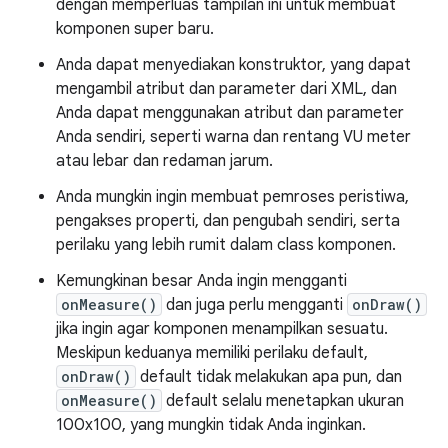
dengan memperluas tampilan ini untuk membuat
komponen super baru.
Anda dapat menyediakan konstruktor, yang dapat
mengambil atribut dan parameter dari XML, dan
Anda dapat menggunakan atribut dan parameter
Anda sendiri, seperti warna dan rentang VU meter
atau lebar dan redaman jarum.
Anda mungkin ingin membuat pemroses peristiwa,
pengakses properti, dan pengubah sendiri, serta
perilaku yang lebih rumit dalam class komponen.
Kemungkinan besar Anda ingin mengganti
onMeasure()
dan juga perlu mengganti
onDraw()
jika ingin agar komponen menampilkan sesuatu.
Meskipun keduanya memiliki perilaku default,
onDraw()
default tidak melakukan apa pun, dan
onMeasure()
default selalu menetapkan ukuran
100x100, yang mungkin tidak Anda inginkan.