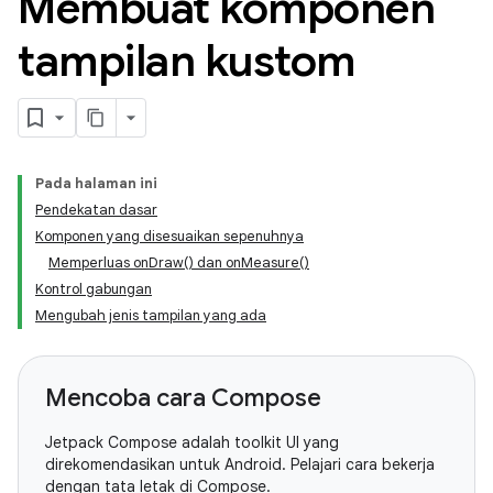
Membuat komponen
tampilan kustom
Pada halaman ini
Pendekatan dasar
Komponen yang disesuaikan sepenuhnya
Memperluas onDraw() dan onMeasure()
Kontrol gabungan
Mengubah jenis tampilan yang ada
Mencoba cara Compose
Jetpack Compose adalah toolkit UI yang
direkomendasikan untuk Android. Pelajari cara bekerja
dengan tata letak di Compose.