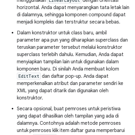
menggunakan
LinearLayout
dengan orientasi
horizontal. Anda dapat menyarangkan tata letak lain
di dalamnya, sehingga komponen compound dapat
menjadi kompleks dan terstruktur secara bebas.
Dalam konstruktor untuk class baru, ambil
parameter apa pun yang diharapkan superclass dan
teruskan parameter tersebut melalui konstruktor
superclass terlebih dahulu. Kemudian, Anda dapat
menyiapkan tampilan lain untuk digunakan dalam
komponen baru. Di sinilah Anda membuat kolom
EditText
dan daftar pop-up. Anda dapat
memperkenalkan atribut dan parameter sendiri ke
XML yang dapat ditarik dan digunakan oleh
konstruktor.
Secara opsional, buat pemroses untuk peristiwa
yang dapat dihasilkan oleh tampilan yang ada di
dalamnya. Contohnya adalah metode pemroses
untuk pemroses klik item daftar guna memperbarui