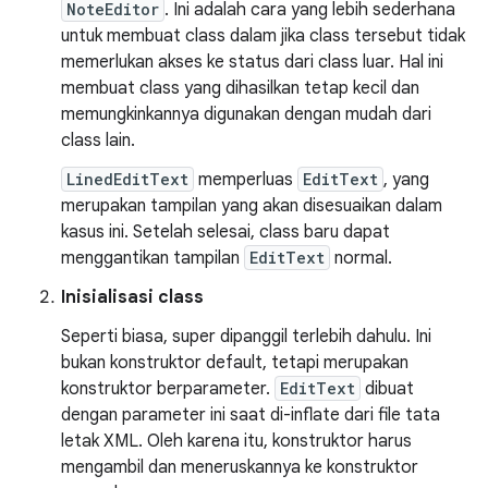
NoteEditor
. Ini adalah cara yang lebih sederhana
untuk membuat class dalam jika class tersebut tidak
memerlukan akses ke status dari class luar. Hal ini
membuat class yang dihasilkan tetap kecil dan
memungkinkannya digunakan dengan mudah dari
class lain.
LinedEditText
memperluas
EditText
, yang
merupakan tampilan yang akan disesuaikan dalam
kasus ini. Setelah selesai, class baru dapat
menggantikan tampilan
EditText
normal.
Inisialisasi class
Seperti biasa, super dipanggil terlebih dahulu. Ini
bukan konstruktor default, tetapi merupakan
konstruktor berparameter.
EditText
dibuat
dengan parameter ini saat di-inflate dari file tata
letak XML. Oleh karena itu, konstruktor harus
mengambil dan meneruskannya ke konstruktor