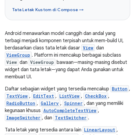
Tata Letak Kustom di Compose →
Android menawarkan model canggih dan andal yang
terbagi menjadi komponen terpisah untuk mem-build UI,
berdasarkan class tata letak dasar
View
dan
ViewGroup
. Platform ini mencakup berbagai subclass
View
dan
ViewGroup
bawaan—masing-masing disebut
widget dan tata letak—yang dapat Anda gunakan untuk
membuat UI.
Daftar sebagian widget yang tersedia mencakup
Button
,
TextView
,
EditText
,
ListView
,
CheckBox
,
RadioButton
,
Gallery
,
Spinner
, dan yang memiliki
kegunaan khusus
AutoCompleteTextView
,
ImageSwitcher
, dan
TextSwitcher
.
Tata letak yang tersedia antara lain
LinearLayout
,