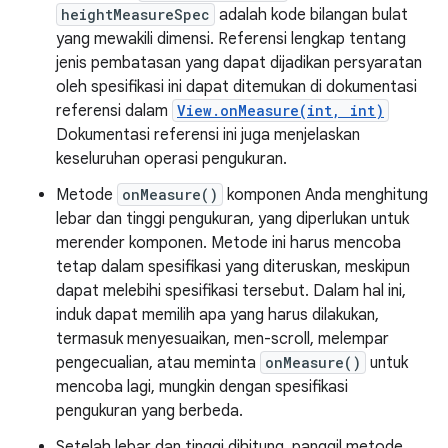
heightMeasureSpec
adalah kode bilangan bulat
yang mewakili dimensi. Referensi lengkap tentang
jenis pembatasan yang dapat dijadikan persyaratan
oleh spesifikasi ini dapat ditemukan di dokumentasi
referensi dalam
View.onMeasure(int, int)
Dokumentasi referensi ini juga menjelaskan
keseluruhan operasi pengukuran.
Metode
onMeasure()
komponen Anda menghitung
lebar dan tinggi pengukuran, yang diperlukan untuk
merender komponen. Metode ini harus mencoba
tetap dalam spesifikasi yang diteruskan, meskipun
dapat melebihi spesifikasi tersebut. Dalam hal ini,
induk dapat memilih apa yang harus dilakukan,
termasuk menyesuaikan, men-scroll, melempar
pengecualian, atau meminta
onMeasure()
untuk
mencoba lagi, mungkin dengan spesifikasi
pengukuran yang berbeda.
Setelah lebar dan tinggi dihitung, panggil metode