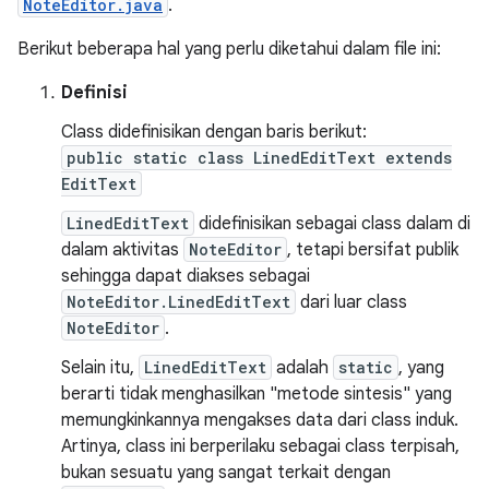
NoteEditor.java
.
Berikut beberapa hal yang perlu diketahui dalam file ini:
Definisi
Class didefinisikan dengan baris berikut:
public static class LinedEditText extends
EditText
LinedEditText
didefinisikan sebagai class dalam di
dalam aktivitas
NoteEditor
, tetapi bersifat publik
sehingga dapat diakses sebagai
NoteEditor.LinedEditText
dari luar class
NoteEditor
.
Selain itu,
LinedEditText
adalah
static
, yang
berarti tidak menghasilkan "metode sintesis" yang
memungkinkannya mengakses data dari class induk.
Artinya, class ini berperilaku sebagai class terpisah,
bukan sesuatu yang sangat terkait dengan