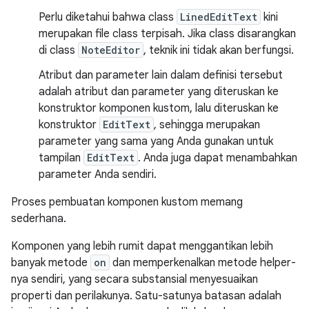
Perlu diketahui bahwa class
LinedEditText
kini
merupakan file class terpisah. Jika class disarangkan
di class
NoteEditor
, teknik ini tidak akan berfungsi.
Atribut dan parameter lain dalam definisi tersebut
adalah atribut dan parameter yang diteruskan ke
konstruktor komponen kustom, lalu diteruskan ke
konstruktor
EditText
, sehingga merupakan
parameter yang sama yang Anda gunakan untuk
tampilan
EditText
. Anda juga dapat menambahkan
parameter Anda sendiri.
Proses pembuatan komponen kustom memang
sederhana.
Komponen yang lebih rumit dapat menggantikan lebih
banyak metode
on
dan memperkenalkan metode helper-
nya sendiri, yang secara substansial menyesuaikan
properti dan perilakunya. Satu-satunya batasan adalah