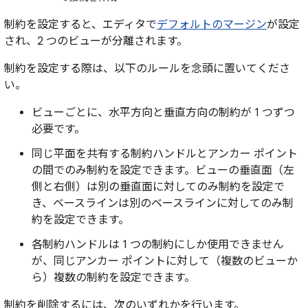
制約を設定すると、エディタで
デフォルトのマージン
が設定
され、2 つのビューが分離されます。
制約を設定する際は、以下のルールを念頭に置いてくださ
い。
ビューごとに、水平方向と垂直方向の制約が 1 つずつ
必要です。
同じ平面を共有する制約ハンドルとアンカー ポイント
の間でのみ制約を設定できます。ビューの垂直面（左
側と右側）は別の垂直面に対してのみ制約を設定で
き、ベースラインは別のベースラインに対してのみ制
約を設定できます。
各制約ハンドルは 1 つの制約にしか使用できません
が、同じアンカー ポイントに対して（複数のビューか
ら）複数の制約を設定できます。
制約を削除するには、次のいずれかを行います。