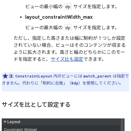
ビューの最小幅の
dp
サイズを指定します。
layout_constraintWidth_max
ビューの最大幅の
dp
サイズを指定します。
ただし、指定した高さまたは幅に制約が 1 つしか設定
されていない場合、ビューはそのコンテンツが収まる
ように拡大されます。高さと幅のどちらかにこのモー
ドを指定すると、
サイズ比も設定
できます。
注
:
内のビューには
は指定で
ConstraintLayout
match_parent
きません。代わりに「制約に合致」（
）を使用してください。
0dp
サイズを比として設定する