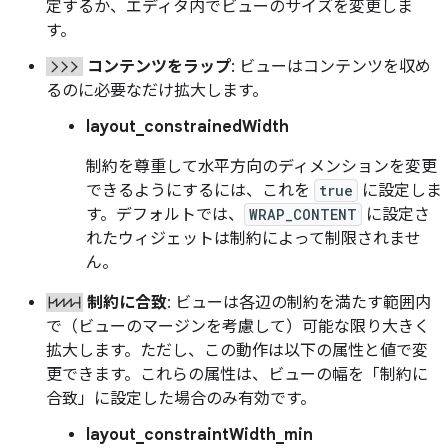
定するか、エディタ内でビューのサイズを変更しま
す。
コンテンツをラップ
: ビューはコンテンツを収め
るのに必要なだけ拡大します。
layout_constrainedWidth
制約を尊重して水平方向のディメンションを変更
できるようにするには、これを
true
に設定しま
す。デフォルトでは、
WRAP_CONTENT
に設定さ
れたウィジェットは制約によって制限されませ
ん。
制約に合致
: ビューは各辺の制約を満たす範囲内
で（ビューのマージンを考慮して）可能な限り大きく
拡大します。ただし、この動作は以下の属性と値で変
更できます。これらの属性は、ビューの幅を「制約に
合致」に設定した場合のみ有効です。
layout_constraintWidth_min