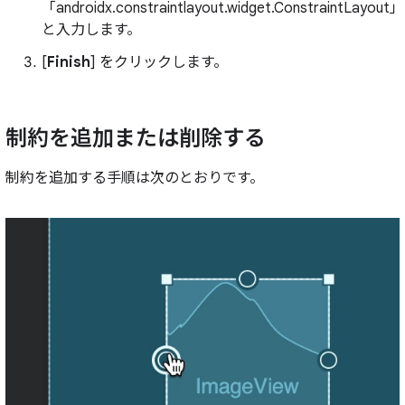
「androidx.constraintlayout.widget.ConstraintLayout」
と入力します。
[
Finish
] をクリックします。
制約を追加または削除する
制約を追加する手順は次のとおりです。