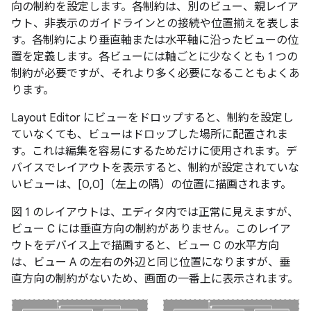
向の制約を設定します。各制約は、別のビュー、親レイア
ウト、非表示のガイドラインとの接続や位置揃えを表しま
す。各制約により垂直軸または水平軸に沿ったビューの位
置を定義します。各ビューには軸ごとに少なくとも 1 つの
制約が必要ですが、それより多く必要になることもよくあ
ります。
Layout Editor にビューをドロップすると、制約を設定し
ていなくても、ビューはドロップした場所に配置されま
す。これは編集を容易にするためだけに使用されます。デ
バイスでレイアウトを表示すると、制約が設定されていな
いビューは、[0,0]（左上の隅）の位置に描画されます。
図 1 のレイアウトは、エディタ内では正常に見えますが、
ビュー C には垂直方向の制約がありません。このレイア
ウトをデバイス上で描画すると、ビュー C の水平方向
は、ビュー A の左右の外辺と同じ位置になりますが、垂
直方向の制約がないため、画面の一番上に表示されます。