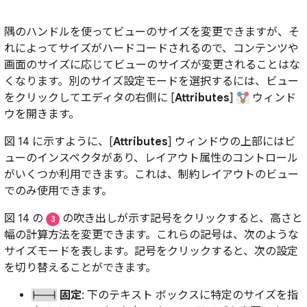
隅のハンドルを使ってビューのサイズを変更できますが、そ
れによってサイズがハードコードされるので、コンテンツや
画面のサイズに応じてビューのサイズが変更されることはな
くなります。別のサイズ設定モードを選択するには、ビュー
をクリックしてエディタの右側に [
Attributes
]
ウィンド
ウを開きます。
図 14 に示すように、[
Attributes
] ウィンドウの上部にはビ
ューのインスペクタがあり、レイアウト属性のコントロール
がいくつか利用できます。これは、制約レイアウトのビュー
でのみ使用できます。
図 14 の
の吹き出しが示す記号をクリックすると、高さと
3
幅の計算方法を変更できます。これらの記号は、次のような
サイズモードを表します。記号をクリックすると、次の設定
を切り替えることができます。
固定
: 下のテキスト ボックスに特定のサイズを指