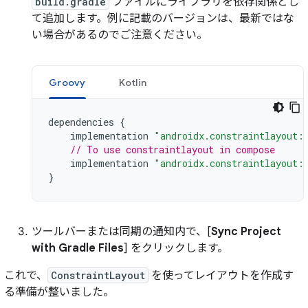
build.gradle
ファイルにライブラリを依存関係とし
て追加します。例に記載のバージョンは、最新ではな
い場合があるのでご注意ください。
Groovy
Kotlin
dependencies
{
implementation
"androidx.constraintlayout:
// To use constraintlayout in compose
implementation
"androidx.constraintlayout:
}
ツールバーまたは同期の通知内で、[
Sync Project
with Gradle Files
] をクリックします。
これで、
ConstraintLayout
を使ってレイアウトを作成す
る準備が整いました。