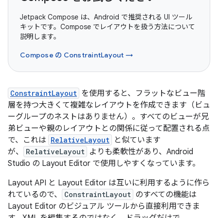
Jetpack Compose は、Android で推奨される UI ツール
キットです。Compose でレイアウトを扱う方法について
説明します。
Compose の ConstraintLayout →
ConstraintLayout
を使用すると、フラットなビュー階
層を持つ大きくて複雑なレイアウトを作成できます（ビュ
ーグループのネストはありません）。すべてのビューが兄
弟ビューや親のレイアウトとの関係に従って配置される点
で、これは
RelativeLayout
と似ています
が、
RelativeLayout
よりも柔軟性があり、Android
Studio の Layout Editor で使用しやすくなっています。
Layout API と Layout Editor は互いに利用するように作ら
れているので、
ConstraintLayout
のすべての機能は
Layout Editor のビジュアル ツールから直接利用できま