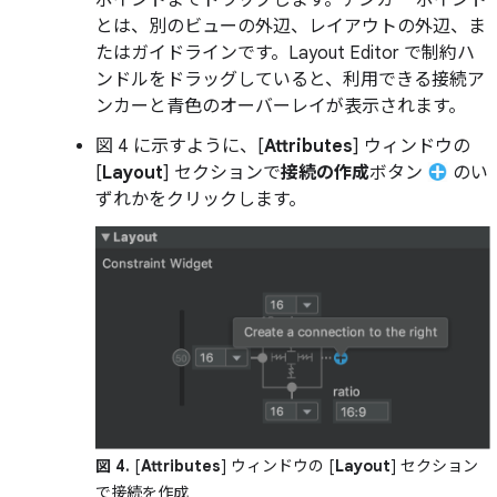
ポイントまでドラッグします。アンカー ポイント
とは、別のビューの外辺、レイアウトの外辺、ま
たはガイドラインです。Layout Editor で制約ハ
ンドルをドラッグしていると、利用できる接続ア
ンカーと青色のオーバーレイが表示されます。
図 4 に示すように、[
Attributes
] ウィンドウの
[
Layout
] セクションで
接続の作成
ボタン
のい
ずれかをクリックします。
図 4.
[
Attributes
] ウィンドウの [
Layout
] セクション
で接続を作成