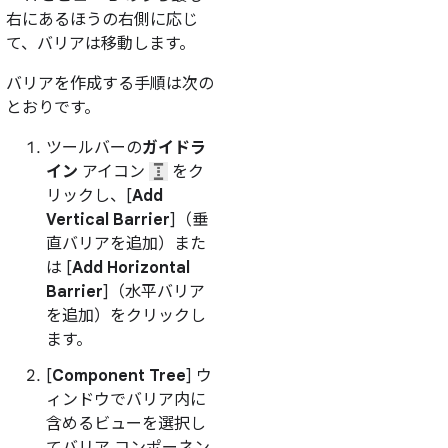
右にあるほうの右側に応じ
て、バリアは移動します。
バリアを作成する手順は次の
とおりです。
ツールバーの
ガイドラ
イン
アイコン
をク
リックし、[
Add
Vertical Barrier
]（垂
直バリアを追加）また
は [
Add Horizontal
Barrier
]（水平バリア
を追加）をクリックし
ます。
[
Component Tree
] ウ
ィンドウでバリア内に
含めるビューを選択し
てバリア コンポーネン