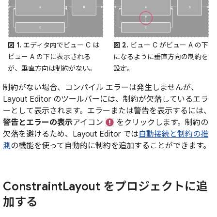
図 1.
エディタ内でビュー C は
図 2.
ビュー C がビュー A の下
ビュー A の下に表示される
になるように垂直方向の制約を
が、垂直方向は制約がない。
設定。
制約がない場合、コンパイル エラーは発生しませんが、
Layout Editor のツールバーには、制約が欠落しているエラ
ーとして表示されます。エラーまたは警告を表示するには、
警告とエラーの表示
アイコン
をクリックします。制約の
欠落を避けるため、Layout Editor では
自動接続と制約の推
測
の機能を使って自動的に制約を追加することができます。
Constraint
Layout をプロジェクトに追
加する