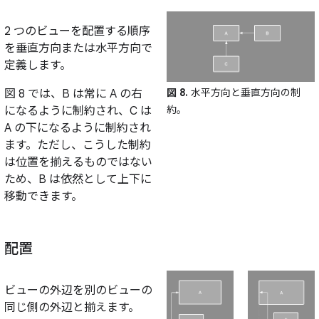
2 つのビューを配置する順序
を垂直方向または水平方向で
定義します。
図 8.
水平方向と垂直方向の制
図 8 では、B は常に A の右
約。
になるように制約され、C は
A の下になるように制約され
ます。ただし、こうした制約
は位置を揃えるものではない
ため、B は依然として上下に
移動できます。
配置
ビューの外辺を別のビューの
同じ側の外辺と揃えます。