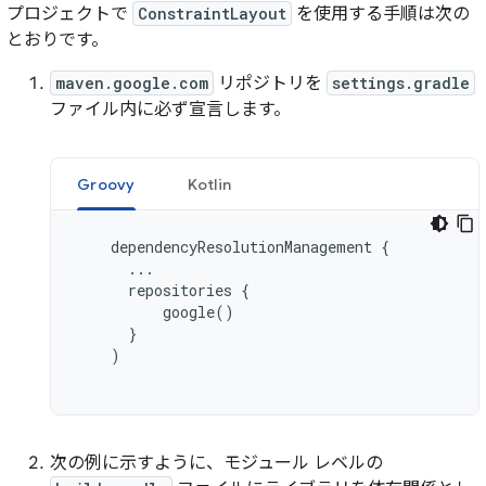
プロジェクトで
ConstraintLayout
を使用する手順は次の
とおりです。
maven.google.com
リポジトリを
settings.gradle
ファイル内に必ず宣言します。
Groovy
Kotlin
dependencyResolutionManagement
{
...
repositories
{
google
()
}
)
次の例に示すように、モジュール レベルの