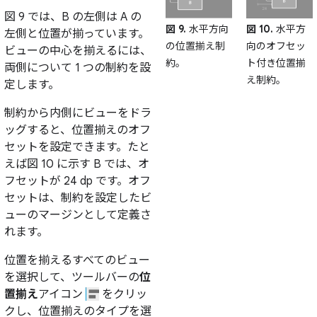
図 9 では、B の左側は A の
図 10.
水平方
図 9.
水平方向
左側と位置が揃っています。
向のオフセッ
の位置揃え制
ビューの中心を揃えるには、
ト付き位置揃
約。
両側について 1 つの制約を設
え制約。
定します。
制約から内側にビューをドラ
ッグすると、位置揃えのオフ
セットを設定できます。たと
えば図 10 に示す B では、オ
フセットが 24 dp です。オフ
セットは、制約を設定したビ
ューのマージンとして定義さ
れます。
位置を揃えるすべてのビュー
を選択して、ツールバーの
位
置揃え
アイコン
をクリッ
クし、位置揃えのタイプを選