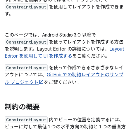
す。XML を編集するのではなく、ドラッグだけで
ConstraintLayout
を使用してレイアウトを作成できま
す。
このページでは、Android Studio 3.0 以降で
ConstraintLayout
を使ってレイアウトを作成する方法
を説明します。Layout Editor の詳細については、
Layout
Editor を使用して UI を作成する
をご覧ください。
ConstraintLayout
を使って作成できるさまざまなレイ
アウトについては、
GitHub での制約レイアウトのサンプ
ル プロジェクト
をご覧ください。
制約の概要
ConstraintLayout
内でビューの位置を定義するには、
ビューに対して最低 1 つの水平方向の制約と 1 つの垂直方