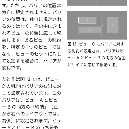
す。ただし、バリアの位置は
独自に規定されません。バリ
アの位置は、独自に規定され
るのではなく、その中に含ま
れるビューの位置に応じて移
動します。あるビューの制約
図 13.
ビュー C にバリアに対す
を、特定の 1 つのビューでは
る制約が設定され、バリアはビ
なく、ビューのセットに対し
ュー A とビュー B の両方の位置
て設定する場合に、バリアが
とサイズに応じて移動する。
便利です。
たとえば図 13 では、ビュー
C の制約はバリアの右側に対
して設定されています。この
バリアは、ビュー A とビュ
ー B の両方の「終端」（左
から右へのレイアウトでは、
右側）に設定されます。ビュ
ー A とビュー B のうち最も