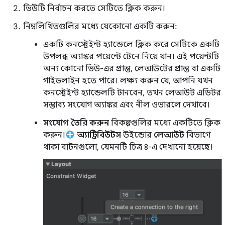
ভিউটি নির্বাচন করতে সেটিতে ক্লিক করুন।
নিম্নলিখিতগুলির মধ্যে যেকোনো একটি করুন:
একটি কনস্ট্রেইন্ট হ্যান্ডেলে ক্লিক করে সেটিকে একটি
উপলব্ধ অ্যাঙ্কর পয়েন্টে টেনে নিয়ে যান। এই পয়েন্টটি
অন্য কোনো ভিউ-এর প্রান্ত, লেআউটের প্রান্ত বা একটি
গাইডলাইন হতে পারে। লক্ষ্য করুন যে, আপনি যখন
কনস্ট্রেইন্ট হ্যান্ডেলটি টানবেন, তখন লেআউট এডিটর
সম্ভাব্য সংযোগ অ্যাঙ্কর এবং নীল ওভারলে দেখাবে।
সংযোগ তৈরি করুন
বিকল্পগুলির মধ্যে একটিতে ক্লিক
করুন।
অ্যাট্রিবিউটস
উইন্ডোর
লেআউট
বিভাগে
থাকা বাটনগুলো, যেমনটি চিত্র ৪-এ দেখানো হয়েছে।