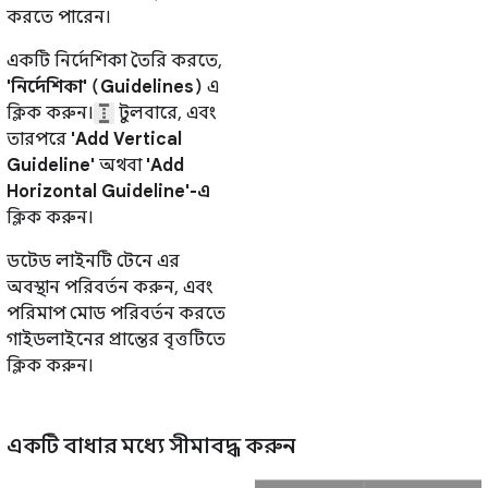
করতে পারেন।
একটি নির্দেশিকা তৈরি করতে,
'নির্দেশিকা' (Guidelines)
এ
ক্লিক করুন।
টুলবারে, এবং
তারপরে
'Add Vertical
Guideline'
অথবা
'Add
Horizontal Guideline'-এ
ক্লিক করুন।
ডটেড লাইনটি টেনে এর
অবস্থান পরিবর্তন করুন, এবং
পরিমাপ মোড পরিবর্তন করতে
গাইডলাইনের প্রান্তের বৃত্তটিতে
ক্লিক করুন।
একটি বাধার মধ্যে সীমাবদ্ধ করুন