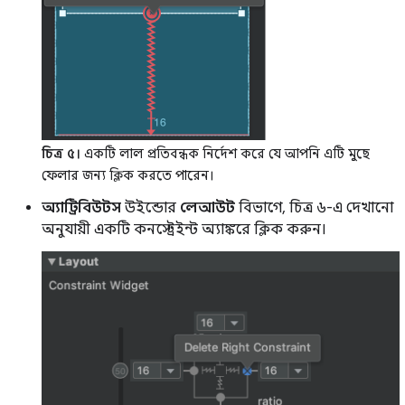
চিত্র ৫।
একটি লাল প্রতিবন্ধক নির্দেশ করে যে আপনি এটি মুছে
ফেলার জন্য ক্লিক করতে পারেন।
অ্যাট্রিবিউটস
উইন্ডোর
লেআউট
বিভাগে, চিত্র ৬-এ দেখানো
অনুযায়ী একটি কনস্ট্রেইন্ট অ্যাঙ্করে ক্লিক করুন।