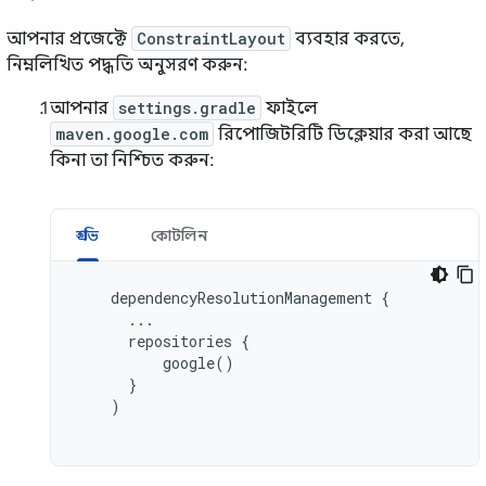
আপনার প্রজেক্টে
ConstraintLayout
ব্যবহার করতে,
নিম্নলিখিত পদ্ধতি অনুসরণ করুন:
আপনার
settings.gradle
ফাইলে
maven.google.com
রিপোজিটরিটি ডিক্লেয়ার করা আছে
কিনা তা নিশ্চিত করুন:
গ্রুভি
কোটলিন
dependencyResolutionManagement
{
...
repositories
{
google
()
}
)