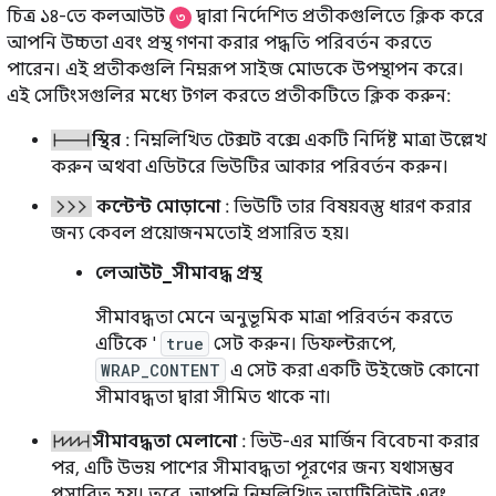
চিত্র ১৪-তে কলআউট
দ্বারা নির্দেশিত প্রতীকগুলিতে ক্লিক করে
৩
আপনি উচ্চতা এবং প্রস্থ গণনা করার পদ্ধতি পরিবর্তন করতে
পারেন। এই প্রতীকগুলি নিম্নরূপ সাইজ মোডকে উপস্থাপন করে।
এই সেটিংসগুলির মধ্যে টগল করতে প্রতীকটিতে ক্লিক করুন:
স্থির
: নিম্নলিখিত টেক্সট বক্সে একটি নির্দিষ্ট মাত্রা উল্লেখ
করুন অথবা এডিটরে ভিউটির আকার পরিবর্তন করুন।
কন্টেন্ট মোড়ানো
: ভিউটি তার বিষয়বস্তু ধারণ করার
জন্য কেবল প্রয়োজনমতোই প্রসারিত হয়।
লেআউট_সীমাবদ্ধ প্রস্থ
সীমাবদ্ধতা মেনে অনুভূমিক মাত্রা পরিবর্তন করতে
এটিকে '
true
সেট করুন। ডিফল্টরূপে,
WRAP_CONTENT
এ সেট করা একটি উইজেট কোনো
সীমাবদ্ধতা দ্বারা সীমিত থাকে না।
সীমাবদ্ধতা মেলানো
: ভিউ-এর মার্জিন বিবেচনা করার
পর, এটি উভয় পাশের সীমাবদ্ধতা পূরণের জন্য যথাসম্ভব
প্রসারিত হয়। তবে, আপনি নিম্নলিখিত অ্যাট্রিবিউট এবং