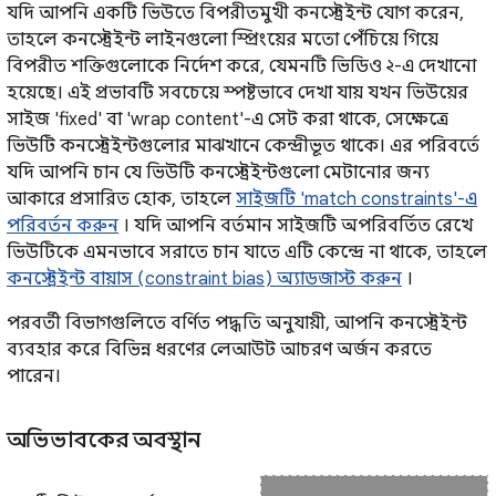
যদি আপনি একটি ভিউতে বিপরীতমুখী কনস্ট্রেইন্ট যোগ করেন,
তাহলে কনস্ট্রেইন্ট লাইনগুলো স্প্রিংয়ের মতো পেঁচিয়ে গিয়ে
বিপরীত শক্তিগুলোকে নির্দেশ করে, যেমনটি ভিডিও ২-এ দেখানো
হয়েছে। এই প্রভাবটি সবচেয়ে স্পষ্টভাবে দেখা যায় যখন ভিউয়ের
সাইজ 'fixed' বা 'wrap content'-এ সেট করা থাকে, সেক্ষেত্রে
ভিউটি কনস্ট্রেইন্টগুলোর মাঝখানে কেন্দ্রীভূত থাকে। এর পরিবর্তে
যদি আপনি চান যে ভিউটি কনস্ট্রেইন্টগুলো মেটানোর জন্য
আকারে প্রসারিত হোক, তাহলে
সাইজটি 'match constraints'-এ
পরিবর্তন করুন
। যদি আপনি বর্তমান সাইজটি অপরিবর্তিত রেখে
ভিউটিকে এমনভাবে সরাতে চান যাতে এটি কেন্দ্রে না থাকে, তাহলে
কনস্ট্রেইন্ট বায়াস (constraint bias) অ্যাডজাস্ট করুন
।
পরবর্তী বিভাগগুলিতে বর্ণিত পদ্ধতি অনুযায়ী, আপনি কনস্ট্রেইন্ট
ব্যবহার করে বিভিন্ন ধরণের লেআউট আচরণ অর্জন করতে
পারেন।
অভিভাবকের অবস্থান