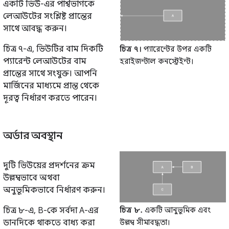
একটি ভিউ-এর পার্শ্বভাগকে
লেআউটের সংশ্লিষ্ট প্রান্তের
সাথে আবদ্ধ করুন।
চিত্র ৭-এ, ভিউটির বাম দিকটি
চিত্র ৭।
প্যারেন্টের উপর একটি
প্যারেন্ট লেআউটের বাম
হরাইজন্টাল কনস্ট্রেইন্ট।
প্রান্তের সাথে সংযুক্ত। আপনি
মার্জিনের মাধ্যমে প্রান্ত থেকে
দূরত্ব নির্ধারণ করতে পারেন।
অর্ডার অবস্থান
দুটি ভিউয়ের প্রদর্শনের ক্রম
উল্লম্বভাবে অথবা
অনুভূমিকভাবে নির্ধারণ করুন।
চিত্র ৮.
একটি আনুভূমিক এবং
চিত্র ৮-এ, B-কে সর্বদা A-এর
উল্লম্ব সীমাবদ্ধতা।
ডানদিকে থাকতে বাধ্য করা