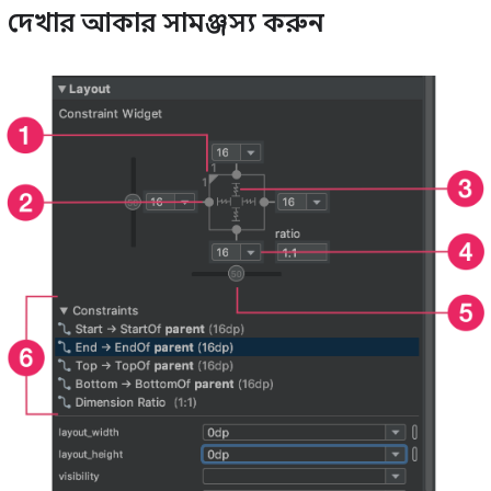
দেখার আকার সামঞ্জস্য করুন