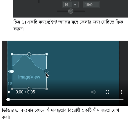
চিত্র ৬।
একটি কনস্ট্রেইন্ট অ্যাঙ্কর মুছে ফেলার জন্য সেটিতে ক্লিক
করুন।
ভিডিও ২.
বিদ্যমান কোনো সীমাবদ্ধতার বিরোধী একটি সীমাবদ্ধতা যোগ
করা।