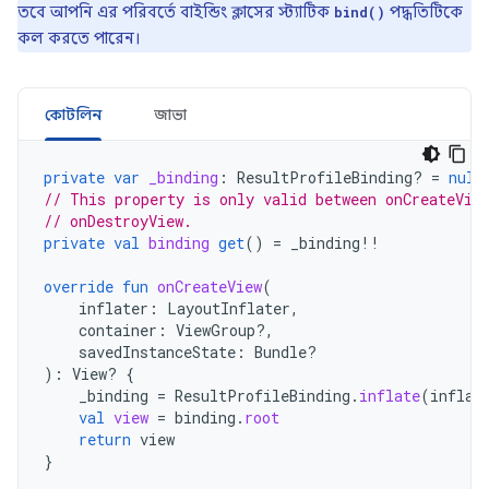
তবে আপনি এর পরিবর্তে বাইন্ডিং ক্লাসের স্ট্যাটিক
পদ্ধতিটিকে
bind()
কল করতে পারেন।
কোটলিন
জাভা
private
var
_binding
:
ResultProfileBinding? 
=
null
// This property is only valid between onCreateVie
// onDestroyView.
private
val
binding
get
()
=
_binding
!!
override
fun
onCreateView
(
inflater
:
LayoutInflater
,
container
:
ViewGroup?,
savedInstanceState
:
Bundle?
):
View? 
{
_binding
=
ResultProfileBinding
.
inflate
(
inflat
val
view
=
binding
.
root
return
view
}