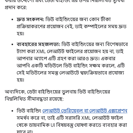
করার উদ্দেশ্যে এবং ডেটা বাইন্ডিং এর উপর নিম্নলিখিত সুবিধা
প্রদান করে:
দ্রুত সংকলন:
ভিউ বাইন্ডিংয়ের জন্য কোন টীকা
প্রক্রিয়াকরণের প্রয়োজন নেই, তাই কম্পাইলের সময় দ্রুত
হয়।
ব্যবহারের সহজলভ্য:
ভিউ বাইন্ডিংয়ের জন্য বিশেষভাবে
ট্যাগ করা XML লেআউট ফাইলের প্রয়োজন হয় না, তাই
আপনার অ্যাপে এটি গ্রহণ করা আরও দ্রুত। একবার
আপনি একটি মডিউলে ভিউ বাইন্ডিং সক্ষম করলে, এটি
সেই মডিউলের সমস্ত লেআউটে স্বয়ংক্রিয়ভাবে প্রযোজ্য
হয়।
অন্যদিকে, ডেটা বাইন্ডিংয়ের তুলনায় ভিউ বাইন্ডিংয়ের
নিম্নলিখিত সীমাবদ্ধতা রয়েছে:
ভিউ বাইন্ডিং
লেআউট ভেরিয়েবল বা লেআউট এক্সপ্রেশন
সমর্থন করে না, তাই এটি সরাসরি XML লেআউট ফাইল
থেকে ডায়নামিক UI বিষয়বস্তু ঘোষণা করতে ব্যবহার করা
যাবে না।