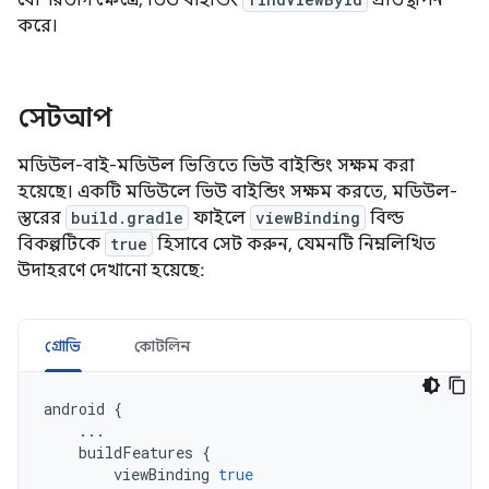
বেশিরভাগ ক্ষেত্রে, ভিউ বাইন্ডিং
প্রতিস্থাপন
করে।
সেটআপ
মডিউল-বাই-মডিউল ভিত্তিতে ভিউ বাইন্ডিং সক্ষম করা
হয়েছে। একটি মডিউলে ভিউ বাইন্ডিং সক্ষম করতে, মডিউল-
স্তরের
build.gradle
ফাইলে
viewBinding
বিল্ড
বিকল্পটিকে
true
হিসাবে সেট করুন, যেমনটি নিম্নলিখিত
উদাহরণে দেখানো হয়েছে:
গ্রোভি
কোটলিন
android
{
...
buildFeatures
{
viewBinding
true