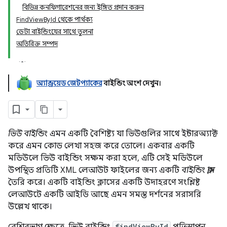
বিভিন্ন কনফিগারেশনের জন্য ইঙ্গিত প্রদান করুন
FindViewById থেকে পার্থক্য
ডেটা বাইন্ডিংয়ের সাথে তুলনা
অতিরিক্ত সম্পদ
অ্যান্ড্রয়েড জেটপ্যাকের
বাইন্ডিং অংশ দেখুন।
ভিউ বাইন্ডিং
এমন একটি বৈশিষ্ট্য যা ভিউগুলির সাথে ইন্টারঅ্যাক্ট
করে এমন কোড লেখা সহজ করে তোলে। একবার একটি
মডিউলে ভিউ বাইন্ডিং সক্ষম করা হলে, এটি সেই মডিউলে
উপস্থিত প্রতিটি XML লেআউট ফাইলের জন্য একটি
বাইন্ডিং ক্লাস
তৈরি করে। একটি বাইন্ডিং ক্লাসের একটি উদাহরণে সংশ্লিষ্ট
লেআউটে একটি আইডি আছে এমন সমস্ত দর্শনের সরাসরি
উল্লেখ থাকে।
findViewById