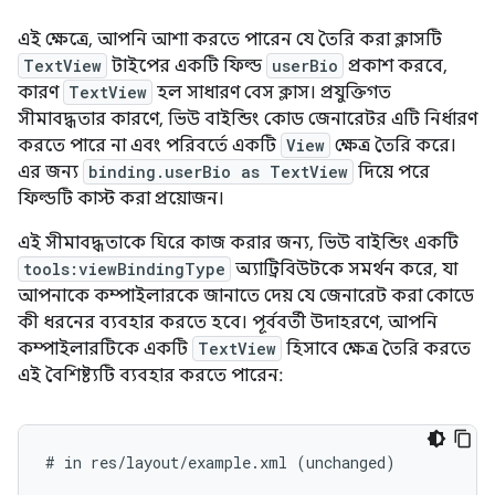
এই ক্ষেত্রে, আপনি আশা করতে পারেন যে তৈরি করা ক্লাসটি
TextView
টাইপের একটি ফিল্ড
userBio
প্রকাশ করবে,
কারণ
TextView
হল সাধারণ বেস ক্লাস। প্রযুক্তিগত
সীমাবদ্ধতার কারণে, ভিউ বাইন্ডিং কোড জেনারেটর এটি নির্ধারণ
করতে পারে না এবং পরিবর্তে একটি
View
ক্ষেত্র তৈরি করে।
এর জন্য
binding.userBio as TextView
দিয়ে পরে
ফিল্ডটি কাস্ট করা প্রয়োজন।
এই সীমাবদ্ধতাকে ঘিরে কাজ করার জন্য, ভিউ বাইন্ডিং একটি
tools:viewBindingType
অ্যাট্রিবিউটকে সমর্থন করে, যা
আপনাকে কম্পাইলারকে জানাতে দেয় যে জেনারেট করা কোডে
কী ধরনের ব্যবহার করতে হবে। পূর্ববর্তী উদাহরণে, আপনি
কম্পাইলারটিকে একটি
TextView
হিসাবে ক্ষেত্র তৈরি করতে
এই বৈশিষ্ট্যটি ব্যবহার করতে পারেন:
#
in
res/layout/example.xml
(unchanged)
