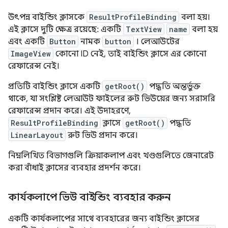
উৎপন্ন বাইন্ডিং ক্লাসকে
ResultProfileBinding
বলা হয়।
এই ক্লাসে দুটি ক্ষেত্র রয়েছে: একটি
TextView
name
বলা হয়
এবং একটি
Button
নামক
button
। লেআউটের
ImageView
কোনো ID নেই, তাই বাইন্ডিং ক্লাসে এর কোনো
রেফারেন্স নেই।
প্রতিটি বাইন্ডিং ক্লাসে একটি
getRoot()
পদ্ধতি অন্তর্ভুক্ত
থাকে, যা সংশ্লিষ্ট লেআউট ফাইলের রুট ভিউয়ের জন্য সরাসরি
রেফারেন্স প্রদান করে। এই উদাহরণে,
ResultProfileBinding
ক্লাসে
getRoot()
পদ্ধতি
LinearLayout
রুট ভিউ প্রদান করে।
নিম্নলিখিত বিভাগগুলি ক্রিয়াকলাপ এবং খণ্ডগুলিতে জেনারেট
করা বাঁধাই ক্লাসের ব্যবহার প্রদর্শন করে।
কার্যকলাপে ভিউ বাইন্ডিং ব্যবহার করুন
একটি কার্যকলাপের সাথে ব্যবহারের জন্য বাইন্ডিং ক্লাসের