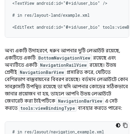
<TextView
android:id="@+id/user_bio"
/>

#
in
res/layout-land/example.xml

<EditText
android:id="@+id/user_bio"
tools:viewBi
অন্য একটি উদাহরণে, ধরুন আপনার দুটি লেআউট রয়েছে,
একটিতে একটি
BottomNavigationView
রয়েছে এবং
অন্যটিতে একটি
NavigationRailView
রয়েছে। উভয়
শ্রেণীই
NavigationBarView
প্রসারিত করে, যেটিতে
বেশিরভাগ বাস্তবায়নের বিবরণ রয়েছে। বর্তমান লেআউটে কোন
সাবক্লাসটি উপস্থিত রয়েছে তা যদি আপনার কোডের সঠিকভাবে
জানার প্রয়োজন না হয়, তাহলে আপনি উভয় লেআউটে
জেনারেট করা টাইপটিকে
NavigationBarView
এ সেট
করতে
tools:viewBindingType
ব্যবহার করতে পারেন:
#
in
res/layout/navigation_example.xml
