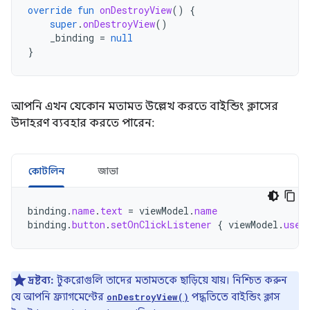
override
fun
onDestroyView
()
{
super
.
onDestroyView
()
_binding
=
null
}
আপনি এখন যেকোন মতামত উল্লেখ করতে বাইন্ডিং ক্লাসের
উদাহরণ ব্যবহার করতে পারেন:
কোটলিন
জাভা
binding
.
name
.
text
=
viewModel
.
name
binding
.
button
.
setOnClickListener
{
viewModel
.
user
দ্রষ্টব্য:
টুকরোগুলি তাদের মতামতকে ছাড়িয়ে যায়। নিশ্চিত করুন
যে আপনি ফ্র্যাগমেন্টের
পদ্ধতিতে বাইন্ডিং ক্লাস
onDestroyView()