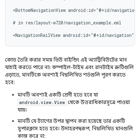
<BottomNavigationView
android:id="@+id/navigation"
#
in
res/layout-w720/navigation_example.xml

<NavigationRailView
android:id="@+id/navigation"
t
কোড তৈরি করার সময় ভিউ বাইন্ডিং এই অ্যাট্রিবিউটের মান
যাচাই করতে পারে না। কম্পাইল-টাইম এবং রানটাইম ত্রুটিগুলি
এড়াতে, মানটিকে অবশ্যই নিম্নলিখিত শর্তগুলি পূরণ করতে
হবে:
মানটি অবশ্যই একটি শ্রেণী হতে হবে যা
android.view.View
থেকে উত্তরাধিকারসূত্রে পাওয়া
যায়।
মানটি যে ট্যাগের উপর স্থাপন করা হয়েছে তার একটি
সুপারক্লাস হতে হবে। উদাহরণস্বরূপ, নিম্নলিখিত মানগুলি
কাজ করে না: