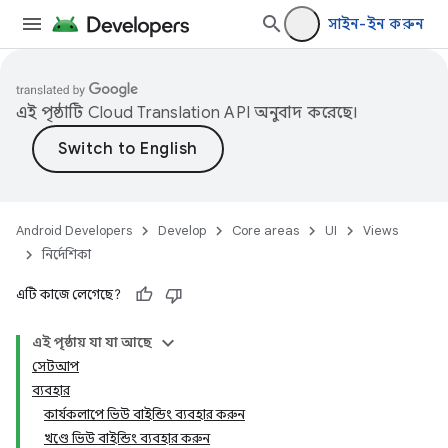
সাইন-ইন করুন
এই পৃষ্ঠাটি
Cloud Translation API
অনুবাদ করেছে।
Android Developers
Develop
Core areas
UI
Views
নির্দেশিকা
এটি কাজে লেগেছে?
এই পৃষ্ঠায় যা যা আছে
সেটআপ
ব্যবহার
কার্যকলাপে ভিউ বাইন্ডিং ব্যবহার করুন
খণ্ডে ভিউ বাইন্ডিং ব্যবহার করুন