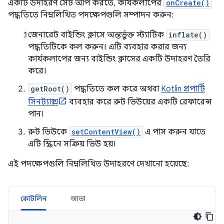
একটি উদাহরণ সেট আপ করতে, কার্যকলাপের
onCreate()
পদ্ধতিতে নিম্নলিখিত পদক্ষেপগুলি সম্পাদন করুন:
জেনারেট বাইন্ডিং ক্লাসে অন্তর্ভুক্ত স্ট্যাটিক
inflate()
পদ্ধতিটিকে কল করুন। এটি ব্যবহার করার জন্য
কার্যকলাপের জন্য বাইন্ডিং ক্লাসের একটি উদাহরণ তৈরি
করে।
getRoot()
পদ্ধতিতে কল করে অথবা
Kotlin প্রপার্টি
সিনট্যাক্স
ব্যবহার করে রুট ভিউয়ের একটি রেফারেন্স
পান।
রুট ভিউকে
setContentView()
এ পাস করুন যাতে
এটি স্ক্রিনে সক্রিয় ভিউ হয়।
এই পদক্ষেপগুলি নিম্নলিখিত উদাহরণে দেখানো হয়েছে:
কোটলিন
জাভা