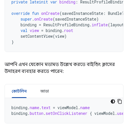
private
lateinit
var
binding
:
ResultProfileBinding
override
fun
onCreate
(
savedInstanceState
:
Bundle?)
super
.
onCreate
(
savedInstanceState
)
binding
=
ResultProfileBinding
.
inflate
(
layoutI
val
view
=
binding
.
root
setContentView
(
view
)
}
আপনি এখন যেকোন মতামত উল্লেখ করতে বাইন্ডিং ক্লাসের
উদাহরণ ব্যবহার করতে পারেন:
কোটলিন
জাভা
binding
.
name
.
text
=
viewModel
.
name
binding
.
button
.
setOnClickListener
{
viewModel
.
user