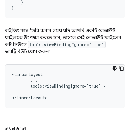
}
}
বাইন্ডিং ক্লাস তৈরি করার সময় যদি আপনি একটি লেআউট
ফাইলকে উপেক্ষা করতে চান, তাহলে সেই লেআউট ফাইলের
রুট ভিউতে
tools:viewBindingIgnore="true"
অ্যাট্রিবিউট যোগ করুন:
tools:viewBindingIgnore="true"
...

ব্যবহার