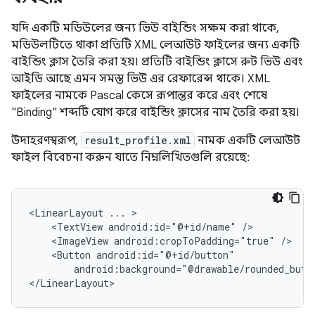
যদি একটি মডিউলের জন্য ভিউ বাইন্ডিং সক্ষম করা থাকে,
মডিউলটিতে থাকা প্রতিটি XML লেআউট ফাইলের জন্য একটি
বাইন্ডিং ক্লাস তৈরি করা হয়। প্রতিটি বাইন্ডিং ক্লাসে রুট ভিউ এবং
আইডি আছে এমন সমস্ত ভিউ এর রেফারেন্স থাকে। XML
ফাইলের নামকে Pascal কেসে রূপান্তর করে এবং শেষে
"Binding" শব্দটি যোগ করে বাইন্ডিং ক্লাসের নাম তৈরি করা হয়।
উদাহরণস্বরূপ,
result_profile.xml
নামক একটি লেআউট
ফাইল বিবেচনা করুন যাতে নিম্নলিখিতগুলি রয়েছে:
<LinearLayout
...
<TextView
android:id="@+id/name"
<ImageView
android:cropToPadding="true"
<Button
android:background="@drawable/rounded_butt