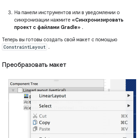
На панели инструментов или в уведомлении о
синхронизации нажмите
«Синхронизировать
проект с файлами Gradle»
.
Теперь вы готовы создать свой макет с помощью
ConstraintLayout
.
Преобразовать макет