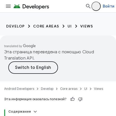
Войти
DEVELOP
CORE AREAS
UI
VIEWS
Эта страница переведена с помощью
Cloud
Translation API
.
Android Developers
Develop
Core areas
UI
Views
Эта информация оказалась полезной?
Содержание