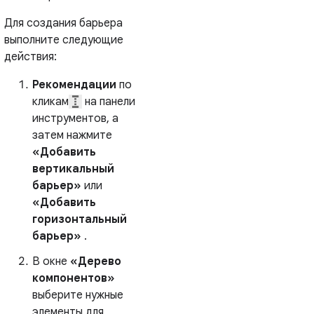
Для создания барьера
выполните следующие
действия:
Рекомендации
по
кликам
на панели
инструментов, а
затем нажмите
«Добавить
вертикальный
барьер»
или
«Добавить
горизонтальный
барьер»
.
В окне
«Дерево
компонентов»
выберите нужные
элементы для