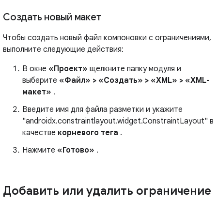
Создать новый макет
Чтобы создать новый файл компоновки с ограничениями,
выполните следующие действия:
В окне
«Проект»
щелкните папку модуля и
выберите
«Файл» > «Создать» > «XML» > «XML-
макет»
.
Введите имя для файла разметки и укажите
"androidx.constraintlayout.widget.ConstraintLayout" в
качестве
корневого тега
.
Нажмите
«Готово»
.
Добавить или удалить ограничение