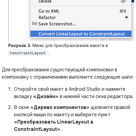
Рисунок 3.
Меню для преобразования макета в
.
ConstraintLayout
Для преобразования существующей компоновки в
компоновку с ограничениями выполните следующие шаги:
Откройте свой макет в Android Studio и нажмите
вкладку
«Дизайн»
в нижней части окна редактора.
В окне
«Дерево компонентов»
щелкните правой
кнопкой мыши по макету и выберите пункт
«Преобразовать LinearLayout в
ConstraintLayout»
.