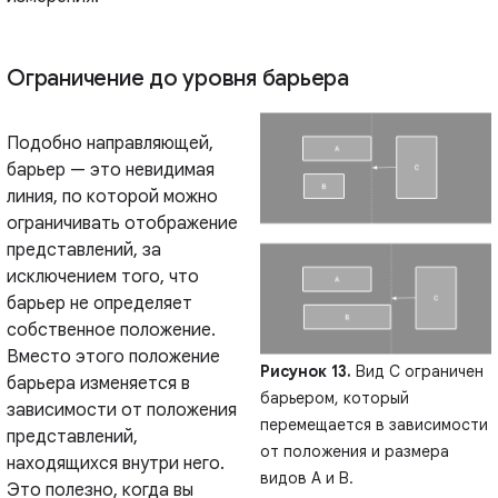
Ограничение до уровня барьера
Подобно направляющей,
барьер — это невидимая
линия, по которой можно
ограничивать отображение
представлений, за
исключением того, что
барьер не определяет
собственное положение.
Вместо этого положение
Рисунок 13.
Вид C ограничен
барьера изменяется в
барьером, который
зависимости от положения
перемещается в зависимости
представлений,
от положения и размера
находящихся внутри него.
видов A и B.
Это полезно, когда вы