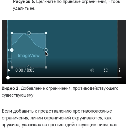
Рисунок 6.
Щелкните по привязке ограничения, чтобы
удалить ее.
Видео 2.
Добавление ограничения, противодействующего
существующему.
Если добавить к представлению противоположные
ограничения, линии ограничений скручиваются, как
пружина, указывая на противодействующие силы, как