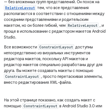
— без вложенных групп представлений. Он похож на
RelativeLayout
тем, что все представления
располагаются в соответствии с отношениями между
соседними представлениями и родительским
макетом, но он более гибкий, чем
RelativeLayout
, и
проще в использовании с редактором макетов Android
Studio.
Все возможности
ConstraintLayout
доступны
непосредственно из визуальных инструментов
редактора макетов, поскольку API макетов и
редактор макетов специально разработаны друг для
друга. Вы можете создавать макеты с помощью
ConstraintLayout
, просто перетаскивая элементы,
вместо редактирования XML-файла.
На этой странице показано, как создать макет с
помощью
ConstraintLayout
в Android Studio 3.0 или