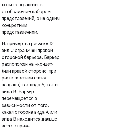
хотите ограничить
отображение набором
представлений, а не одним
конкретным
представлением.
Например, на рисунке 13
вид C ограничен правой
стороной барьера. Барьер
расположен на «конце»
(или правой стороне, при
расположении слева
направо) как вида A, так и
вида B. Барьер
перемещается в
зависимости от того,
какая сторона вида A или
вида B находится дальше
всего справа.