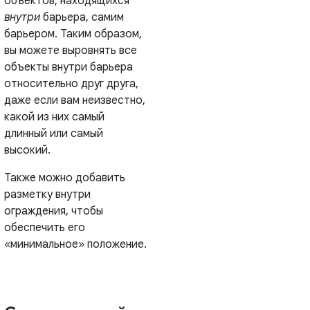
объектов, находящихся
внутри
барьера, самим
барьером. Таким образом,
вы можете выровнять все
объекты внутри барьера
относительно друг друга,
даже если вам неизвестно,
какой из них самый
длинный или самый
высокий.
Также можно добавить
разметку внутри
ограждения, чтобы
обеспечить его
«минимальное» положение.