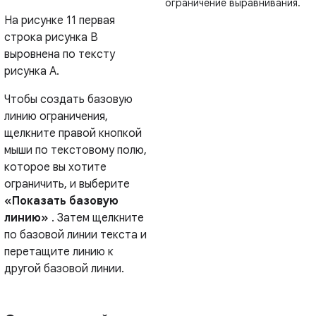
ограничение выравнивания.
На рисунке 11 первая
строка рисунка B
выровнена по тексту
рисунка A.
Чтобы создать базовую
линию ограничения,
щелкните правой кнопкой
мыши по текстовому полю,
которое вы хотите
ограничить, и выберите
«Показать базовую
линию»
. Затем щелкните
по базовой линии текста и
перетащите линию к
другой базовой линии.