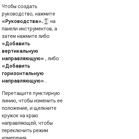
Чтобы создать
руководство, нажмите
«Руководства».
на
панели инструментов, а
затем нажмите либо
«Добавить
вертикальную
направляющую»
, либо
«Добавить
горизонтальную
направляющую»
.
Перетащите пунктирную
линию, чтобы изменить ее
положение, и щелкните
кружок на краю
направляющей, чтобы
переключить режим
измерения.