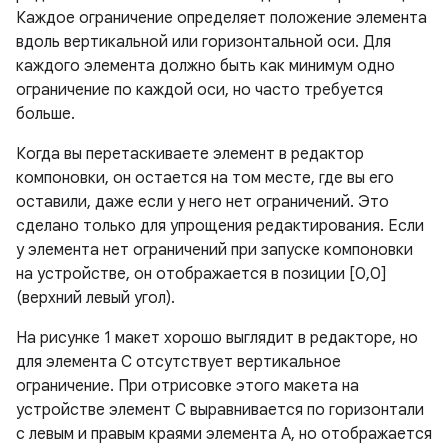
Каждое ограничение определяет положение элемента
вдоль вертикальной или горизонтальной оси. Для
каждого элемента должно быть как минимум одно
ограничение по каждой оси, но часто требуется
больше.
Когда вы перетаскиваете элемент в редактор
компоновки, он остается на том месте, где вы его
оставили, даже если у него нет ограничений. Это
сделано только для упрощения редактирования. Если
у элемента нет ограничений при запуске компоновки
на устройстве, он отображается в позиции [0,0]
(верхний левый угол).
На рисунке 1 макет хорошо выглядит в редакторе, но
для элемента C отсутствует вертикальное
ограничение. При отрисовке этого макета на
устройстве элемент C выравнивается по горизонтали
с левым и правым краями элемента A, но отображается