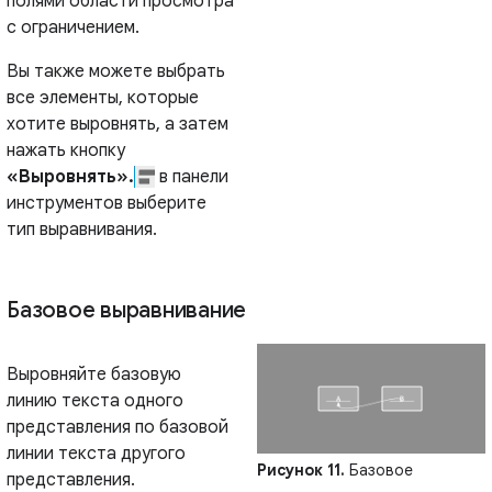
полями области просмотра
с ограничением.
Вы также можете выбрать
все элементы, которые
хотите выровнять, а затем
нажать кнопку
«Выровнять».
в панели
инструментов выберите
тип выравнивания.
Базовое выравнивание
Выровняйте базовую
линию текста одного
представления по базовой
линии текста другого
Рисунок 11.
Базовое
представления.