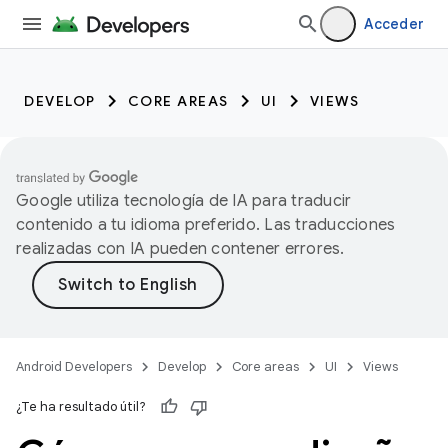
Acceder
DEVELOP
CORE AREAS
UI
VIEWS
Google utiliza tecnología de IA para traducir
contenido a tu idioma preferido. Las traducciones
realizadas con IA pueden contener errores.
Android Developers
Develop
Core areas
UI
Views
¿Te ha resultado útil?