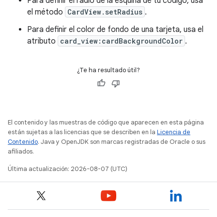
Para definir el radio de la esquina de tu código, usa
el método
CardView.setRadius
.
Para definir el color de fondo de una tarjeta, usa el
atributo
card_view:cardBackgroundColor
.
¿Te ha resultado útil?
El contenido y las muestras de código que aparecen en esta página
están sujetas a las licencias que se describen en la
Licencia de
Contenido
. Java y OpenJDK son marcas registradas de Oracle o sus
afiliados.
Última actualización: 2026-08-07 (UTC)