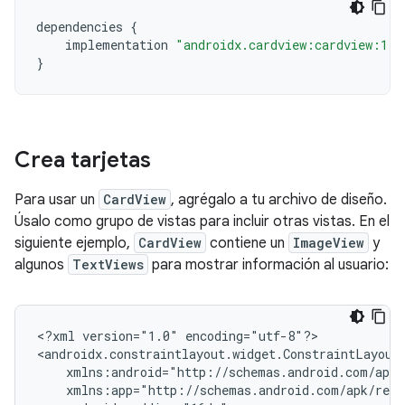
dependencies
{
implementation
"androidx.cardview:cardview:1.0
}
Crea tarjetas
Para usar un
CardView
, agrégalo a tu archivo de diseño.
Úsalo como grupo de vistas para incluir otras vistas. En el
siguiente ejemplo,
CardView
contiene un
ImageView
y
algunos
TextViews
para mostrar información al usuario:
<?xml
version="1.0"
encoding="utf-8"?>
