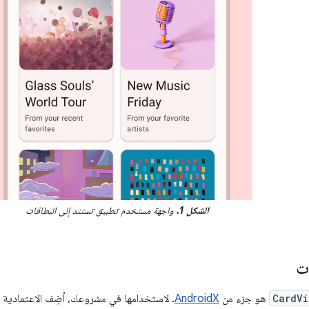
الشكل 1.
واجهة مستخدم تطبيق تستند إلى البطاقات
ات
CardVi
هو جزء من
AndroidX
. لاستخدامها في مشروعك، أضِف الاعتمادية ا