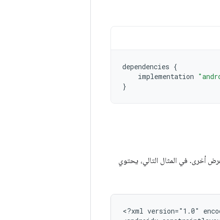
dependencies
{
implementation
"andr
}
ض أخرى. في المثال التالي، يحتوي
<?xml
version="1.0"
enco