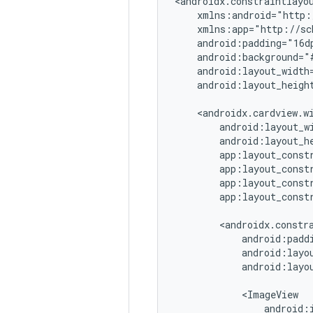
android:layout_height
app:layout_const
android:layo