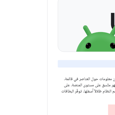
ّن معلومات حول العناصر في قائمة.
ر متّسق على مستوى المنصة. على
نظام ظلالاً أسفلها. توفّر البطاقات