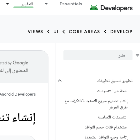
Essentials
التطوير
VIEWS
UI
CORE AREAS
DEVELOP
المحتوى إلى لغ
تطوير تنسيق تطبيقك
لمحة عن التنسيقات
Android Developers
إنشاء تصميم سريع الاستجابة
/
التكيُّف مع
طرق العرض
إنشاء تن
التنسيقات الأساسية
استخدام فئات حجم النوافذ
إتاحة وضع النوافذ المتعددة