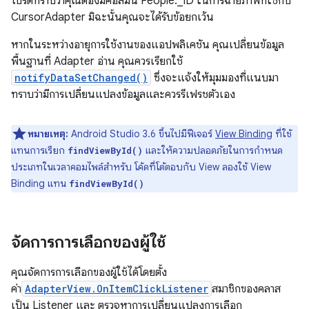
โปรดทราบว่าคุณต้องมีคอลัมน์ People._ID ในการฉายภาพที่ใช้กับ
CursorAdapter มิฉะนั้นคุณจะได้รับข้อยกเว้น
หากในระหว่างอายุการใช้งานของแอปพลิเคชัน คุณเปลี่ยนข้อมูล
พื้นฐานที่ Adapter อ่าน คุณควรเรียกใช้
notifyDataSetChanged()
ซึ่งจะแจ้งให้มุมมองที่แนบมา
ทราบว่ามีการเปลี่ยนแปลงข้อมูลและควรรีเฟรชตัวเอง
หมายเหตุ:
Android Studio 3.6 ขึ้นไปมีฟีเจอร์
View Binding
ที่ใช้
แทนการเรียก
และให้ความปลอดภัยในการกำหนด
findViewById()
ประเภทในเวลาคอมไพล์สำหรับ โค้ดที่โต้ตอบกับ View ลองใช้ View
Binding แทน
findViewById()
จัดการการเลือกของผู้ใช้
คุณจัดการการเลือกของผู้ใช้ได้โดยตั้ง
ค่า
AdapterView.OnItemClickListener
สมาชิกของคลาส
เป็น Listener และ ตรวจหาการเปลี่ยนแปลงการเลือก