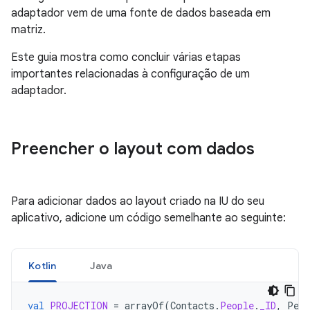
adaptador vem de uma fonte de dados baseada em
matriz.
Este guia mostra como concluir várias etapas
importantes relacionadas à configuração de um
adaptador.
Preencher o layout com dados
Para adicionar dados ao layout criado na IU do seu
aplicativo, adicione um código semelhante ao seguinte:
Kotlin
Java
val
PROJECTION
=
arrayOf
(
Contacts
.
People
.
_ID
,
Peop