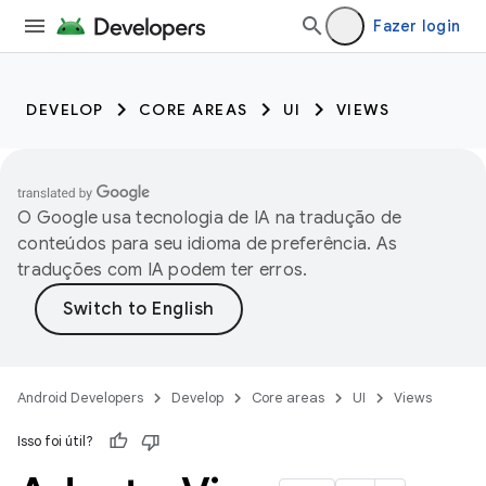
Fazer login
DEVELOP
CORE AREAS
UI
VIEWS
O Google usa tecnologia de IA na tradução de
conteúdos para seu idioma de preferência. As
traduções com IA podem ter erros.
Android Developers
Develop
Core areas
UI
Views
Isso foi útil?