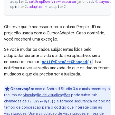
adapter2
.
setDropDownViewResource
(
android
.
R
.
layout
.
spinner2
.
adapter
=
adapter2
Observe que é necessário ter a coluna People._ID na
projeção usada com o CursorAdapter. Caso contrário,
você receberá uma exceção.
Se você mudar os dados subjacentes lidos pelo
adaptador durante a vida útil do seu aplicativo, será
necessário chamar
notifyDataSetChanged()
. Isso
notificará a visualização anexada de que os dados foram
mudados e que ela precisa ser atualizada.
Observação:
com o Android Studio 3.6 e mais recentes, o
recurso de
vinculação de visualizações
pode substituir
chamadas de
e fornece segurança de tipo no
findViewById()
tempo de compilação para o código que interage com as
visualizações. Use a vinculação de visualizações em vez de