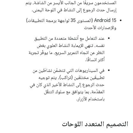
المستخدمون سريعًا من الجانب الأيسر من الشاشة، يتم
إرسال حدث الرجوع إلى النشاط في اللوحة اليمنى.
‫Android 15 (المستوى 35 لواجهة برمجة التطبيقات)
والإصدارات الأحدث
عند التعامل مع أنشطة متعددة من التطبيق
نفسه، تنهي الإيماءة النشاط العلوي بغض
النظر عن اتجاه التمرير السريع، ما يوفّر تجربة
أكثر اتساقًا.
في السيناريوهات التي تتضمّن نشاطَين من
تطبيقَين مختلفَين (تراكب)، يتم توجيه
حدث الرجوع إلى النشاط الأخير الذي كان في
المقدّمة، بما يتوافق مع سلوك التنقّل
باستخدام الأزرار.
التصميم المتعدد اللوحات