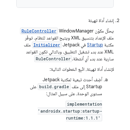
إنشاء أداة تهيئة
يحلّل مكوّن WindowManager
RuleController
ملف الإعداد بتنسيق XML ويتيح القواعد للنظام. توفّر
مكتبة
Startup
في Jetpack
Initializer
ملف
XML عند بدء تشغيل التطبيق، وبالتالي تكون القواعد
سارية عند بدء أي أنشطة.
RuleController
لإنشاء أداة تهيئة، اتّبِع الخطوات التالية:
أضِف أحدث تبعية لمكتبة Jetpack
Startup إلى ملف
build.gradle
على
مستوى الوحدة، على سبيل المثال:
implementation
'androidx.startup:startup-
runtime:1.1.1'