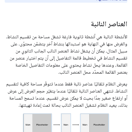
العناصر النائبة
الأنشطة النائبة هي أنشطة ثانوية فارغة تشغل مساحة من تقسيم النشاط.
والغرض منها في النهاية هو استبدالها بنشاط آخر يتضمّن محتوًى. على
سبيل المثال، يمكن أن يشغل نشاط العنصر النائب الجانب الثانوي من
تقسيم النشاط في تخطيط قائمة التفاصيل إلى أن يتم اختيار عنصر من
القائمة، وعندها يحل نشاط يحتوي على معلومات التفاصيل الخاصة
بعنصر القائمة المحدّد محل العنصر النائب.
يعرض النظام تلقائيًا عناصر نائبة فقط عندما تتوفّر مساحة كافية لتقسيم
النشاط. تنتهي العناصر النائبة تلقائيًا عندما يتغيّر حجم العرض إلى عرض
أو ارتفاع صغير جدًا بحيث لا يمكن عرض تقسيم. عندما تسمح المساحة
بذلك، يعيد النظام تشغيل العنصر النائب بحالة تمت إعادة تهيئتها.