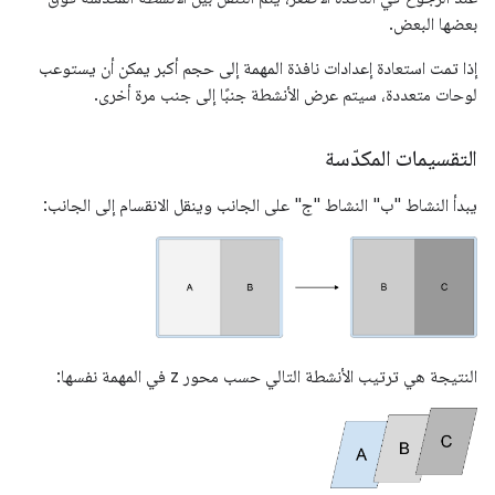
بعضها البعض.
إذا تمت استعادة إعدادات نافذة المهمة إلى حجم أكبر يمكن أن يستوعب
لوحات متعددة، سيتم عرض الأنشطة جنبًا إلى جنب مرة أخرى.
التقسيمات المكدّسة
يبدأ النشاط "ب" النشاط "ج" على الجانب وينقل الانقسام إلى الجانب:
النتيجة هي ترتيب الأنشطة التالي حسب محور z في المهمة نفسها: