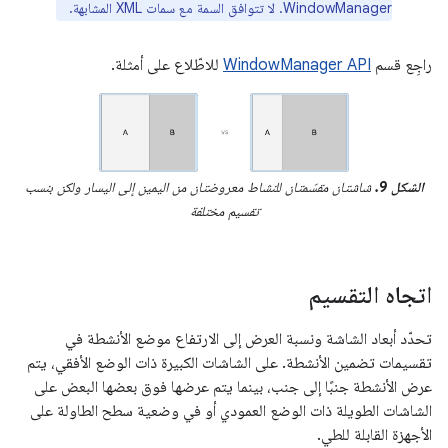
WindowManager. لا تتوافق السمة مع سمات XML المشابهة.
راجِع قسم
WindowManager API
للاطّلاع على أمثلة.
الشكل 9.
شاشتان مقسّمتان للنشاط معروضتان من اليمين إلى اليسار ولكن بنسب
تقسيم مختلفة
اتجاه التقسيم
تحدّد أبعاد الشاشة ونسبة العرض إلى الارتفاع موضع الأنشطة في
تقسيمات تضمين الأنشطة. على الشاشات الكبيرة ذات الوضع الأفقي، يتم
عرض الأنشطة جنبًا إلى جنب، بينما يتم عرضها فوق بعضها البعض على
الشاشات الطويلة ذات الوضع العمودي أو في وضعية سطح الطاولة على
الأجهزة القابلة للطي.