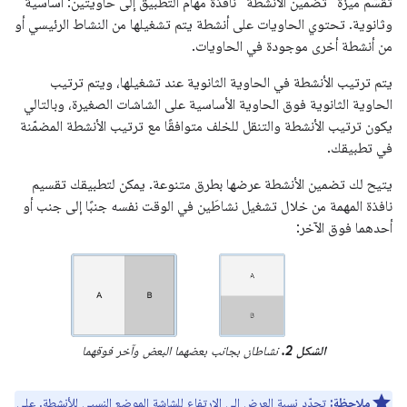
تقسّم ميزة "تضمين الأنشطة" نافذة مهام التطبيق إلى حاويتَين: أساسية
وثانوية. تحتوي الحاويات على أنشطة يتم تشغيلها من النشاط الرئيسي أو
من أنشطة أخرى موجودة في الحاويات.
يتم ترتيب الأنشطة في الحاوية الثانوية عند تشغيلها، ويتم ترتيب
الحاوية الثانوية فوق الحاوية الأساسية على الشاشات الصغيرة، وبالتالي
يكون ترتيب الأنشطة والتنقل للخلف متوافقًا مع ترتيب الأنشطة المضمّنة
في تطبيقك.
يتيح لك تضمين الأنشطة عرضها بطرق متنوعة. يمكن لتطبيقك تقسيم
نافذة المهمة من خلال تشغيل نشاطَين في الوقت نفسه جنبًا إلى جنب أو
أحدهما فوق الآخر:
الشكل 2.
نشاطان بجانب بعضهما البعض وآخر فوقهما
ملاحظة:
تحدّد نسبة العرض إلى الارتفاع للشاشة الموضع النسبي للأنشطة. على