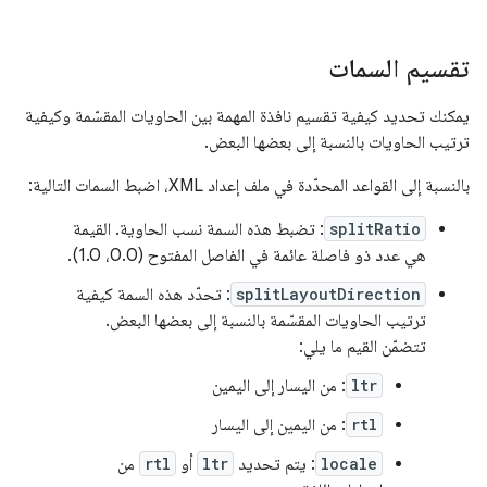
تقسيم السمات
يمكنك تحديد كيفية تقسيم نافذة المهمة بين الحاويات المقسّمة وكيفية
ترتيب الحاويات بالنسبة إلى بعضها البعض.
بالنسبة إلى القواعد المحدّدة في ملف إعداد XML، اضبط السمات التالية:
splitRatio
: تضبط هذه السمة نسب الحاوية. القيمة
هي عدد ذو فاصلة عائمة في الفاصل المفتوح (0.0، 1.0).
splitLayoutDirection
: تحدّد هذه السمة كيفية
ترتيب الحاويات المقسّمة بالنسبة إلى بعضها البعض.
تتضمّن القيم ما يلي:
ltr
: من اليسار إلى اليمين
rtl
: من اليمين إلى اليسار
locale
: يتم تحديد
ltr
أو
rtl
من