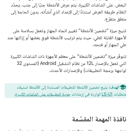
البعض. على الشاشات الكبيرة، يتم عرض الأنشطة جنبًا إلى جنب. يحدّد
النظام طريقة العرض استنادًا إلى الإعداد الذي أنشأته، بدون الحاجة إلى
منطق متفرّع.
تتيح ميزة "تضمين الأنشطة" تغيير اتجاه الجهاز وتعمل بسلاسة على
الأجهزة القابلة للطي، حيث يتم ترتيب الأنشطة فوق بعضها أو إزالتها عند
طي الجهاز أو فتحه.
تتوفّر ميزة "تضمين الأنشطة" على معظم الأجهزة ذات الشاشات الكبيرة
التي تعمل بالإصدار 12L من نظام التشغيل Android (المستوى 32
لواجهة برمجة التطبيقات) والإصدارات الأحدث.
الهدف:
يتيح تضمين الأنشطة للتطبيقات المستندة إلى الأنشطة استيفاء
متطلبات
LS-U1
الواردة في إرشادات
جودة التطبيقات على الشاشات الكبيرة
.
نافذة المهمة المقسّمة