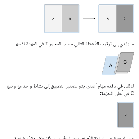
ما يؤدي إلى ترتيب الأنشطة التالي حسب المحور z في المهمة نفسها:
لذلك، في نافذة مهام أصغر، يتم تصغير التطبيق إلى نشاط واحد مع وضع
C في أعلى الحزمة:
عند الرجوع في النافذة الأصغر، يتم التنقّل بين الأنشطة المكدّسة فوق