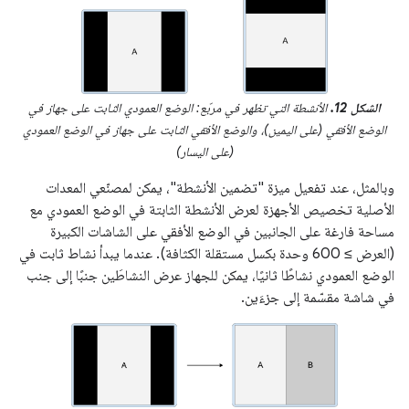
الشكل 12.
الأنشطة التي تظهر في مربّع: الوضع العمودي الثابت على جهاز في
الوضع الأفقي (على اليمين)، والوضع الأفقي الثابت على جهاز في الوضع العمودي
(على اليسار)
وبالمثل، عند تفعيل ميزة "تضمين الأنشطة"، يمكن لمصنّعي المعدات
الأصلية تخصيص الأجهزة لعرض الأنشطة الثابتة في الوضع العمودي مع
مساحة فارغة على الجانبين في الوضع الأفقي على الشاشات الكبيرة
(العرض ≥ 600 وحدة بكسل مستقلة الكثافة). عندما يبدأ نشاط ثابت في
الوضع العمودي نشاطًا ثانيًا، يمكن للجهاز عرض النشاطَين جنبًا إلى جنب
في شاشة مقسّمة إلى جزءَين.