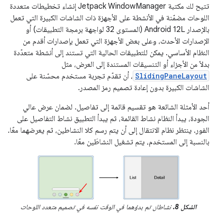
تتيح لك مكتبة Jetpack WindowManager إنشاء تخطيطات متعددة
اللوحات مضمّنة في الأنشطة على الأجهزة ذات الشاشات الكبيرة التي تعمل
بالإصدار Android 12L (المستوى 32 لواجهة برمجة التطبيقات) أو
الإصدارات الأحدث، وعلى بعض الأجهزة التي تعمل بإصدارات أقدم من
النظام الأساسي. يمكن للتطبيقات الحالية التي تستند إلى أنشطة متعدّدة
بدلاً من الأجزاء أو التنسيقات المستندة إلى العرض، مثل
SlidingPaneLayout
، أن تقدّم تجربة مستخدم محسّنة على
الشاشات الكبيرة بدون إعادة تصميم رمز المصدر.
أحد الأمثلة الشائعة هو تقسيم قائمة إلى تفاصيل. لضمان عرض عالي
الجودة، يبدأ النظام نشاط القائمة، ثم يبدأ التطبيق نشاط التفاصيل على
الفور. ينتظر نظام الانتقال إلى أن يتم رسم كلا النشاطين، ثم يعرضهما معًا.
بالنسبة إلى المستخدم، يتم تشغيل النشاطَين معًا.
الشكل 8.
نشاطان تم بدؤهما في الوقت نفسه في تصميم متعدد اللوحات