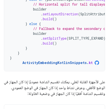
// Horizontal split for tall displays.
builder
.
setLayoutDirection
(
SplitAttribute
.
build
()
}
else
{
// Fallback to expand the secondary co
builder
.
setSplitType
(
SPLIT_TYPE_EXPAND
)
.
build
()
}
}
}
ActivityEmbeddingKotlinSnippets
.
kt
على الأجهزة القابلة للطي، يمكنك تقسيم الشاشة عموديًا إذا كان الجهاز في
الوضع الأفقي، وعرض نشاط واحد إذا كان الجهاز في الوضع العمودي،
وتقسيم الشاشة أفقيًا إذا كان الجهاز في وضعية الطاولة: