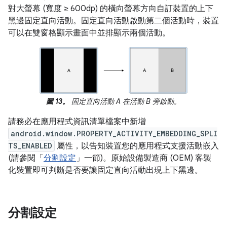
對大螢幕 (寬度 ≥ 600dp) 的橫向螢幕方向自訂裝置的上下
黑邊固定直向活動。固定直向活動啟動第二個活動時，裝置
可以在雙窗格顯示畫面中並排顯示兩個活動。
圖 13。
固定直向活動 A 在活動 B 旁啟動。
請務必在應用程式資訊清單檔案中新增
android.window.PROPERTY_ACTIVITY_EMBEDDING_SPLI
TS_ENABLED
屬性，以告知裝置您的應用程式支援活動嵌入
(請參閱「
分割設定
」一節)。原始設備製造商 (OEM) 客製
化裝置即可判斷是否要讓固定直向活動出現上下黑邊。
分割設定