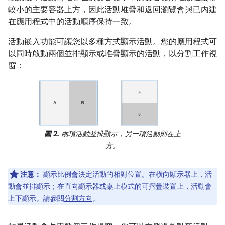
較小的主要容器上方，因此活動堆疊和返回瀏覽會與已內建
在應用程式中的活動順序保持一致。
活動嵌入功能可讓您以多種方式顯示活動。您的應用程式可
以同時啟動兩個並排顯示或堆疊顯示的活動，以分割工作視
窗：
圖 2.
兩項活動並排顯示，另一項活動則在上
方。
注意：
顯示比例會決定活動的相對位置。在橫向顯示器上，活
動會並排顯示；在直向顯示器或桌上模式的可摺疊裝置上，活動會
上下顯示。請參閱
分割方向
。