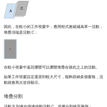
因此，在較小的工作視窗中，應用程式會縮減為單一活動，
堆疊頂端是活動 C：
在較小視窗中返回瀏覽可以瀏覽堆疊在彼此之上的活動。
如果工作視窗設定還原到較大尺寸，能夠容納多個窗格，活
動就會再次並排顯示。
堆疊分割
活動 B 則會在側邊啟動活動 C，並將分割移至兩側：