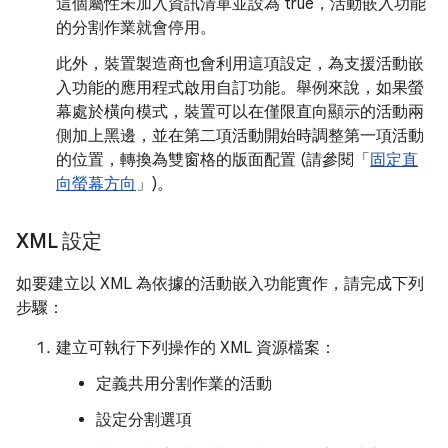
這個屬性未加入資訊清單並設為 true，活動嵌入功能
的分割作業就會停用。
此外，裝置製造商也會利用這項設定，為支援活動嵌
入功能的應用程式啟用自訂功能。舉例來說，如果螢
幕處於橫向模式，裝置可以在僅限直向顯示的活動兩
側加上黑邊，並在第二項活動開始時調整第一項活動
的位置，轉換為雙窗格的版面配置 (請參閱「
固定直
向螢幕方向
」)。
XML 設定
如要建立以 XML 為依據的活動嵌入功能實作，請完成下列
步驟：
建立可執行下列操作的 XML 資源檔案：
定義共用分割作業的活動
設定分割選項