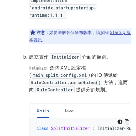
implementation
'androidx.startup:startup-
runtime:1.1.1'
注意：
如要瞭解各個發布版本，請參閱
Startup 版
本資訊
。
建立實作
Initializer
介面的類別。
Initializer 會將 XML 設定檔
(
main_split_config.xml
) 的 ID 傳遞給
RuleController.parseRules()
方法，進而
向
RuleController
提供分割規則。
Kotlin
Java
class
SplitInitializer
:
Initializer<Rul