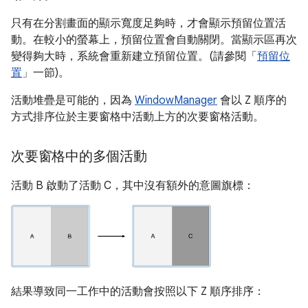
只有在分割畫面的顯示寬度足夠時，才會顯示預留位置活
動。在較小的螢幕上，預留位置會自動關閉。當顯示區再次
變得夠大時，系統會重新建立預留位置。(請參閱「
預留位
置
」一節)。
活動堆疊是可能的，因為
WindowManager
會以 Z 順序的
方式排序位於主要窗格中活動上方的次要窗格活動。
次要窗格中的多個活動
活動 B 啟動了活動 C，其中沒有額外的意圖旗標：
結果導致同一工作中的活動會按照以下 Z 順序排序：