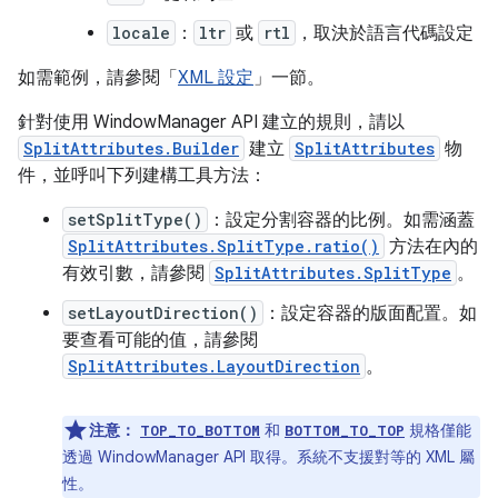
locale
：
ltr
或
rtl
，取決於語言代碼設定
如需範例，請參閱「
XML 設定
」一節。
針對使用 WindowManager API 建立的規則，請以
SplitAttributes.Builder
建立
SplitAttributes
物
件，並呼叫下列建構工具方法：
setSplitType()
：設定分割容器的比例。如需涵蓋
SplitAttributes.SplitType.ratio()
方法在內的
有效引數，請參閱
SplitAttributes.SplitType
。
setLayoutDirection()
：設定容器的版面配置。如
要查看可能的值，請參閱
SplitAttributes.LayoutDirection
。
注意：
和
規格僅能
TOP_TO_BOTTOM
BOTTOM_TO_TOP
透過 WindowManager API 取得。系統不支援對等的 XML 屬
性。