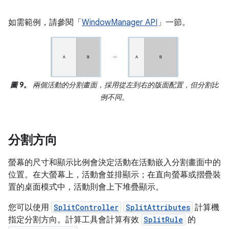
如需範例，請參閱「
WindowManager API
」一節。
圖 9。
兩個活動的分割畫面，採用從左到右的版面配置，但分割比
例不同。
分割方向
螢幕的尺寸和顯示比例會決定活動在活動嵌入分割畫面中的
位置。在大螢幕上，活動會並排顯示；在直向螢幕或摺疊裝
置的桌面模式中，活動則會上下堆疊顯示。
您可以使用
SplitController
SplitAttributes
計算機
指定分割方向。計算工具會計算有效
SplitRule
的