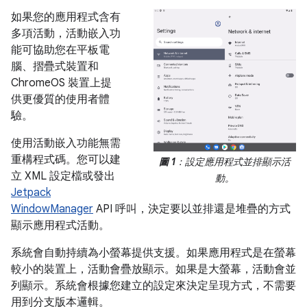
如果您的應用程式含有
多項活動，活動嵌入功
能可協助您在平板電
腦、摺疊式裝置和
ChromeOS 裝置上提
供更優質的使用者體
驗。
使用活動嵌入功能無需
重構程式碼。您可以建
圖 1
：設定應用程式並排顯示活
立 XML 設定檔或發出
動。
Jetpack
WindowManager
API 呼叫，決定要以並排還是堆疊的方式
顯示應用程式活動。
系統會自動持續為小螢幕提供支援。如果應用程式是在螢幕
較小的裝置上，活動會疊放顯示。如果是大螢幕，活動會並
列顯示。系統會根據您建立的設定來決定呈現方式，不需要
用到分支版本邏輯。