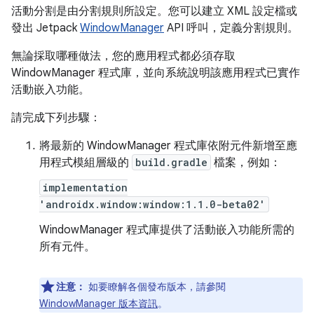
活動分割是由分割規則所設定。您可以建立 XML 設定檔或
發出 Jetpack
WindowManager
API 呼叫，定義分割規則。
無論採取哪種做法，您的應用程式都必須存取
WindowManager 程式庫，並向系統說明該應用程式已實作
活動嵌入功能。
請完成下列步驟：
將最新的 WindowManager 程式庫依附元件新增至應
用程式模組層級的
build.gradle
檔案，例如：
implementation
'androidx.window:window:1.1.0-beta02'
WindowManager 程式庫提供了活動嵌入功能所需的
所有元件。
注意：
如要瞭解各個發布版本，請參閱
WindowManager 版本資訊
。