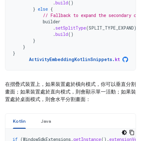
.
build
()
}
else
{
// Fallback to expand the secondary co
builder
.
setSplitType
(
SPLIT_TYPE_EXPAND
)
.
build
()
}
}
}
ActivityEmbeddingKotlinSnippets
.
kt
在摺疊式裝置上，如果裝置處於橫向模式，你可以垂直分割
畫面；如果裝置處於直向模式，則會顯示單一活動；如果裝
置處於桌面模式，則會水平分割畫面：
Kotlin
Java
if
(
WindowSdkExtensions
.
getInstance
().
extensionVer