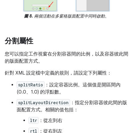
圖 8.
兩個活動在多窗格版面配置中同時啟動。
分割屬性
您可以指定工作視窗在分割容器間的比例，以及容器彼此間
的版面配置方式。
針對 XML 設定檔中定義的規則，請設定下列屬性：
splitRatio
：設定容器比例。這個值是開區間內
(0.0、1.0) 的浮點數。
splitLayoutDirection
：指定分割容器彼此間的版
面配置方式。相關的值包括：
ltr
：從左到右
rtl
：從右到左