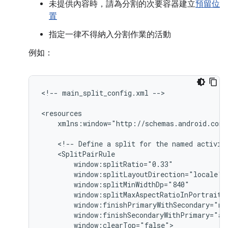
未提供內容時，請為分割的次要容器建立
預留位
置
指定一律不得納入分割作業的活動
例如：
<!--
main_split_config.xml
-->

xmlns:window="http://schemas.android.com/
<!--
Define
a
split
for
the
named
activit