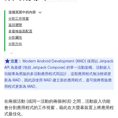
這個頁面中的內容
分割工作視窗
返回瀏覽
多窗格版面配置
分割屬性
分割方向
注意：
Modern Android Development (MAD) 採用以 Jetpack
API 為基礎 (包括 Jetpack Compose) 的單一活動架構。活動嵌入
功能專為舊版的多活動應用程式而設計，這類應用程式無法輕易更
新為 MAD，因此請使用 MAD 建立新的應用程式，盡可能將舊版應
用程式更新為 MAD。
在兩個活動 (或同一活動的兩個例項) 之間，活動嵌入功能
會分割應用程式的工作視窗，藉此在大螢幕裝置上將應用程
式最佳化。