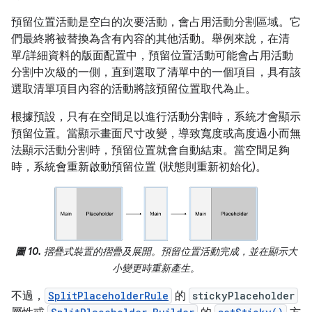
預留位置活動是空白的次要活動，會占用活動分割區域。它
們最終將被替換為含有內容的其他活動。舉例來說，在清
單/詳細資料的版面配置中，預留位置活動可能會占用活動
分割中次級的一側，直到選取了清單中的一個項目，具有該
選取清單項目內容的活動將該預留位置取代為止。
根據預設，只有在空間足以進行活動分割時，系統才會顯示
預留位置。當顯示畫面尺寸改變，導致寬度或高度過小而無
法顯示活動分割時，預留位置就會自動結束。當空間足夠
時，系統會重新啟動預留位置 (狀態則重新初始化)。
圖 10.
摺疊式裝置的摺疊及展開。預留位置活動完成，並在顯示大
小變更時重新產生。
不過，
SplitPlaceholderRule
的
stickyPlaceholder