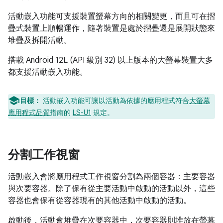
活動嵌入功能可支援裝置螢幕方向的相關變更，而且可在摺
疊式裝置上順暢運作，隨著裝置是處於摺疊還是展開狀態來
堆疊及拆開活動。
搭載 Android 12L (API 級別 32) 以上版本的大螢幕裝置大多
都支援活動嵌入功能。
目標：
活動嵌入功能可讓以活動為依據的應用程式符合
大螢幕
應用程式品質
指南的
LS-U1
規定。
分割工作視窗
活動嵌入會將應用程式工作視窗分割為兩個容器：主要容器
與次要容器。除了保有從主要活動中啟動的活動以外，這些
容器也會保有從容器現有的其他活動中啟動的活動。
啟動後，活動會堆疊在次要容器中，次要容器則堆放在螢幕