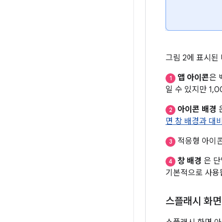
그림 2에 표시된
앱 아이콘
은 
1
일 수 있지만 1
아이콘 배경
2
면 창 배경과 대
적응형 아이콘
3
창 배경
은 단
4
기본적으로 사용
스플래시 화면