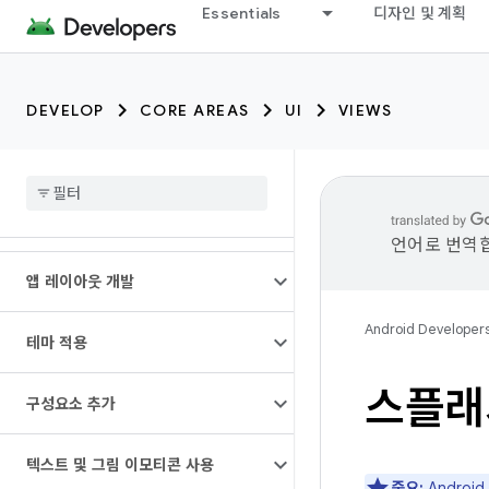
Essentials
디자인 및 계획
DEVELOP
CORE AREAS
UI
VIEWS
언어로 번역합
앱 레이아웃 개발
Android Developer
테마 적용
스플래
구성요소 추가
텍스트 및 그림 이모티콘 사용
중요:
Androi