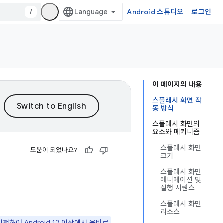
/
Android 스튜디오
로그인
이 페이지의 내용
스플래시 화면 작
동 방식
스플래시 화면의
요소와 메커니즘
스플래시 화면
도움이 되었나요?
크기
스플래시 화면
애니메이션 및
실행 시퀀스
스플래시 화면
리소스
이전하여 Android 12 이상에서 올바르