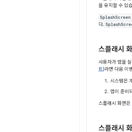
을 유지할 수 있
SplashScreen
다.
SplashScre
스플래시 화
사용자가 앱을 실
트
)라면 다음 이
시스템은 
앱이 준비
스플래시 화면은
스플래시 