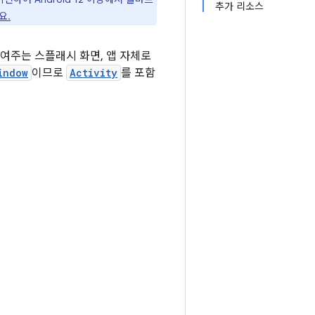
추가 리소스
요.
 보여주는 스플래시 화면, 앱 자체로
indow
이므로
Activity
를 포함