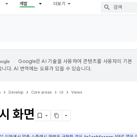
개발
더보기
Google은 AI 기술을 사용하여 콘텐츠를 사용자의 기본
니다. AI 번역에는 오류가 있을 수 있습니다.
s
Develop
Core areas
UI
Views
시 화면
d 11 이하에서 맞춤 스플래시 화면을 구현한 경우
API로 앱을 
SplashScreen