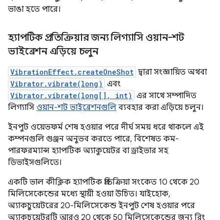
ভাঙা হতে পারে।
হ্যাপটিক প্রতিক্রিয়ার জন্য লিগ্যাসি ওয়ান-শট
ভাইব্রেশন এড়িয়ে চলুন
VibrationEffect.createOneShot
দ্বারা সংজ্ঞায়িত অথবা
Vibrator.vibrate(long)
এবং
Vibrator.vibrate(long[], int)
এর সাথে সম্পাদিত
লিগ্যাসি
ওয়ান-শট ভাইব্রেশনগুলি
ব্যবহার করা এড়িয়ে চলুন।
ইনপুট ওয়েভফর্ম শেষ হওয়ার পরে দীর্ঘ সময় ধরে থাকলে এই
কম্পনগুলি গুঞ্জন অনুভব করতে পারে, বিশেষত কম-
পারফরম্যান্স হ্যাপটিক অ্যাকুয়েটর বা ড্রাইভার সহ
ডিভাইসগুলিতে।
একটি ভাল কীক্লিক হ্যাপটিক প্রতিক্রিয়া সংকেত 10 থেকে 20
মিলিসেকেন্ডের মধ্যে স্থায়ী হওয়া উচিত। যাইহোক,
অ্যাকচুয়েটরের 20-মিলিসেকেন্ড ইনপুট শেষ হওয়ার পরে
অ্যাকচুয়েটরটি আরও 20 থেকে 50 মিলিসেকেন্ডের জন্য রিং