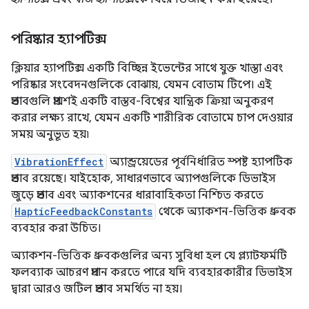
পরিষ্কার হ্যাপটিক্স
ক্লিয়ার হ্যাপটিক্স একটি বিচ্ছিন্ন ইভেন্টের সাথে যুক্ত খাস্তা এবং
পরিষ্কার সংবেদনগুলিকে বোঝায়, যেমন বোতাম টিপে। এই
প্রভাবগুলি প্রায়শই একটি বাস্তব-বিশ্বের যান্ত্রিক ক্রিয়া অনুকরণ
করার লক্ষ্য রাখে, যেমন একটি শারীরিক বোতামে চাপ দেওয়ার
সময় অনুভূত হয়৷
VibrationEffect
অ্যান্ড্রয়েডের পূর্বনির্ধারিত স্পষ্ট হ্যাপটিক
প্রভাব রয়েছে। যাইহোক, সাধারণভাবে অ্যাপগুলিকে ডিভাইস
জুড়ে প্রভাব এবং অ্যাকশনের ধারাবাহিকতা নিশ্চিত করতে
HapticFeedbackConstants
থেকে অ্যাকশন-ভিত্তিক ধ্রুবক
ব্যবহার করা উচিত।
অ্যাকশন-ভিত্তিক ধ্রুবকগুলির অন্য সুবিধা হল যে প্ল্যাটফর্মটি
ফলব্যাক আচরণ প্রদান করতে পারে যদি ব্যবহারকারীর ডিভাইস
দ্বারা আরও জটিল প্রভাব সমর্থিত না হয়।