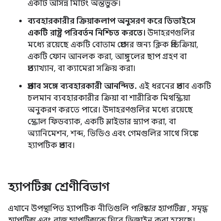
একটি আসন্ন মিটিং অন্তর্ভুক্ত।
ব্যবহারকারীর ক্রিয়াকলাপ অনুসরণ করে ডিভাইসে
একটি রাষ্ট্র পরিবর্তন নিশ্চিত করতে।
উদাহরণগুলির
মধ্যে রয়েছে একটি বোতাম প্রেসের জন্য ক্লিক প্রতিক্রিয়া,
একটি ফোন আনলক করা, আঙ্গুলের ছাপ গ্রহণ বা
প্রত্যাখ্যান, বা ক্যামেরা সক্রিয় করা।
প্রভাব সঙ্গে ব্যবহারকারী আনন্দিত.
এই ধরনের প্রভাব একটি
চলমান ব্যবহারকারীর ক্রিয়া বা শারীরিক মিথস্ক্রিয়া
অনুকরণ করতে পারে। উদাহরণগুলির মধ্যে রয়েছে
স্ক্রোল ফিডব্যাক, একটি স্লাইডার স্ন্যাপ করা, বা
অ্যানিমেশন, শব্দ, ভিডিও এবং গেমগুলির সাথে সিঙ্কে
হ্যাপটিক প্রভাব।
হ্যাপটিক্স শ্রেণীবিভাগ
এখানে উপস্থাপিত হ্যাপটিক নীতিগুলি
পরিষ্কার হ্যাপটিক্স
,
সমৃদ্ধ
হ্যাপটিক্স
এবং
বাজ হ্যাপটিক্সকে
ঘিরে ডিজাইন করা হয়েছে।