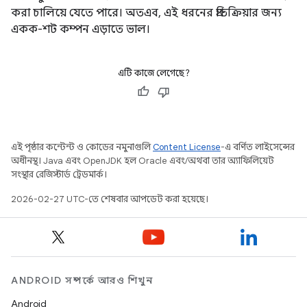
করা চালিয়ে যেতে পারে। অতএব, এই ধরনের প্রতিক্রিয়ার জন্য
একক-শট কম্পন এড়াতে ভাল।
এটি কাজে লেগেছে?
এই পৃষ্ঠার কন্টেন্ট ও কোডের নমুনাগুলি
Content License
-এ বর্ণিত লাইসেন্সের
অধীনস্থ। Java এবং OpenJDK হল Oracle এবং/অথবা তার অ্যাফিলিয়েট
সংস্থার রেজিস্টার্ড ট্রেডমার্ক।
2026-02-27 UTC-তে শেষবার আপডেট করা হয়েছে।
ANDROID সম্পর্কে আরও শিখুন
Android