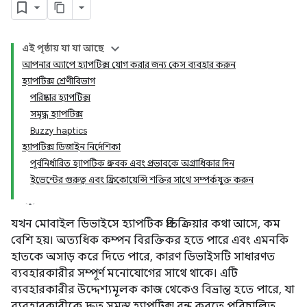
এই পৃষ্ঠায় যা যা আছে
আপনার অ্যাপে হ্যাপটিক্স যোগ করার জন্য কেস ব্যবহার করুন
হ্যাপটিক্স শ্রেণীবিভাগ
পরিষ্কার হ্যাপটিক্স
সমৃদ্ধ হ্যাপটিক্স
Buzzy haptics
হ্যাপটিক্স ডিজাইন নির্দেশিকা
পূর্বনির্ধারিত হ্যাপটিক ধ্রুবক এবং প্রভাবকে অগ্রাধিকার দিন
ইভেন্টের গুরুত্ব এবং ফ্রিকোয়েন্সি শক্তির সাথে সম্পর্কযুক্ত করুন
যখন মোবাইল ডিভাইসে হ্যাপটিক প্রতিক্রিয়ার কথা আসে, কম
বেশি হয়। অত্যধিক কম্পন বিরক্তিকর হতে পারে এবং এমনকি
হাতকে অসাড় করে দিতে পারে, কারণ ডিভাইসটি সাধারণত
ব্যবহারকারীর সম্পূর্ণ মনোযোগের সাথে থাকে। এটি
ব্যবহারকারীর উদ্দেশ্যমূলক কাজ থেকেও বিভ্রান্ত হতে পারে, যা
ব্যবহারকারীকে দ্রুত সমস্ত হ্যাপটিক্স বন্ধ করতে পরিচালিত