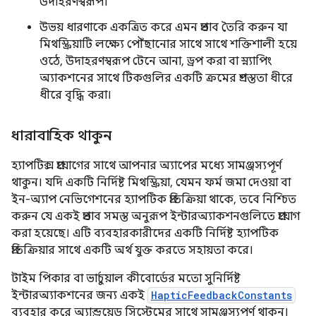
উদাহরণস্বরূপ।
উভয় ধারণাকে একত্রিত করে এমন প্রভাব তৈরি করুন যা
মিথস্ক্রিয়াটি লক্ষ্যে পৌঁছানোর সাথে সাথে শক্তিশালী হয়ে
ওঠে, উদাহরণস্বরূপ টেনে আনা, ড্রপ করা বা স্ন্যাপিং
অ্যাকশনের সাথে টিকগুলির একটি ক্রমের প্রশস্ততা ধীরে
ধীরে বৃদ্ধি করা।
ধারাবাহিক থাকুন
হ্যাপটিক্স প্রয়োগের সাথে আপনার অ্যাপের মধ্যে সামঞ্জস্যপূর্ণ
থাকুন। যদি একটি নির্দিষ্ট মিথস্ক্রিয়া, যেমন ফর্ম জমা দেওয়া বা
ইন-অ্যাপ নেভিগেশনের হ্যাপটিক প্রতিক্রিয়া থাকে, তবে নিশ্চিত
করুন যে একই প্রভাব সমস্ত অনুরূপ ইন্টারঅ্যাকশনগুলিতে প্রয়োগ
করা হয়েছে। এটি ব্যবহারকারীদের একটি নির্দিষ্ট হ্যাপটিক
প্রতিক্রিয়ার সাথে একটি অর্থ যুক্ত করতে সহায়তা করে।
টাইম পিকার বা ভার্চুয়াল কীবোর্ডের মতো সুনির্দিষ্ট
ইন্টারঅ্যাকশনের জন্য একই
HapticFeedbackConstants
ব্যবহার করে অ্যান্ড্রয়েড সিস্টেমের সাথে সামঞ্জস্যপূর্ণ থাকুন।