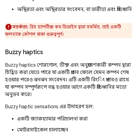
অস্থিরতা এবং অস্থিরতার সংবেদন, বা ভারীতা এবং প্রতিধ্বনি
সতর্কতা:
রিচ হ্যাপটিক্স কম ডিভাইস দ্বারা সমর্থিত, তাই একটি
ফলব্যাক কৌশল থাকা গুরুত্বপূর্ণ।
Buzzy haptics
Buzzy haptics শোরগোল, তীক্ষ্ণ এবং অনুপ্রবেশকারী কম্পন দ্বারা
চিহ্নিত করা যেতে পারে যা একটি প্রভাব ফেলে যেমন কম্পন শেষ
হওয়ার পরেও ঝনঝন সংবেদন। এটি একটি রিংিং প্রভাবও রাখে
যা কম্পন সম্পূর্ণরূপে বন্ধ হওয়ার আগে একটি প্রতিধ্বনির মতো
অনুভব করে।
Buzzy haptic sensations এর উদাহরণ হল:
একটি জ্যাকহ্যামার পরিচালনা করা
মোটরসাইকেল চালাচ্ছেন