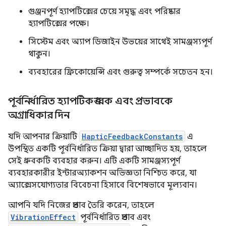
গুঞ্জনপূর্ণ হ্যাপটিক্সের চেয়ে সমৃদ্ধ এবং পরিষ্কার
হ্যাপটিক্সের পক্ষে।
সিস্টেম এবং অ্যাপ ডিজাইন উভয়ের সাথেই সামঞ্জস্যপূর্ণ
থাকুন।
ব্যবহারের ফ্রিকোয়েন্সি এবং গুরুত্ব সম্পর্কে সচেতন হন।
পূর্বনির্ধারিত হ্যাপটিক ধ্রুবক এবং প্রভাবকে
অগ্রাধিকার দিন
যদি আপনার ক্রিয়াটি
HapticFeedbackConstants
এ
উপস্থিত একটি পূর্বনির্ধারিত ক্রিয়া দ্বারা আচ্ছাদিত হয়, তাহলে
সেই ধ্রুবকটি ব্যবহার করুন। এটি একটি সামঞ্জস্যপূর্ণ
ব্যবহারকারীর ইন্টারঅ্যাকশন অভিজ্ঞতা নিশ্চিত করে, যা
অ্যাক্সেসযোগ্যতার বিবেচনা হিসাবে বিশেষভাবে মূল্যবান।
আপনি যদি নিজের প্রভাব তৈরি করেন, তাহলে
VibrationEffect
পূর্বনির্ধারিত প্রভাব এবং