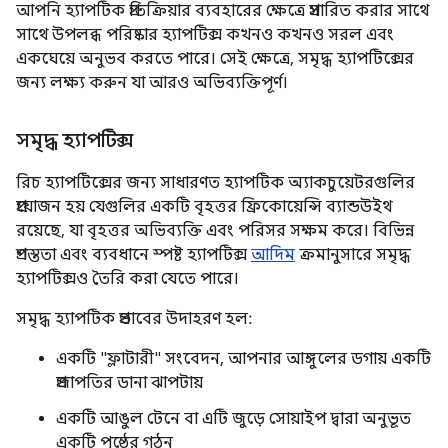
আপনি হ্যাপটিক প্রতিক্রিয়ার ব্যবহারের ক্ষেত্রে প্রসারিত করার সাথে
সাথে উপলব্ধ পরিষ্কার হ্যাপটিক্স কখনও কখনও সরল এবং
একঘেয়ে অনুভব করতে পারে। সেই ক্ষেত্রে, সমৃদ্ধ হ্যাপটিক্সের
জন্য লক্ষ্য করুন যা আরও অভিব্যক্তিপূর্ণ।
সমৃদ্ধ হ্যাপটিক্স
রিচ হ্যাপটিক্সের জন্য সাধারণত হ্যাপটিক অ্যাকচুয়েটরগুলির
প্রয়োজন হয় যেগুলির একটি বৃহত্তর ফ্রিকোয়েন্সি ব্যান্ডউইথ
রয়েছে, যা বৃহত্তর অভিব্যক্তি এবং পরিসর সক্ষম করে। বিভিন্ন
প্রশস্ততা এবং ব্যবধানে স্পষ্ট হ্যাপটিক্স
আদিম
ক্রমানুসারে সমৃদ্ধ
হ্যাপটিক্সও তৈরি করা যেতে পারে।
সমৃদ্ধ হ্যাপটিক প্রভাবের উদাহরণ হল:
একটি "ফ্লাটারী" সংবেদন, আপনার আঙ্গুলের ডগায় একটি
প্রজাপতির ডানা ঝাপটায়
একটি আঙুল টেনে বা এটি জুড়ে সোয়াইপ দ্বারা অনুভূত
একটি পৃষ্ঠের গঠন