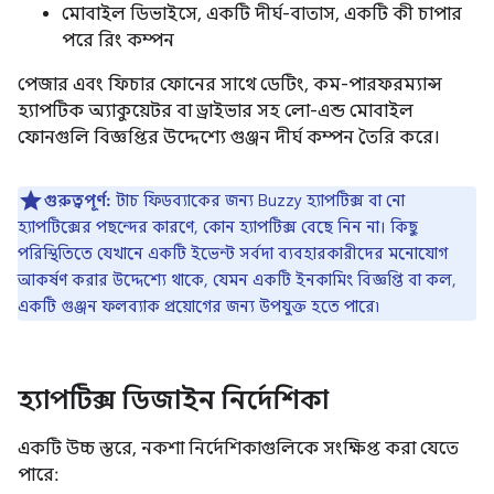
মোবাইল ডিভাইসে, একটি দীর্ঘ-বাতাস, একটি কী চাপার
পরে রিং কম্পন
পেজার এবং ফিচার ফোনের সাথে ডেটিং, কম-পারফরম্যান্স
হ্যাপটিক অ্যাকুয়েটর বা ড্রাইভার সহ লো-এন্ড মোবাইল
ফোনগুলি বিজ্ঞপ্তির উদ্দেশ্যে গুঞ্জন দীর্ঘ কম্পন তৈরি করে।
গুরুত্বপূর্ণ:
টাচ ফিডব্যাকের জন্য Buzzy হ্যাপটিক্স বা নো
হ্যাপটিক্সের পছন্দের কারণে, কোন হ্যাপটিক্স বেছে নিন না। কিছু
পরিস্থিতিতে যেখানে একটি ইভেন্ট সর্বদা ব্যবহারকারীদের মনোযোগ
আকর্ষণ করার উদ্দেশ্যে থাকে, যেমন একটি ইনকামিং বিজ্ঞপ্তি বা কল,
একটি গুঞ্জন ফলব্যাক প্রয়োগের জন্য উপযুক্ত হতে পারে৷
হ্যাপটিক্স ডিজাইন নির্দেশিকা
একটি উচ্চ স্তরে, নকশা নির্দেশিকাগুলিকে সংক্ষিপ্ত করা যেতে
পারে: