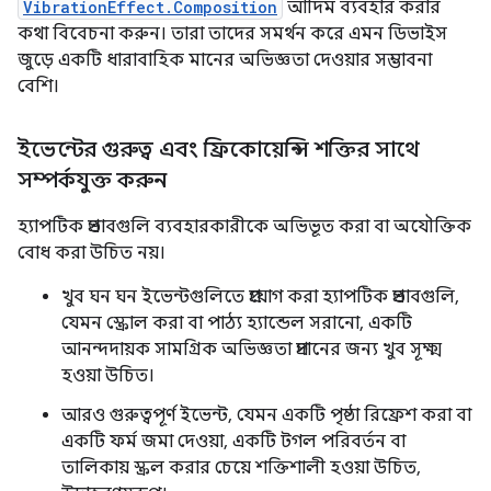
VibrationEffect.Composition
আদিম ব্যবহার করার
কথা বিবেচনা করুন। তারা তাদের সমর্থন করে এমন ডিভাইস
জুড়ে একটি ধারাবাহিক মানের অভিজ্ঞতা দেওয়ার সম্ভাবনা
বেশি।
ইভেন্টের গুরুত্ব এবং ফ্রিকোয়েন্সি শক্তির সাথে
সম্পর্কযুক্ত করুন
হ্যাপটিক প্রভাবগুলি ব্যবহারকারীকে অভিভূত করা বা অযৌক্তিক
বোধ করা উচিত নয়।
খুব ঘন ঘন ইভেন্টগুলিতে প্রয়োগ করা হ্যাপটিক প্রভাবগুলি,
যেমন স্ক্রোল করা বা পাঠ্য হ্যান্ডেল সরানো, একটি
আনন্দদায়ক সামগ্রিক অভিজ্ঞতা প্রদানের জন্য খুব সূক্ষ্ম
হওয়া উচিত।
আরও গুরুত্বপূর্ণ ইভেন্ট, যেমন একটি পৃষ্ঠা রিফ্রেশ করা বা
একটি ফর্ম জমা দেওয়া, একটি টগল পরিবর্তন বা
তালিকায় স্ক্রল করার চেয়ে শক্তিশালী হওয়া উচিত,