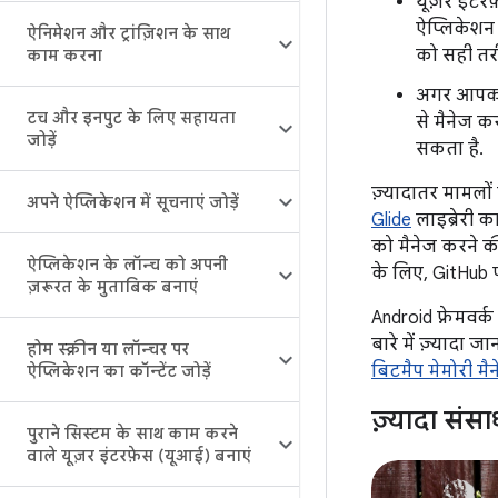
यूज़र इंटर
ऐप्लिकेशन 
ऐनिमेशन और ट्रांज़िशन के साथ
को सही तरी
काम करना
अगर आपका 
टच और इनपुट के लिए सहायता
से मैनेज क
जोड़ें
सकता है.
ज़्यादातर मामलों
अपने ऐप्लिकेशन में सूचनाएं जोड़ें
Glide
लाइब्रेरी क
को मैनेज करने क
ऐप्लिकेशन के लॉन्च को अपनी
के लिए, GitHub
ज़रूरत के मुताबिक बनाएं
Android फ़्रेमव
बारे में ज़्यादा ज
होम स्क्रीन या लॉन्चर पर
बिटमैप मेमोरी म
ऐप्लिकेशन का कॉन्टेंट जोड़ें
ज़्यादा संस
पुराने सिस्टम के साथ काम करने
वाले यूज़र इंटरफ़ेस (यूआई) बनाएं