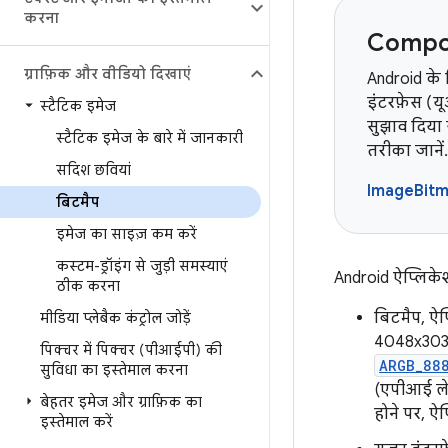
करना
Compos
ग्राफ़िक और वीडियो दिखाएं
Android के
इंटरफ़ेस (य
स्टैटिक इमेज
सुझाव दिया 
स्टैटिक इमेज के बारे में जानकारी
तरीका जानें.
सदिश छवियां
ImageBit
बिटमैप
इमेज का साइज़ कम करें
कस्टम-ड्रॉइंग से जुड़ी समस्याएं
Android ऐप्लिकेश
ठीक करना
बिटमैप, ऐप
मीडिया प्लेबैक कंट्रोल जोड़ें
4048x3036
पिक्चर में पिक्चर (पीआईपी) की
ARGB_88
सुविधा का इस्तेमाल करना
(एपीआई लेव
बेहतर इमेज और ग्राफ़िक का
होने पर, ऐ
इस्तेमाल करें