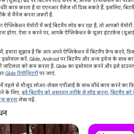
फ़ेस (यूआई) थ्रेड पर बिटमैप लोड करने से, आपके ऐप्लिकेशन की परफ़ॉर
धीरे काम करता है या एएनआर मैसेज भी दिख सकते हैं. इसलिए, बिटमै
के से मैनेज करना ज़रूरी है.
ऐप्लिकेशन मेमोरी में कई बिटमैप लोड कर रहा है, तो आपको मेमोरी 
रना होगा. ऐसा न करने पर, आपके ऐप्लिकेशन के यूज़र इंटरफ़ेस (यूआई)
 में, हमारा सुझाव है कि आप अपने ऐप्लिकेशन में बिटमैप फ़ेच करने, 
ा इस्तेमाल करें. Glide, Android पर बिटमैप और अन्य इमेज के साथ का
ी जटिलता को कम करता है. Glide का इस्तेमाल करने और इसे डाउनलोड
 पर
Glide रिपॉज़िटरी
पर जाएं.
र्क में पहले से मौजूद लोअर-लेवल एपीआई के साथ सीधे काम करने का व
ानने के लिए,
बड़े बिटमैप को असरदार तरीके से लोड करना
,
बिटमैप को क
ैनेज करना
लेख पढ़ें.
ाधन