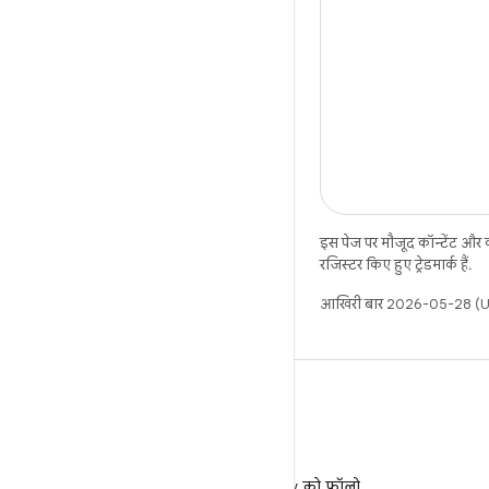
इस पेज पर मौजूद कॉन्टेंट और
रजिस्टर किए हुए ट्रेडमार्क हैं.
आखिरी बार 2026-05-28 (UT
X
X पर @AndroidDev को फ़ॉलो