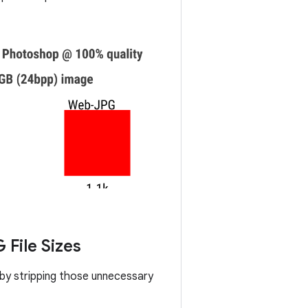
e most devices possible, then
File Sizes
by stripping those unnecessary