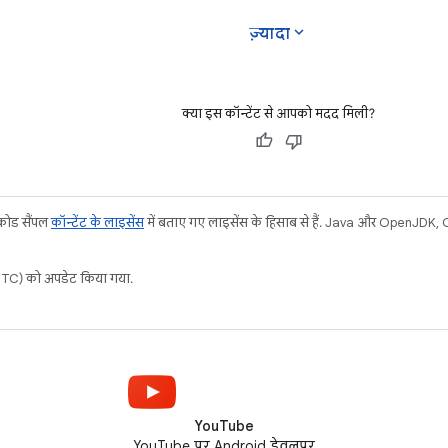
expand_more
ज़्यादा
क्या इस कॉन्टेंट से आपको मदद मिली?
 कोड सैंपल
कॉन्टेंट के लाइसेंस
में बताए गए लाइसेंस के हिसाब से हैं. Java और OpenJDK, Ora
C) को अपडेट किया गया.
YouTube
YouTube पर Android डेवलपर