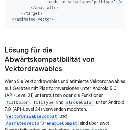
android:valueType="pathType"
</target>

</animated-vector>
Lösung für die
Abwärtskompatibilität von
Vektordrawables
Wenn Sie Vektordrawables und animierte Vektordrawables
auf Geräten mit Plattformversionen unter Android 5.0
(API-Level 21) unterstützen oder die Funktionen
fillColor
,
fillType
und
strokeColor
unter Android
7.0 (API-Level 24) verwenden möchten,
VectorDrawableCompat
und
AnimatedVectorDrawableCompat
sind über zwei