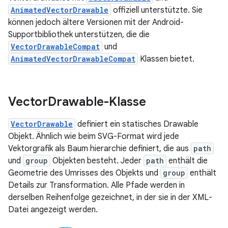
AnimatedVectorDrawable
offiziell unterstützte. Sie
können jedoch ältere Versionen mit der Android-
Supportbibliothek unterstützen, die die
VectorDrawableCompat
und
AnimatedVectorDrawableCompat
Klassen bietet.
Vector
Drawable-Klasse
VectorDrawable
definiert ein statisches Drawable
Objekt. Ähnlich wie beim SVG-Format wird jede
Vektorgrafik als Baum hierarchie definiert, die aus
path
und
group
Objekten besteht. Jeder
path
enthält die
Geometrie des Umrisses des Objekts und
group
enthält
Details zur Transformation. Alle Pfade werden in
derselben Reihenfolge gezeichnet, in der sie in der XML-
Datei angezeigt werden.