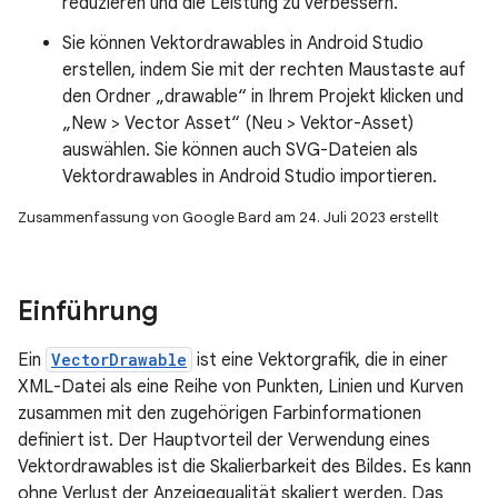
reduzieren und die Leistung zu verbessern.
Sie können Vektordrawables in Android Studio
erstellen, indem Sie mit der rechten Maustaste auf
den Ordner „drawable“ in Ihrem Projekt klicken und
„New > Vector Asset“ (Neu > Vektor-Asset)
auswählen. Sie können auch SVG-Dateien als
Vektordrawables in Android Studio importieren.
Zusammenfassung von Google Bard am 24. Juli 2023 erstellt
Einführung
Ein
VectorDrawable
ist eine Vektorgrafik, die in einer
XML-Datei als eine Reihe von Punkten, Linien und Kurven
zusammen mit den zugehörigen Farbinformationen
definiert ist. Der Hauptvorteil der Verwendung eines
Vektordrawables ist die Skalierbarkeit des Bildes. Es kann
ohne Verlust der Anzeigequalität skaliert werden. Das