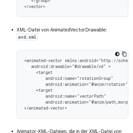
</group>

</vector>
XML-Datei von AnimatedVectorDrawable:
avd.xml
<animated-vector
android:drawable="@drawable/vd"
android:animation="@anim/rotation"
android:animation="@anim/path_morph"
</animated-vector>
Animator-XML-Dateien, die in der XML-Datei von