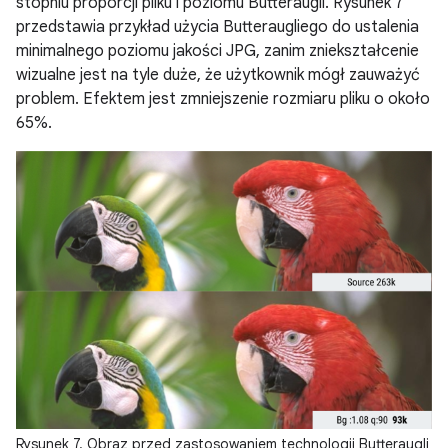
stopniu proporcji pliku i poziomu Butteraugli. Rysunek 7
przedstawia przykład użycia Butteraugliego do ustalenia
minimalnego poziomu jakości JPG, zanim zniekształcenie
wizualne jest na tyle duże, że użytkownik mógł zauważyć
problem. Efektem jest zmniejszenie rozmiaru pliku o około
65%.
Rysunek 7. Obraz przed zastosowaniem technologii Butteraugli