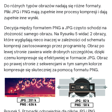
Do różnych typów obrazów nadają się różne formaty.
Pliki JPG i PNG mają zupełnie inne procesy kompresji i dają
zupełnie inne wyniki.
Decyzja między formatem PNG a JPG często schodzi na
złożoność samego obrazu. Na Rysunku 5 widać 2 obrazy,
które wyglądają nieco inaczej w zależności od schematu
kompresji zastosowanego przez programistę. Obraz po
lewej stronie zawiera wiele drobnych szczegółów, dzięki
czemu kompresuje się efektywniej w formacie JPG. Obraz
po prawej stronie z sekwencjami w tym samym kolorze
kompresuje się skuteczniej za pomocą formatu PNG.
Rysunek 5. Przypadki odpowiednie dla plików JPG i PNG