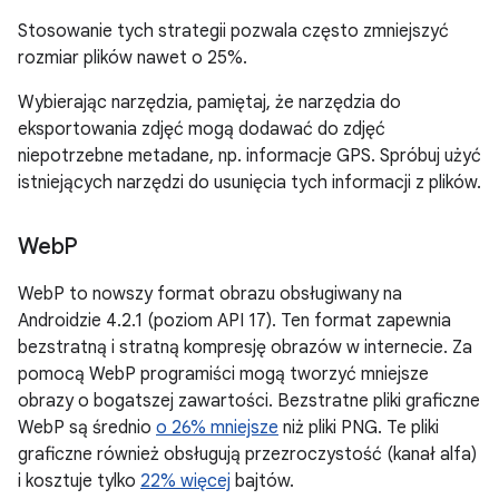
Stosowanie tych strategii pozwala często zmniejszyć
rozmiar plików nawet o 25%.
Wybierając narzędzia, pamiętaj, że narzędzia do
eksportowania zdjęć mogą dodawać do zdjęć
niepotrzebne metadane, np. informacje GPS. Spróbuj użyć
istniejących narzędzi do usunięcia tych informacji z plików.
Web
P
WebP to nowszy format obrazu obsługiwany na
Androidzie 4.2.1 (poziom API 17). Ten format zapewnia
bezstratną i stratną kompresję obrazów w internecie. Za
pomocą WebP programiści mogą tworzyć mniejsze
obrazy o bogatszej zawartości. Bezstratne pliki graficzne
WebP są średnio
o 26% mniejsze
niż pliki PNG. Te pliki
graficzne również obsługują przezroczystość (kanał alfa)
i kosztuje tylko
22% więcej
bajtów.