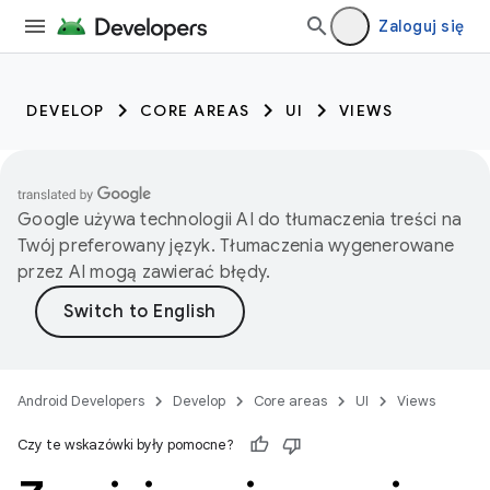
Zaloguj się
DEVELOP
CORE AREAS
UI
VIEWS
Google używa technologii AI do tłumaczenia treści na
Twój preferowany język. Tłumaczenia wygenerowane
przez AI mogą zawierać błędy.
Android Developers
Develop
Core areas
UI
Views
Czy te wskazówki były pomocne?