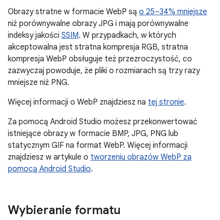
Obrazy stratne w formacie WebP są
o 25–34% mniejsze
niż porównywalne obrazy JPG i mają porównywalne
indeksy jakości
SSIM
. W przypadkach, w których
akceptowalna jest stratna kompresja RGB, stratna
kompresja WebP obsługuje też przezroczystość, co
zazwyczaj powoduje, że pliki o rozmiarach są trzy razy
mniejsze niż PNG.
Więcej informacji o WebP znajdziesz na
tej stronie
.
Za pomocą Android Studio możesz przekonwertować
istniejące obrazy w formacie BMP, JPG, PNG lub
statycznym GIF na format WebP. Więcej informacji
znajdziesz w artykule o
tworzeniu obrazów WebP za
pomocą Android Studio
.
Wybieranie formatu