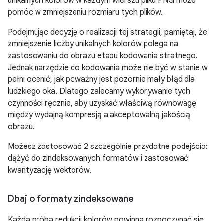
unikalnych kolorów w każdym wierszu pliku PNG może
pomóc w zmniejszeniu rozmiaru tych plików.
Podejmując decyzję o realizacji tej strategii, pamiętaj, że
zmniejszenie liczby unikalnych kolorów polega na
zastosowaniu do obrazu etapu kodowania stratnego.
Jednak narzędzie do kodowania może nie być w stanie w
pełni ocenić, jak poważny jest pozornie mały błąd dla
ludzkiego oka. Dlatego zalecamy wykonywanie tych
czynności ręcznie, aby uzyskać właściwą równowagę
między wydajną kompresją a akceptowalną jakością
obrazu.
Możesz zastosować 2 szczególnie przydatne podejścia:
dążyć do zindeksowanych formatów i zastosować
kwantyzację wektorów.
Dbaj o formaty zindeksowane
Każda próba redukcji kolorów powinna rozpoczynać się