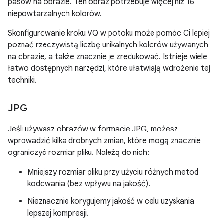
pasów na obrazie. Ten obraz potrzebuje więcej niż 16
niepowtarzalnych kolorów.
Skonfigurowanie kroku VQ w potoku może pomóc Ci lepiej
poznać rzeczywistą liczbę unikalnych kolorów używanych
na obrazie, a także znacznie je zredukować. Istnieje wiele
łatwo dostępnych narzędzi, które ułatwiają wdrożenie tej
techniki.
JPG
Jeśli używasz obrazów w formacie JPG, możesz
wprowadzić kilka drobnych zmian, które mogą znacznie
ograniczyć rozmiar pliku. Należą do nich:
Mniejszy rozmiar pliku przy użyciu różnych metod
kodowania (bez wpływu na jakość).
Nieznacznie korygujemy jakość w celu uzyskania
lepszej kompresji.