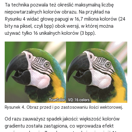
Ta technika pozwala też określić maksymalną liczbę
niepowtarzalnych kolorów obrazu. Na przykład na
Rysunku 4 widać głowę papugi w 16,7 miliona kolorów (24
bity na piksel, czyli bpp) obok wersji, w której można
używać tylko 16 unikalnych kolorów (3 bpp).
Rysunek 4. Obraz przed i po zastosowaniu ilości wektorowej.
Od razu zauważysz spadek jakości: większość kolorów
gradientu została zastąpiona, co wprowadza efekt