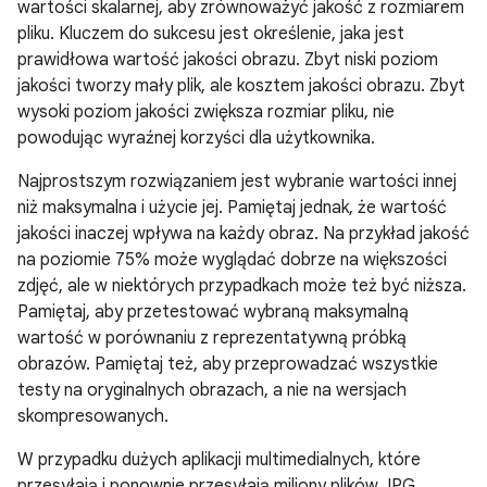
wartości skalarnej, aby zrównoważyć jakość z rozmiarem
pliku. Kluczem do sukcesu jest określenie, jaka jest
prawidłowa wartość jakości obrazu. Zbyt niski poziom
jakości tworzy mały plik, ale kosztem jakości obrazu. Zbyt
wysoki poziom jakości zwiększa rozmiar pliku, nie
powodując wyraźnej korzyści dla użytkownika.
Najprostszym rozwiązaniem jest wybranie wartości innej
niż maksymalna i użycie jej. Pamiętaj jednak, że wartość
jakości inaczej wpływa na każdy obraz. Na przykład jakość
na poziomie 75% może wyglądać dobrze na większości
zdjęć, ale w niektórych przypadkach może też być niższa.
Pamiętaj, aby przetestować wybraną maksymalną
wartość w porównaniu z reprezentatywną próbką
obrazów. Pamiętaj też, aby przeprowadzać wszystkie
testy na oryginalnych obrazach, a nie na wersjach
skompresowanych.
W przypadku dużych aplikacji multimedialnych, które
przesyłają i ponownie przesyłają miliony plików JPG