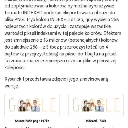
od zoptymalizowania kolorów, by można było używać
formatu INDEXED podczas eksportowania obrazu do
pliku PNG. Tryb koloru INDEXED działa, gdy wybiera 256
najlepszych kolorów do użycia i zastępuje wszystkie
wartości pikseli indeksami w tej palecie kolorów. Efektem
jest zmniejszenie z 16 milionów (potencjalnych) kolorów
do zaledwie 256 – z 3 (bez przezroczystości) lub 4
bajtów (z przejrzystością) na piksel do 1 bajta na piksel.
Ta zmiana znacznie zmniejsza rozmiar pliku w pierwszej
kolejności.
Rysunek 1 przedstawia zdjęcie i jego zindeksowaną
wersję.