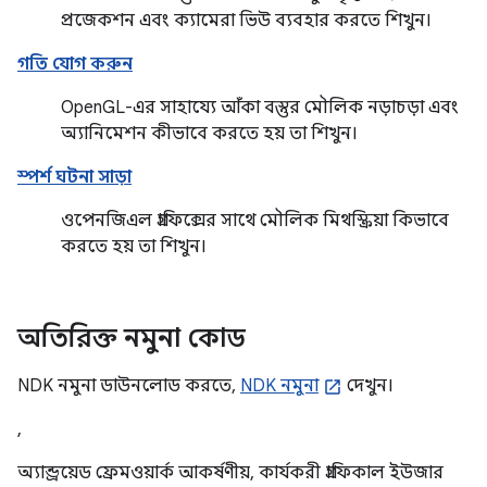
প্রজেকশন এবং ক্যামেরা ভিউ ব্যবহার করতে শিখুন।
গতি যোগ করুন
OpenGL-এর সাহায্যে আঁকা বস্তুর মৌলিক নড়াচড়া এবং
অ্যানিমেশন কীভাবে করতে হয় তা শিখুন।
স্পর্শ ঘটনা সাড়া
ওপেনজিএল গ্রাফিক্সের সাথে মৌলিক মিথস্ক্রিয়া কিভাবে
করতে হয় তা শিখুন।
অতিরিক্ত নমুনা কোড
NDK নমুনা ডাউনলোড করতে,
NDK নমুনা
দেখুন।
,
অ্যান্ড্রয়েড ফ্রেমওয়ার্ক আকর্ষণীয়, কার্যকরী গ্রাফিকাল ইউজার