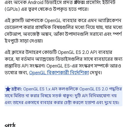
এবং অনেক Android ডিভাইসে প্রদত্ত গ্রাফিক্স প্রসেসিং ইউনিট
(GPUs) এর ত্বরণ থেকেও উপকৃত হতে পারে।
এই ক্লাসটি আপনাকে OpenGL ব্যবহার করে এমন অ্যাপ্লিকেশন
ডেভেলপ করার প্রাথমিক বিষয়গুলির মধ্যে নিয়ে যায়, যার মধ্যে
সেটআপ, অবজেক্ট অঙ্কন, আঁকা উপাদানগুলি সরানো এবং স্পর্শ
ইনপুটে সাড়া দেওয়া।
এই ক্লাসের উদাহরণ কোডটি OpenGL ES 2.0 API ব্যবহার
করে, যা বর্তমান অ্যান্ড্রয়েড ডিভাইসগুলির সাথে ব্যবহারের জন্য
প্রস্তাবিত API সংস্করণ। OpenGL ES-এর সংস্করণ সম্পর্কে আরও
তথ্যের জন্য,
OpenGL বিকাশকারী নির্দেশিকা
দেখুন।
দ্রষ্টব্য:
OpenGL ES 1.x API কলগুলিকে OpenGL ES 2.0 পদ্ধতির
সাথে মিশ্রিত না করার বিষয়ে সতর্ক থাকুন! দুটি API বিনিময়যোগ্য নয়
এবং তাদের একসাথে ব্যবহার করার চেষ্টা করলে হতাশা এবং দুঃখ হয়।
পাঠ