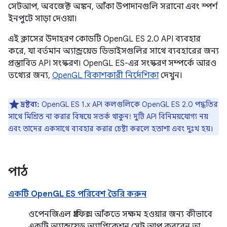
সেটআপ, অবজেক্ট অঙ্কন, আঁকা উপাদানগুলি সরানো এবং স্পর্শ
ইনপুটে সাড়া দেওয়া।
এই ক্লাসের উদাহরণ কোডটি OpenGL ES 2.0 API ব্যবহার
করে, যা বর্তমান অ্যান্ড্রয়েড ডিভাইসগুলির সাথে ব্যবহারের জন্য
প্রস্তাবিত API সংস্করণ। OpenGL ES-এর সংস্করণ সম্পর্কে আরও
তথ্যের জন্য,
OpenGL বিকাশকারী নির্দেশিকা
দেখুন।
দ্রষ্টব্য:
OpenGL ES 1.x API কলগুলিকে OpenGL ES 2.0 পদ্ধতির
সাথে মিশ্রিত না করার বিষয়ে সতর্ক থাকুন! দুটি API বিনিময়যোগ্য নয়
এবং তাদের একসাথে ব্যবহার করার চেষ্টা করলে হতাশা এবং দুঃখ হয়।
পাঠ
একটি OpenGL ES পরিবেশ তৈরি করুন
ওপেনজিএল গ্রাফিক্স আঁকতে সক্ষম হওয়ার জন্য কীভাবে
একটি অ্যান্ড্রয়েড অ্যাপ্লিকেশন সেট আপ করবেন তা