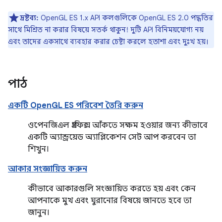
দ্রষ্টব্য:
OpenGL ES 1.x API কলগুলিকে OpenGL ES 2.0 পদ্ধতির
সাথে মিশ্রিত না করার বিষয়ে সতর্ক থাকুন! দুটি API বিনিময়যোগ্য নয়
এবং তাদের একসাথে ব্যবহার করার চেষ্টা করলে হতাশা এবং দুঃখ হয়।
পাঠ
একটি OpenGL ES পরিবেশ তৈরি করুন
ওপেনজিএল গ্রাফিক্স আঁকতে সক্ষম হওয়ার জন্য কীভাবে
একটি অ্যান্ড্রয়েড অ্যাপ্লিকেশন সেট আপ করবেন তা
শিখুন।
আকার সংজ্ঞায়িত করুন
কীভাবে আকারগুলি সংজ্ঞায়িত করতে হয় এবং কেন
আপনাকে মুখ এবং ঘুরানোর বিষয়ে জানতে হবে তা
জানুন।