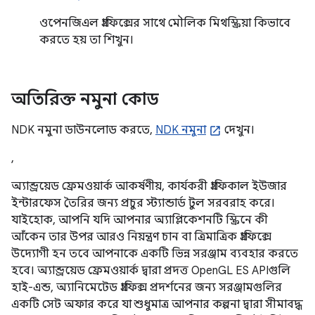
ওপেনজিএল গ্রাফিক্সের সাথে মৌলিক মিথস্ক্রিয়া কিভাবে
করতে হয় তা শিখুন।
অতিরিক্ত নমুনা কোড
NDK নমুনা ডাউনলোড করতে,
NDK নমুনা
দেখুন।
,
অ্যান্ড্রয়েড ফ্রেমওয়ার্ক আকর্ষণীয়, কার্যকরী গ্রাফিকাল ইউজার
ইন্টারফেস তৈরির জন্য প্রচুর স্ট্যান্ডার্ড টুল সরবরাহ করে।
যাইহোক, আপনি যদি আপনার অ্যাপ্লিকেশনটি স্ক্রিনে কী
আঁকেন তার উপর আরও নিয়ন্ত্রণ চান বা ত্রিমাত্রিক গ্রাফিক্সে
উদ্যোগী হন তবে আপনাকে একটি ভিন্ন সরঞ্জাম ব্যবহার করতে
হবে। অ্যান্ড্রয়েড ফ্রেমওয়ার্ক দ্বারা প্রদত্ত OpenGL ES APIগুলি
হাই-এন্ড, অ্যানিমেটেড গ্রাফিক্স প্রদর্শনের জন্য সরঞ্জামগুলির
একটি সেট অফার করে যা শুধুমাত্র আপনার কল্পনা দ্বারা সীমাবদ্ধ