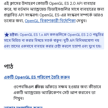
এই ক্লাসের উদাহরণ কোডটি OpenGL ES 2.0 API ব্যবহার
করে, যা বর্তমান অ্যান্ড্রয়েড ডিভাইসগুলির সাথে ব্যবহারের জন্য
প্রস্তাবিত API সংস্করণ। OpenGL ES-এর সংস্করণ সম্পর্কে আরও
তথ্যের জন্য,
OpenGL বিকাশকারী নির্দেশিকা
দেখুন।
দ্রষ্টব্য:
OpenGL ES 1.x API কলগুলিকে OpenGL ES 2.0 পদ্ধতির
সাথে মিশ্রিত না করার বিষয়ে সতর্ক থাকুন! দুটি API বিনিময়যোগ্য নয়
এবং তাদের একসাথে ব্যবহার করার চেষ্টা করলে হতাশা এবং দুঃখ হয়।
পাঠ
একটি OpenGL ES পরিবেশ তৈরি করুন
ওপেনজিএল গ্রাফিক্স আঁকতে সক্ষম হওয়ার জন্য কীভাবে
একটি অ্যান্ড্রয়েড অ্যাপ্লিকেশন সেট আপ করবেন তা
শিখুন।