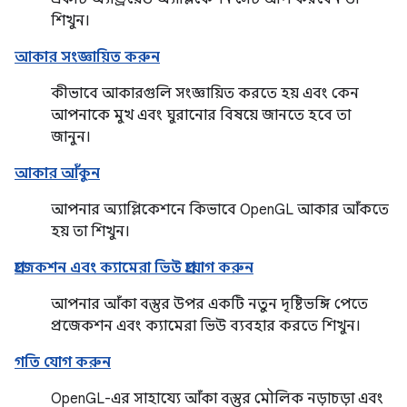
শিখুন।
আকার সংজ্ঞায়িত করুন
কীভাবে আকারগুলি সংজ্ঞায়িত করতে হয় এবং কেন
আপনাকে মুখ এবং ঘুরানোর বিষয়ে জানতে হবে তা
জানুন।
আকার আঁকুন
আপনার অ্যাপ্লিকেশনে কিভাবে OpenGL আকার আঁকতে
হয় তা শিখুন।
প্রজেকশন এবং ক্যামেরা ভিউ প্রয়োগ করুন
আপনার আঁকা বস্তুর উপর একটি নতুন দৃষ্টিভঙ্গি পেতে
প্রজেকশন এবং ক্যামেরা ভিউ ব্যবহার করতে শিখুন।
গতি যোগ করুন
OpenGL-এর সাহায্যে আঁকা বস্তুর মৌলিক নড়াচড়া এবং