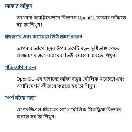
আকার আঁকুন
আপনার অ্যাপ্লিকেশনে কিভাবে OpenGL আকার আঁকতে
হয় তা শিখুন।
প্রজেকশন এবং ক্যামেরা ভিউ প্রয়োগ করুন
আপনার আঁকা বস্তুর উপর একটি নতুন দৃষ্টিভঙ্গি পেতে
প্রজেকশন এবং ক্যামেরা ভিউ ব্যবহার করতে শিখুন।
গতি যোগ করুন
OpenGL-এর সাহায্যে আঁকা বস্তুর মৌলিক নড়াচড়া এবং
অ্যানিমেশন কীভাবে করতে হয় তা শিখুন।
স্পর্শ ঘটনা সাড়া
ওপেনজিএল গ্রাফিক্সের সাথে মৌলিক মিথস্ক্রিয়া কিভাবে
করতে হয় তা শিখুন।