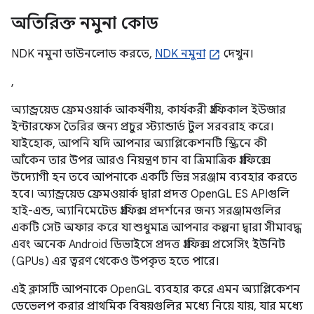
অতিরিক্ত নমুনা কোড
NDK নমুনা ডাউনলোড করতে,
NDK নমুনা
দেখুন।
,
অ্যান্ড্রয়েড ফ্রেমওয়ার্ক আকর্ষণীয়, কার্যকরী গ্রাফিকাল ইউজার
ইন্টারফেস তৈরির জন্য প্রচুর স্ট্যান্ডার্ড টুল সরবরাহ করে।
যাইহোক, আপনি যদি আপনার অ্যাপ্লিকেশনটি স্ক্রিনে কী
আঁকেন তার উপর আরও নিয়ন্ত্রণ চান বা ত্রিমাত্রিক গ্রাফিক্সে
উদ্যোগী হন তবে আপনাকে একটি ভিন্ন সরঞ্জাম ব্যবহার করতে
হবে। অ্যান্ড্রয়েড ফ্রেমওয়ার্ক দ্বারা প্রদত্ত OpenGL ES APIগুলি
হাই-এন্ড, অ্যানিমেটেড গ্রাফিক্স প্রদর্শনের জন্য সরঞ্জামগুলির
একটি সেট অফার করে যা শুধুমাত্র আপনার কল্পনা দ্বারা সীমাবদ্ধ
এবং অনেক Android ডিভাইসে প্রদত্ত গ্রাফিক্স প্রসেসিং ইউনিট
(GPUs) এর ত্বরণ থেকেও উপকৃত হতে পারে।
এই ক্লাসটি আপনাকে OpenGL ব্যবহার করে এমন অ্যাপ্লিকেশন
ডেভেলপ করার প্রাথমিক বিষয়গুলির মধ্যে নিয়ে যায়, যার মধ্যে