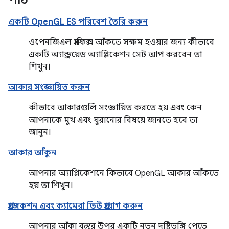
একটি OpenGL ES পরিবেশ তৈরি করুন
ওপেনজিএল গ্রাফিক্স আঁকতে সক্ষম হওয়ার জন্য কীভাবে
একটি অ্যান্ড্রয়েড অ্যাপ্লিকেশন সেট আপ করবেন তা
শিখুন।
আকার সংজ্ঞায়িত করুন
কীভাবে আকারগুলি সংজ্ঞায়িত করতে হয় এবং কেন
আপনাকে মুখ এবং ঘুরানোর বিষয়ে জানতে হবে তা
জানুন।
আকার আঁকুন
আপনার অ্যাপ্লিকেশনে কিভাবে OpenGL আকার আঁকতে
হয় তা শিখুন।
প্রজেকশন এবং ক্যামেরা ভিউ প্রয়োগ করুন
আপনার আঁকা বস্তুর উপর একটি নতুন দৃষ্টিভঙ্গি পেতে