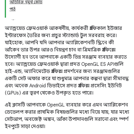
অতিরিক্ত নমুনা কোড
পাঠ
অ্যান্ড্রয়েড ফ্রেমওয়ার্ক আকর্ষণীয়, কার্যকরী গ্রাফিকাল ইউজার
ইন্টারফেস তৈরির জন্য প্রচুর স্ট্যান্ডার্ড টুল সরবরাহ করে।
যাইহোক, আপনি যদি আপনার অ্যাপ্লিকেশনটি স্ক্রিনে কী
আঁকেন তার উপর আরও নিয়ন্ত্রণ চান বা ত্রিমাত্রিক গ্রাফিক্সে
উদ্যোগী হন তবে আপনাকে একটি ভিন্ন সরঞ্জাম ব্যবহার করতে
হবে। অ্যান্ড্রয়েড ফ্রেমওয়ার্ক দ্বারা প্রদত্ত OpenGL ES APIগুলি
হাই-এন্ড, অ্যানিমেটেড গ্রাফিক্স প্রদর্শনের জন্য সরঞ্জামগুলির
একটি সেট অফার করে যা শুধুমাত্র আপনার কল্পনা দ্বারা সীমাবদ্ধ
এবং অনেক Android ডিভাইসে প্রদত্ত গ্রাফিক্স প্রসেসিং ইউনিট
(GPUs) এর ত্বরণ থেকেও উপকৃত হতে পারে।
এই ক্লাসটি আপনাকে OpenGL ব্যবহার করে এমন অ্যাপ্লিকেশন
ডেভেলপ করার প্রাথমিক বিষয়গুলির মধ্যে নিয়ে যায়, যার মধ্যে
সেটআপ, অবজেক্ট অঙ্কন, আঁকা উপাদানগুলি সরানো এবং স্পর্শ
ইনপুটে সাড়া দেওয়া।