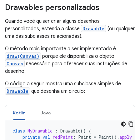
Drawables personalizados
Quando você quiser criar alguns desenhos
personalizados, estenda a classe
Drawable
(ou qualquer
uma das subclasses relacionadas).
O método mais importante a ser implementado é
draw(Canvas)
porque ele disponibiliza o objeto
Canvas
necessário para oferecer suas instruções de
desenho.
O código a seguir mostra uma subclasse simples de
Drawable
que desenha um círculo:
Kotlin
Java
class
MyDrawable
:
Drawable
()
{
private
val
redPaint
:
Paint
=
Paint
().
apply
{