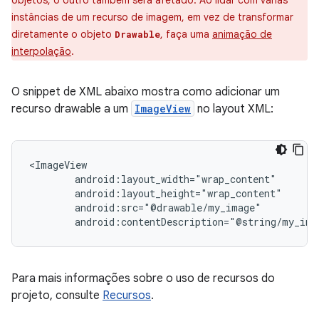
objetos, o outro também será afetado. Ao lidar com várias
instâncias de um recurso de imagem, em vez de transformar
diretamente o objeto
, faça uma
animação de
Drawable
interpolação
.
O snippet de XML abaixo mostra como adicionar um
recurso drawable a um
ImageView
no layout XML:
android:contentDescription="@string/my_ima
Para mais informações sobre o uso de recursos do
projeto, consulte
Recursos
.