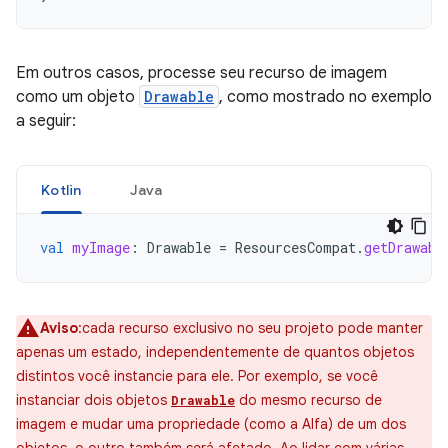
Em outros casos, processe seu recurso de imagem
como um objeto
Drawable
, como mostrado no exemplo
a seguir:
Kotlin
Java
val
myImage
:
Drawable
=
ResourcesCompat
.
getDrawabl
Aviso
:cada recurso exclusivo no seu projeto pode manter
apenas um estado, independentemente de quantos objetos
distintos você instancie para ele. Por exemplo, se você
instanciar dois objetos
do mesmo recurso de
Drawable
imagem e mudar uma propriedade (como a Alfa) de um dos