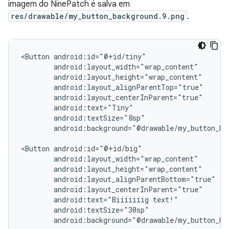
imagem do NinePatch é salva em
res/drawable/my_button_background.9.png
.
<Button
android:background="@drawable/my_button_bac
<Button
android:text="Biiiiiiig
android:background="@drawable/my_button_ba