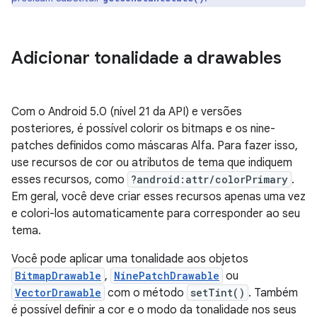
Adicionar tonalidade a drawables
Com o Android 5.0 (nível 21 da API) e versões
posteriores, é possível colorir os bitmaps e os nine-
patches definidos como máscaras Alfa. Para fazer isso,
use recursos de cor ou atributos de tema que indiquem
esses recursos, como
?android:attr/colorPrimary
.
Em geral, você deve criar esses recursos apenas uma vez
e colori-los automaticamente para corresponder ao seu
tema.
Você pode aplicar uma tonalidade aos objetos
BitmapDrawable
,
NinePatchDrawable
ou
VectorDrawable
com o método
setTint()
. Também
é possível definir a cor e o modo da tonalidade nos seus