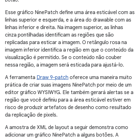
botão.
Esse gráfico NinePatch define uma área esticável com as
linhas superior e esquerda, e a área do drawable com as
linhas inferior e direita. Na imagem superior, as linhas
cinza pontilhadas identificam as regiões que são
replicadas para esticar a imagem. O retângulo rosa na
imagem inferior identifica a região em que o conteúdo da
visualização é permitido. Se o conteúdo não couber
nessa região, a imagem será esticada para ajustá-lo.
A ferramenta
Draw 9-patch
oferece uma maneira muito
prática de criar suas imagens NinePatch por meio de um
editor gráfico WYSIWYG. Ele também gerará alertas se a
região que você definiu para a área esticável estiver em
risco de produzir artefatos de desenho como resultado
da replicação de pixels.
A amostra de XML de layout a seguir demonstra como
adicionar um gráfico NinePatch a alguns botões. A