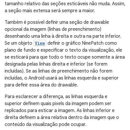
tamanho relativo das seções esticáveis não muda. Assim,
a seção mais extensa será sempre a maior.
Também é possível definir uma seção de drawable
opcional da imagem (linhas de preenchimento)
desenhando uma linha à direita e outra na parte inferior.
Se um objeto
View
definir o gráfico NinePatch como
plano de fundo e especificar o texto da visualização, ele
se esticará para que todo o texto ocupe somente a área
designada pelas linhas direita e inferior (se forem
incluídas). Se as linhas de preenchimento não forem
incluídas, o Android usará as linhas esquerda e superior
para definir essa área do drawable.
Para esclarecer a diferença, as linhas esquerda e
superior definem quais pixels da imagem podem ser
replicados para esticar a imagem. As linhas inferior e
direita definem a área relativa dentro da imagem que o
conteúdo da visualização pode ocupar.