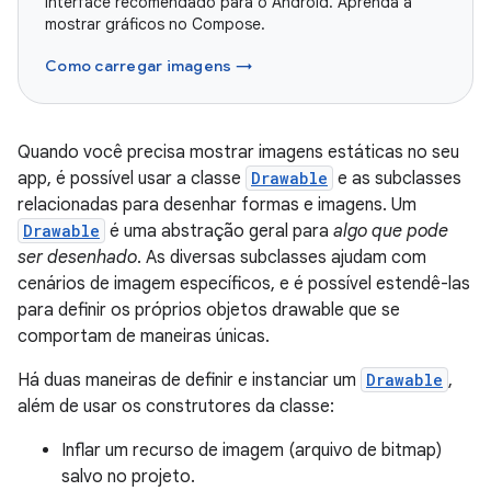
interface recomendado para o Android. Aprenda a
mostrar gráficos no Compose.
Como carregar imagens →
Quando você precisa mostrar imagens estáticas no seu
app, é possível usar a classe
Drawable
e as subclasses
relacionadas para desenhar formas e imagens. Um
Drawable
é uma abstração geral para
algo que pode
ser desenhado
. As diversas subclasses ajudam com
cenários de imagem específicos, e é possível estendê-las
para definir os próprios objetos drawable que se
comportam de maneiras únicas.
Há duas maneiras de definir e instanciar um
Drawable
,
além de usar os construtores da classe:
Inflar um recurso de imagem (arquivo de bitmap)
salvo no projeto.