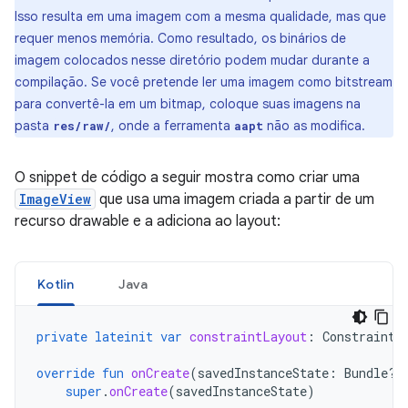
Isso resulta em uma imagem com a mesma qualidade, mas que
requer menos memória. Como resultado, os binários de
imagem colocados nesse diretório podem mudar durante a
compilação. Se você pretende ler uma imagem como bitstream
para convertê-la em um bitmap, coloque suas imagens na
pasta
, onde a ferramenta
não as modifica.
res/raw/
aapt
O snippet de código a seguir mostra como criar uma
ImageView
que usa uma imagem criada a partir de um
recurso drawable e a adiciona ao layout:
Kotlin
Java
private
lateinit
var
constraintLayout
:
ConstraintL
override
fun
onCreate
(
savedInstanceState
:
Bundle?)
super
.
onCreate
(
savedInstanceState
)