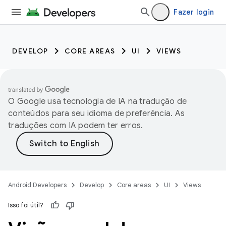
Fazer login
DEVELOP
CORE AREAS
UI
VIEWS
O Google usa tecnologia de IA na tradução de
conteúdos para seu idioma de preferência. As
traduções com IA podem ter erros.
Android Developers
Develop
Core areas
UI
Views
Isso foi útil?