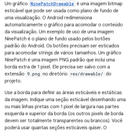
Um gráfico
NinePatchDrawable
é uma imagem bitmap
esticável que pode ser usada como plano de fundo de
uma visualização. O Android redimensiona
automaticamente o gráfico para acomodar o conteúdo
da visualização. Um exemplo de uso de uma imagem
NinePatch é o plano de fundo usado pelos botões
padrão do Android. Os botões precisam ser esticados
para acomodar strings de vários tamanhos. Um gráfico
NinePatch é uma imagem PNG padrão que inclui uma
borda extra de 1 pixel. Ele precisa ser salvo com a
extensão
9.png
no diretório
res/drawable/
do
projeto.
Use a borda para definir as áreas esticáveis e estáticas
da imagem. Indique uma seção esticável desenhando uma
ou mais linhas pretas com 1 pixel de largura nas partes
esquerda e superior da borda (os outros pixels de borda
devem ser totalmente transparentes ou brancos). Você
poderá usar quantas seções esticáveis quiser. O