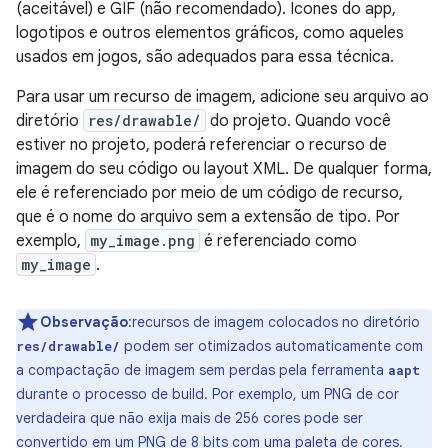
(aceitável) e GIF (não recomendado). Ícones do app,
logotipos e outros elementos gráficos, como aqueles
usados em jogos, são adequados para essa técnica.
Para usar um recurso de imagem, adicione seu arquivo ao
diretório
res/drawable/
do projeto. Quando você
estiver no projeto, poderá referenciar o recurso de
imagem do seu código ou layout XML. De qualquer forma,
ele é referenciado por meio de um código de recurso,
que é o nome do arquivo sem a extensão de tipo. Por
exemplo,
my_image.png
é referenciado como
my_image
.
Observação
:recursos de imagem colocados no diretório
podem ser otimizados automaticamente com
res/drawable/
a compactação de imagem sem perdas pela ferramenta
aapt
durante o processo de build. Por exemplo, um PNG de cor
verdadeira que não exija mais de 256 cores pode ser
convertido em um PNG de 8 bits com uma paleta de cores.