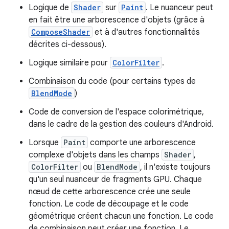
Logique de
Shader
sur
Paint
. Le nuanceur peut
en fait être une arborescence d'objets (grâce à
ComposeShader
et à d'autres fonctionnalités
décrites ci-dessous).
Logique similaire pour
ColorFilter
.
Combinaison du code (pour certains types de
BlendMode
)
Code de conversion de l'espace colorimétrique,
dans le cadre de la gestion des couleurs d'Android.
Lorsque
Paint
comporte une arborescence
complexe d'objets dans les champs
Shader
,
ColorFilter
ou
BlendMode
, il n'existe toujours
qu'un seul nuanceur de fragments GPU. Chaque
nœud de cette arborescence crée une seule
fonction. Le code de découpage et le code
géométrique créent chacun une fonction. Le code
de combinaison peut créer une fonction. Le