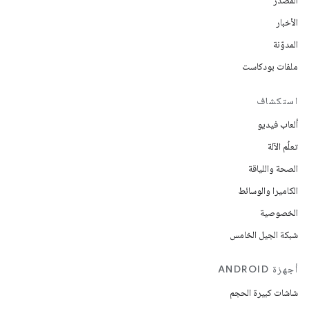
المصدر
الأخبار
المدوّنة
ملفات بودكاست
استكشاف
ألعاب فيديو
تعلُم الآلة
الصحة واللياقة
الكاميرا والوسائط
الخصوصية
شبكة الجيل الخامس
أجهزة ANDROID
شاشات كبيرة الحجم