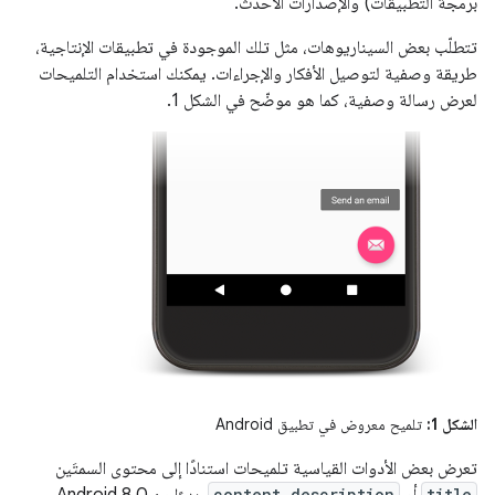
برمجة التطبيقات) والإصدارات الأحدث.
تتطلّب بعض السيناريوهات، مثل تلك الموجودة في تطبيقات الإنتاجية،
طريقة وصفية لتوصيل الأفكار والإجراءات. يمكنك استخدام التلميحات
لعرض رسالة وصفية، كما هو موضّح في الشكل 1.
الشكل 1:
تلميح معروض في تطبيق Android
تعرض بعض الأدوات القياسية تلميحات استنادًا إلى محتوى السمتَين
content description
title