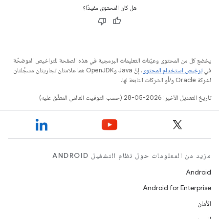
هل كان المحتوى مفيدًا؟
يخضع كل من المحتوى وعيّنات التعليمات البرمجية في هذه الصفحة للتراخيص الموضحّة
في
ترخيص استخدام المحتوى
. إنّ Java وOpenJDK هما علامتان تجاريتان مسجَّلتان
لشركة Oracle و/أو الشركات التابعة لها.
تاريخ التعديل الأخير: 2026-05-28 (حسب التوقيت العالمي المتفَّق عليه)
مزيد من المعلومات حول نظام التشغيل ANDROID
Android
Android for Enterprise
الأمان