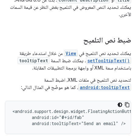
أو
. بدءًا من Android 8.0،
يمكنك تحديد النص المعروض في التلميح بغض النظر عن قيمة السمات
الأخرى.
ضبط نص التلميح
يمكنك تحديد نص التلميح في
View
من خلال استدعاء طريقة
setTooltipText()
. يمكنك ضبط السمة
tooltipText
باستخدام سمة XML أو واجهة برمجة التطبيقات المقابلة.
لتحديد نص التلميح في ملفات XML، اضبط السمة
android:tooltipText
، كما هو موضّح في المثال التالي:
android:tooltipText="Send
an
email"