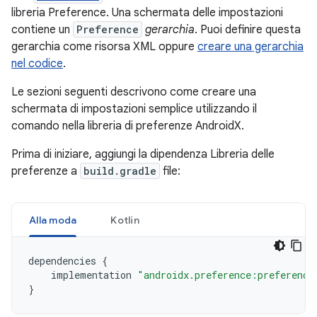
libreria Preference. Una schermata delle impostazioni
contiene un
Preference
gerarchia
. Puoi definire questa
gerarchia come risorsa XML oppure
creare una gerarchia
nel codice
.
Le sezioni seguenti descrivono come creare una
schermata di impostazioni semplice utilizzando il
comando nella libreria di preferenze AndroidX.
Prima di iniziare, aggiungi la dipendenza Libreria delle
preferenze a
build.gradle
file:
Alla moda
Kotlin
dependencies
{
implementation
"androidx.preference:preference
}