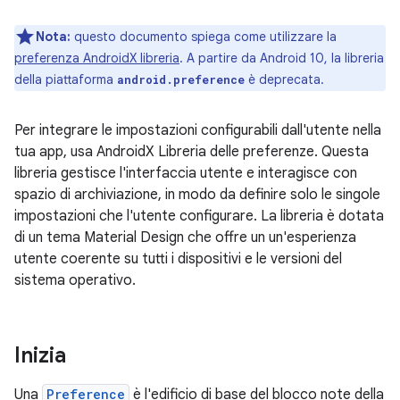
Nota:
questo documento spiega come utilizzare la
preferenza AndroidX libreria
. A partire da Android 10, la libreria
della piattaforma
è deprecata.
android.preference
Per integrare le impostazioni configurabili dall'utente nella
tua app, usa AndroidX Libreria delle preferenze. Questa
libreria gestisce l'interfaccia utente e interagisce con
spazio di archiviazione, in modo da definire solo le singole
impostazioni che l'utente configurare. La libreria è dotata
di un tema Material Design che offre un un'esperienza
utente coerente su tutti i dispositivi e le versioni del
sistema operativo.
Inizia
Una
Preference
è l'edificio di base del blocco note della