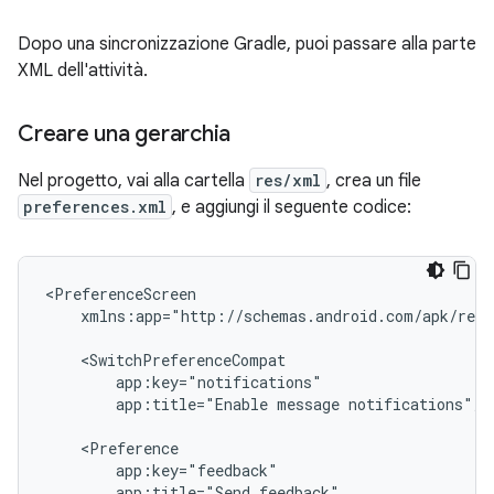
Dopo una sincronizzazione Gradle, puoi passare alla parte
XML dell'attività.
Creare una gerarchia
Nel progetto, vai alla cartella
res/xml
, crea un file
preferences.xml
, e aggiungi il seguente codice:
xmlns:app="http://schemas.android.com/apk/res-
app:title="Enable
message
notifications"/>

app:title="Send