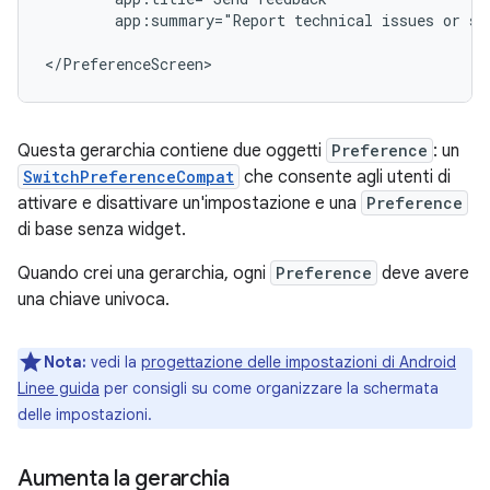
app:summary="Report
technical
issues
or
su
</PreferenceScreen>
Questa gerarchia contiene due oggetti
Preference
: un
SwitchPreferenceCompat
che consente agli utenti di
attivare e disattivare un'impostazione e una
Preference
di base senza widget.
Quando crei una gerarchia, ogni
Preference
deve avere
una chiave univoca.
Nota:
vedi la
progettazione delle impostazioni di Android
Linee guida
per consigli su come organizzare la schermata
delle impostazioni.
Aumenta la gerarchia