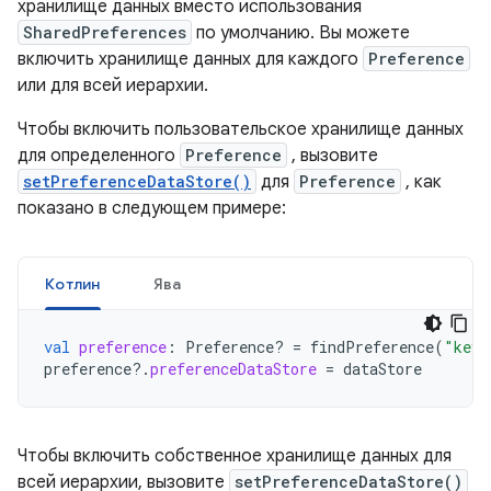
хранилище данных вместо использования
SharedPreferences
по умолчанию. Вы можете
включить хранилище данных для каждого
Preference
или для всей иерархии.
Чтобы включить пользовательское хранилище данных
для определенного
Preference
, вызовите
setPreferenceDataStore()
для
Preference
, как
показано в следующем примере:
Котлин
Ява
val
preference
:
Preference? 
=
findPreference
(
"key"
preference
?.
preferenceDataStore
=
dataStore
Чтобы включить собственное хранилище данных для
всей иерархии, вызовите
setPreferenceDataStore()