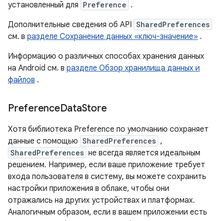
установленный для
Preference
.
Дополнительные сведения об API
SharedPreferences
см. в
разделе Сохранение данных «ключ-значение»
.
Информацию о различных способах хранения данных
на Android см. в
разделе Обзор хранилища данных и
файлов
.
Preference
Data
Store
Хотя библиотека Preference по умолчанию сохраняет
данные с помощью
SharedPreferences
,
SharedPreferences
не всегда является идеальным
решением. Например, если ваше приложение требует
входа пользователя в систему, вы можете сохранить
настройки приложения в облаке, чтобы они
отражались на других устройствах и платформах.
Аналогичным образом, если в вашем приложении есть