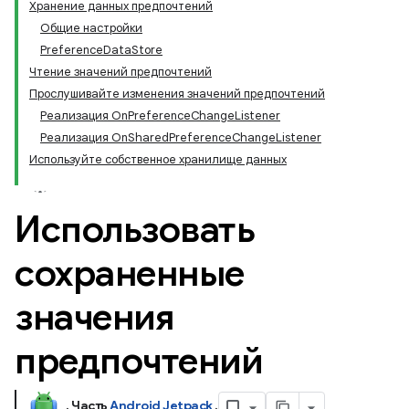
Хранение данных предпочтений
Общие настройки
PreferenceDataStore
Чтение значений предпочтений
Прослушивайте изменения значений предпочтений
Реализация OnPreferenceChangeListener
Реализация OnSharedPreferenceChangeListener
Используйте собственное хранилище данных
Использовать
сохраненные
значения
предпочтений
.
Часть
Android Jetpack
.