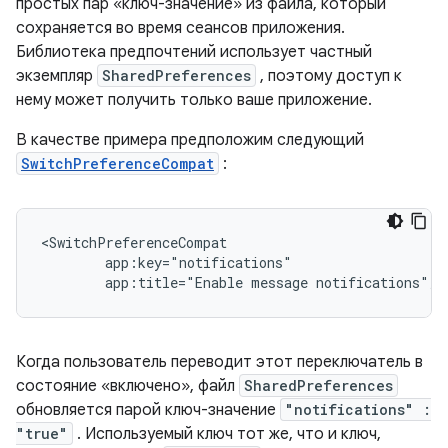
простых пар «ключ-значение» из файла, который
сохраняется во время сеансов приложения.
Библиотека предпочтений использует частный
экземпляр
SharedPreferences
, поэтому доступ к
нему может получить только ваше приложение.
В качестве примера предположим следующий
SwitchPreferenceCompat
:
app:title="Enable
message
notifications"/>
Когда пользователь переводит этот переключатель в
состояние «включено», файл
SharedPreferences
обновляется парой ключ-значение
"notifications" :
"true"
. Используемый ключ тот же, что и ключ,