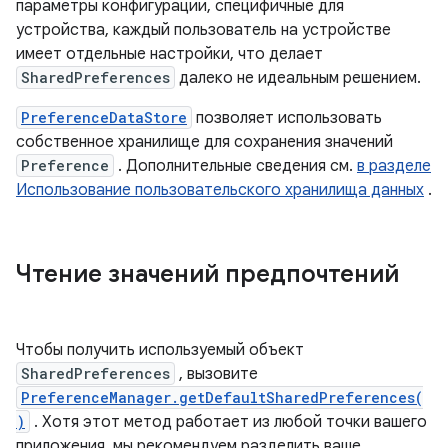
параметры конфигурации, специфичные для
устройства, каждый пользователь на устройстве
имеет отдельные настройки, что делает
SharedPreferences
далеко не идеальным решением.
PreferenceDataStore
позволяет использовать
собственное хранилище для сохранения значений
Preference
. Дополнительные сведения см.
в разделе
Использование пользовательского хранилища данных
.
Чтение значений предпочтений
Чтобы получить используемый объект
SharedPreferences
, вызовите
PreferenceManager.getDefaultSharedPreferences(
)
. Хотя этот метод работает из любой точки вашего
приложения, мы рекомендуем разделить ваше