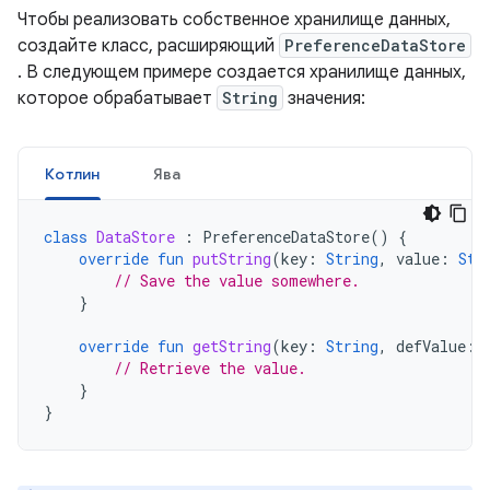
Чтобы реализовать собственное хранилище данных,
создайте класс, расширяющий
PreferenceDataStore
. В следующем примере создается хранилище данных,
которое обрабатывает
String
значения:
Котлин
Ява
class
DataStore
:
PreferenceDataStore
()
{
override
fun
putString
(
key
:
String
,
value
:
Str
// Save the value somewhere.
}
override
fun
getString
(
key
:
String
,
defValue
:
// Retrieve the value.
}
}