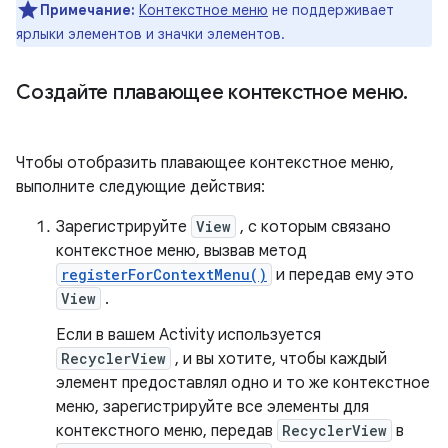
Примечание:
Контекстное меню
не поддерживает
ярлыки элементов и значки элементов.
Создайте плавающее контекстное меню
.
Чтобы отобразить плавающее контекстное меню,
выполните следующие действия:
Зарегистрируйте
View
, с которым связано
контекстное меню, вызвав метод
registerForContextMenu()
и передав ему это
View
.
Если в вашем Activity используется
RecyclerView
, и вы хотите, чтобы каждый
элемент предоставлял одно и то же контекстное
меню, зарегистрируйте все элементы для
контекстного меню, передав
RecyclerView
в