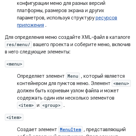
конфигурации меню для разных версий
платформы, размеров экрана и других
параметров, используя структуру
ресурсов
приложения
.
Для определения меню создайте XML-файл в каталоге
res/menu/
вашего проекта и соберите меню, включив
в него следующие элементы:
<menu>
Определяет элемент
Menu
, который является
контейнером для пунктов меню. Элемент
<menu>
должен быть корневым узлом файла и может
содержать один или несколько элементов
<item>
и
<group>
.
<item>
Создает элемент
MenuItem
, представляющий