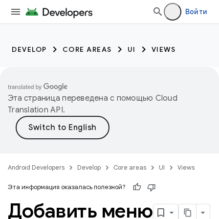
Войти
DEVELOP
CORE AREAS
UI
VIEWS
Эта страница переведена с помощью
Cloud
Translation API
.
Android Developers
Develop
Core areas
UI
Views
Эта информация оказалась полезной?
Добавить меню