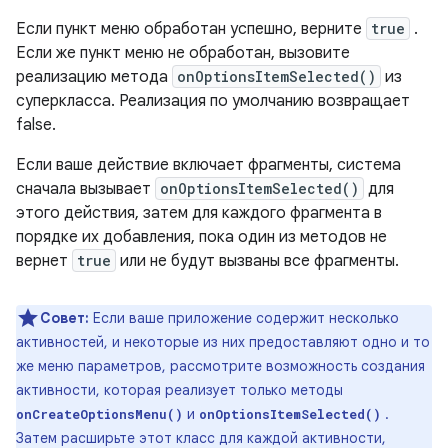
Если пункт меню обработан успешно, верните
true
.
Если же пункт меню не обработан, вызовите
реализацию метода
onOptionsItemSelected()
из
суперкласса. Реализация по умолчанию возвращает
false.
Если ваше действие включает фрагменты, система
сначала вызывает
onOptionsItemSelected()
для
этого действия, затем для каждого фрагмента в
порядке их добавления, пока один из методов не
вернет
true
или не будут вызваны все фрагменты.
Совет:
Если ваше приложение содержит несколько
активностей, и некоторые из них предоставляют одно и то
же меню параметров, рассмотрите возможность создания
активности, которая реализует только методы
и
.
onCreateOptionsMenu()
onOptionsItemSelected()
Затем расширьте этот класс для каждой активности,