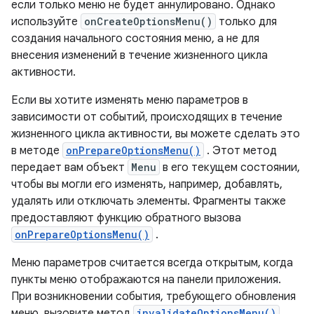
если только меню не будет аннулировано. Однако
используйте
onCreateOptionsMenu()
только для
создания начального состояния меню, а не для
внесения изменений в течение жизненного цикла
активности.
Если вы хотите изменять меню параметров в
зависимости от событий, происходящих в течение
жизненного цикла активности, вы можете сделать это
в методе
onPrepareOptionsMenu()
. Этот метод
передает вам объект
Menu
в его текущем состоянии,
чтобы вы могли его изменять, например, добавлять,
удалять или отключать элементы. Фрагменты также
предоставляют функцию обратного вызова
onPrepareOptionsMenu()
.
Меню параметров считается всегда открытым, когда
пункты меню отображаются на панели приложения.
При возникновении события, требующего обновления
меню, вызовите метод
invalidateOptionsMenu()
,