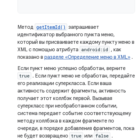
Метод
getItemId()
запрашивает
идентификатор выбранного пункта меню,
который вы присваиваете каждому пункту меню в
XML с помощью атрибута
android:id
, как
показано в
разделе «Определение меню в XML»
.
Если пункт меню успешно обработан, верните
true
. Если пункт меню не обработан, передайте
его реализации суперкласса. Если ваша
активность содержит фрагменты, активность
получает этот коллбэк первой. Вызывая
суперкласс при необработанном событии,
система передает событие соответствующему
методу коллбэка в каждом фрагменте по
очереди, в порядке добавления фрагментов, пока
не будет возвращено
true
или
false
.