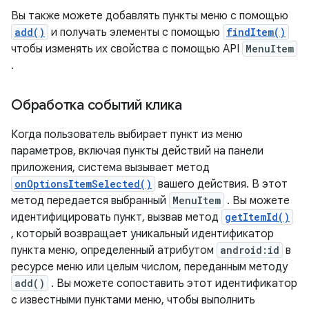
Вы также можете добавлять пункты меню с помощью
add()
и получать элементы с помощью
findItem()
чтобы изменять их свойства с помощью API
MenuItem
.
Обработка событий клика
Когда пользователь выбирает пункт из меню
параметров, включая пункты действий на панели
приложения, система вызывает метод
onOptionsItemSelected()
вашего действия. В этот
метод передается выбранный
MenuItem
. Вы можете
идентифицировать пункт, вызвав метод
getItemId()
, который возвращает уникальный идентификатор
пункта меню, определенный атрибутом
android:id
в
ресурсе меню или целым числом, переданным методу
add()
. Вы можете сопоставить этот идентификатор
с известными пунктами меню, чтобы выполнить