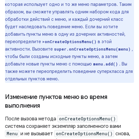
которая использует одно и то же меню параметров. Таким
образом, вы сможете управлять одним набором кода для
обработки действий с меню, и каждый дочерний класс
будет наследовать поведение меню. Если вы хотите
добавить пункты меню в одну из дочерних активностей,
переопределите
в этой
>onCreateOptionsMenu()
активности. Вызовите
,
super.onCreateOptionsMenu(menu)
чтобы были созданы исходные пункты меню, а затем
добавьте новые пункты меню с помощью
. Вы
menu.add()
также можете переопределить поведение суперкласса для
отдельных пунктов меню.
Изменение пунктов меню во время
выполнения
После вызова метода
onCreateOptionsMenu()
система сохраняет экземпляр заполненного вами
Menu
и не вызывает
onCreateOptionsMenu()
снова,