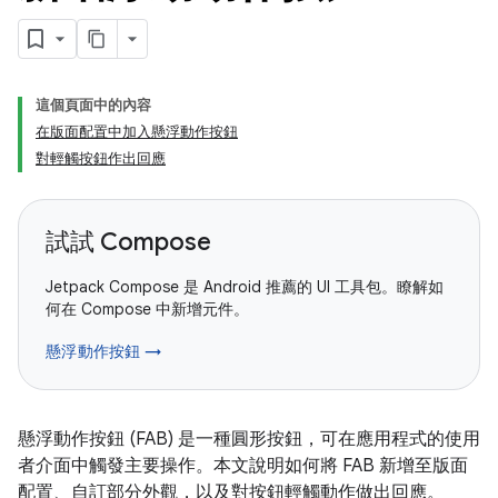
這個頁面中的內容
在版面配置中加入懸浮動作按鈕
對輕觸按鈕作出回應
試試 Compose
Jetpack Compose 是 Android 推薦的 UI 工具包。瞭解如
何在 Compose 中新增元件。
懸浮動作按鈕 →
懸浮動作按鈕 (FAB) 是一種圓形按鈕，可在應用程式的使用
者介面中觸發主要操作。本文說明如何將 FAB 新增至版面
配置、自訂部分外觀，以及對按鈕輕觸動作做出回應。