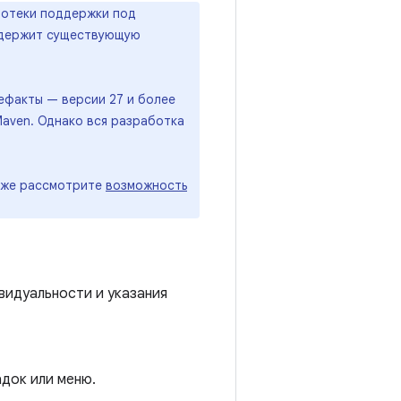
лиотеки поддержки под
одержит существующую
ефакты — версии 27 и более
aven. Однако вся разработка
акже рассмотрите
возможность
видуальности и указания
док или меню.