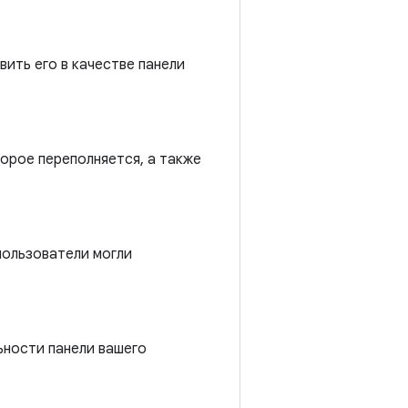
вить его в качестве панели
торое переполняется, а также
пользователи могли
ьности панели вашего