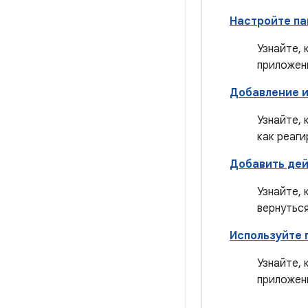
Настройте па
Узнайте,
приложен
Добавление и
Узнайте, 
как реаги
Добавить де
Узнайте, 
вернуться
Используйте 
Узнайте,
приложен