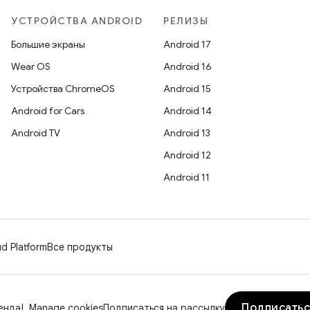
УСТРОЙСТВА ANDROID
РЕЛИЗЫ
Большие экраны
Android 17
Wear OS
Android 16
Устройства ChromeOS
Android 15
Android for Cars
Android 14
Android TV
Android 13
Android 12
Android 11
d Platform
Все продукты
Подписатьс
енда
Manage cookies
Подписаться на рассылку