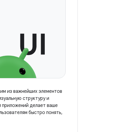
ним из важнейших элементов
изуальную структуру и
и приложений делает ваше
льзователям быстро понять,