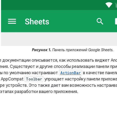
Рисунок 1.
Панель приложений Google Sheets.
е документации описывается, как использовать виджет An
ения. Существуют и другие способы реализации панели пр
ы по умолчанию настраивают
ActionBar
в качестве панел
е AppCompat
Toolbar
упрощает настройку панели прилож
ре устройств. Это также дает вам возможность настраива
 этапах разработки вашего приложения.