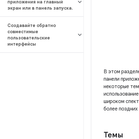
приложения на главный
экран или в панель запуска
.
Создавайте обратно
совместимые
пользовательские
интерфейсы
В этом раздел
панели прилож
некоторые тем
использовани
широком спект
более поздних
Темы