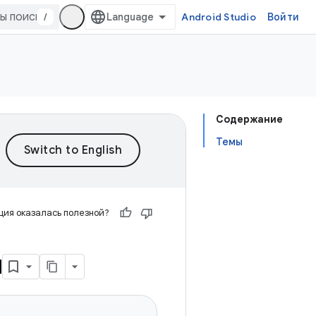
/
Android Studio
Войти
Содержание
Темы
ия оказалась полезной?
й