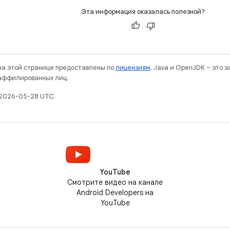
Эта информация оказалась полезной?
 на этой странице предоставлены по
лицензиям
. Java и OpenJDK – это 
 аффилированных лиц.
 2026-05-28 UTC.
YouTube
Смотрите видео на канале
Android Developers на
YouTube