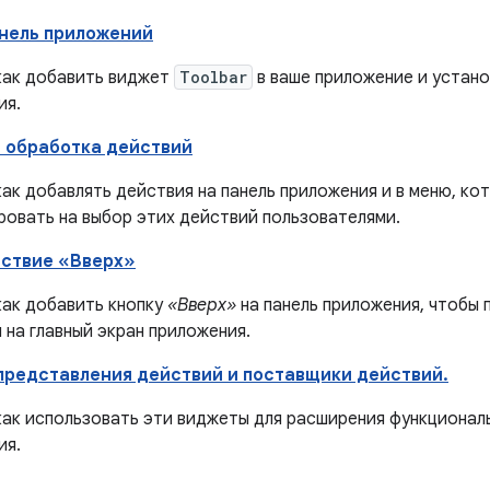
нель приложений
 как добавить виджет
Toolbar
в ваше приложение и устано
ия.
 обработка действий
как добавлять действия на панель приложения и в меню, ко
ровать на выбор этих действий пользователями.
йствие «Вверх»
как добавить кнопку
«Вверх»
на панель приложения, чтобы 
 на главный экран приложения.
представления действий и поставщики действий.
 как использовать эти виджеты для расширения функционал
ия.