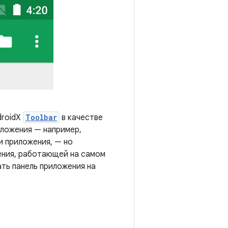
droidX
Toolbar
в качестве
иложения — например,
и приложения, — но
ения, работающей на самом
ть панель приложения на