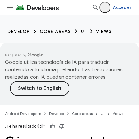
Acceder
DEVELOP
CORE AREAS
UI
VIEWS
Google utiliza tecnología de IA para traducir
contenido a tu idioma preferido. Las traducciones
realizadas con IA pueden contener errores.
Android Developers
Develop
Core areas
UI
Views
¿Te ha resultado útil?