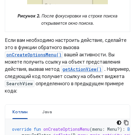
Рисунок 2.
После фокусировки на строке поиска
открывается окно поиска.
Если вам необходимо настроить действие, сделайте
это в функции обратного вызова
onCreateOptionsMenu()
вашей активности. Вы
можете получить ссылку на объект представления
действия, вызвав метод
getActionView()
. Например,
следующий код получает ссылку на объект виджета
SearchView
определенного в предыдущем примере
кода:
Котлин
Java
override
fun
onCreateOptionsMenu
(
menu
:
Menu?)
:
Boo