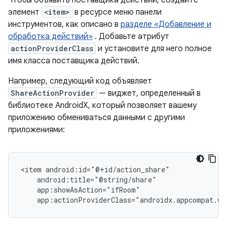
Чтобы объявить поставщика действий, создайте
элемент
<item>
в ресурсе меню панели
инструментов, как описано в
разделе «Добавление и
обработка действий»
. Добавьте атрибут
actionProviderClass
и установите для него полное
имя класса поставщика действий.
Например, следующий код объявляет
ShareActionProvider
— виджет, определенный в
библиотеке AndroidX, который позволяет вашему
приложению обмениваться данными с другими
приложениями:
<item
app:actionProviderClass="androidx.appcompat.wi