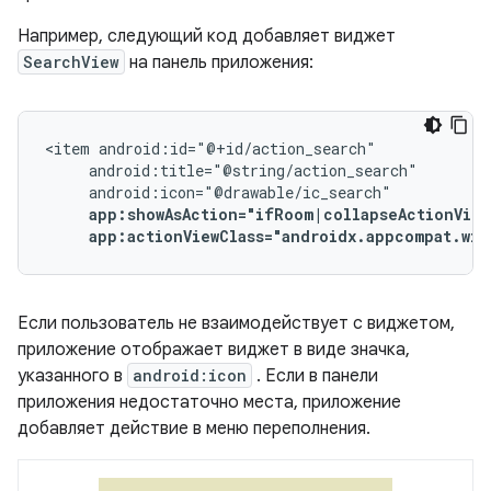
Например, следующий код добавляет виджет
SearchView
на панель приложения:
<item
app:showAsAction="ifRoom|collapseActionView
app:actionViewClass="androidx.appcompat.wid
Если пользователь не взаимодействует с виджетом,
приложение отображает виджет в виде значка,
указанного в
android:icon
. Если в панели
приложения недостаточно места, приложение
добавляет действие в меню переполнения.