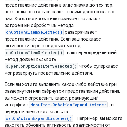
представление действия в виде значка до тех пор,
пока пользователь не начнет взаимодействовать с
ним. Когда пользователь нажимает на значок,
встроенный обработчик метода
onOptionsItemSelected()
разворачивает
представление действия. Если ваш подкласс
активности переопределяет метод
onOptionsItemSelected()
, ваш переопределенный
метод должен вызывать
super.onOptionsItemSelected()
чтобы суперкласс
мог развернуть представление действия.
Если вы хотите выполнить какое-либо действие при
развёрнутом или свёрнутом представлении действия,
вы можете определить класс, реализующий
интерфейс
MenuItem.OnActionExpandListener
, и
передать член этого класса в
setOnActionExpandListener()
. Например, вы можете
захотеть обновить активность в зависимости от