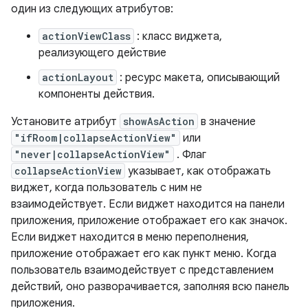
один из следующих атрибутов:
actionViewClass
: класс виджета,
реализующего действие
actionLayout
: ресурс макета, описывающий
компоненты действия.
Установите атрибут
showAsAction
в значение
"ifRoom|collapseActionView"
или
"never|collapseActionView"
. Флаг
collapseActionView
указывает, как отображать
виджет, когда пользователь с ним не
взаимодействует. Если виджет находится на панели
приложения, приложение отображает его как значок.
Если виджет находится в меню переполнения,
приложение отображает его как пункт меню. Когда
пользователь взаимодействует с представлением
действий, оно разворачивается, заполняя всю панель
приложения.