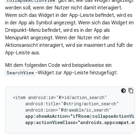
collapseActionView
gibt an, wie das Widget angezeigt
werden soll, wenn der Nutzer nicht damit interagiert.
Wenn sich das Widget in der App-Leiste befindet, wird es
in der App als Symbol angezeigt. Wenn sich das Widget im
Dreipunkt-Menü befindet, wird es in der App als
Menüpunkt angezeigt. Wenn der Nutzer mit der
Aktionsansicht interagiert, wird sie maximiert und füllt die
App-Leiste aus.
Mit dem folgenden Code wird beispielsweise ein
SearchView
-Widget zur App-Leiste hinzugefügt:
<item
app:showAsAction="ifRoom|collapseActionView
app:actionViewClass="androidx.appcompat.wid