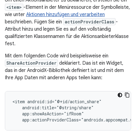
Um einen Aktionsanbieter zu deklarieren, erstellen Sie ein
<item>
-Element in der Menüressource der Symbolleiste,
wie unter
Aktionen hinzufügen und verarbeiten
beschrieben. Fügen Sie ein
actionProviderClass
-
Attribut hinzu und legen Sie es auf den vollständig
qualifizierten Klassennamen für die Aktionsanbieterklasse
fest.
Mit dem folgenden Code wird beispielsweise ein
ShareActionProvider
deklariert. Das ist ein Widget,
das in der AndroidX-Bibliothek definiert ist und mit dem
Ihre App Daten mit anderen Apps teilen kann:
<item
app:actionProviderClass="androidx.appcompat.wi