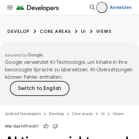
Anmelden
DEVELOP
CORE AREAS
UI
VIEWS
Google verwendet KI-Technologie, um Inhalte in Ihre
bevorzugte Sprache zu übersetzen. KI-Übersetzungen
können Fehler enthalten.
Android Developers
Develop
Core areas
UI
Views
War das hilfreich?