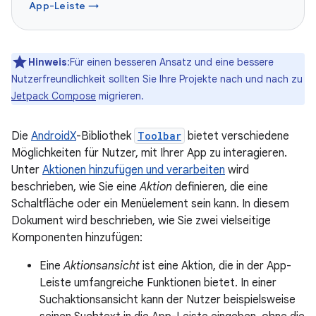
App-Leiste →
Hinweis
:Für einen besseren Ansatz und eine bessere
Nutzerfreundlichkeit sollten Sie Ihre Projekte nach und nach zu
Jetpack Compose
migrieren.
Die
AndroidX
-Bibliothek
Toolbar
bietet verschiedene
Möglichkeiten für Nutzer, mit Ihrer App zu interagieren.
Unter
Aktionen hinzufügen und verarbeiten
wird
beschrieben, wie Sie eine
Aktion
definieren, die eine
Schaltfläche oder ein Menüelement sein kann. In diesem
Dokument wird beschrieben, wie Sie zwei vielseitige
Komponenten hinzufügen:
Eine
Aktionsansicht
ist eine Aktion, die in der App-
Leiste umfangreiche Funktionen bietet. In einer
Suchaktionsansicht kann der Nutzer beispielsweise