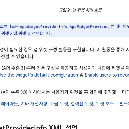
그림 2.
앱 위젯 처리 흐름
d 스튜디오는
,
, 뷰 레이아
AppWidgetProviderInfo
AppWidgetProvider
 위젯 > 앱 위젯
을 선택합니다.
성이 필요한 경우 앱 위젯 구성 활동을 구현합니다. 이 활동을 통해 
수정할 수 있습니다.
d 12 (API 수준 31)부터 기본 구성을 제공하고 사용자가 나중에 위젯
Use the widget's default configuration
및
Enable users to reco
d 11 (API 수준 30) 이하에서는 사용자가 위젯을 홈 화면에 추가할 때
 레이아웃
,
기타 개선사항
,
고급 위젯
,
컬렉션 위젯
,
위젯 호스트 빌드
et
Provider
Info XML 선언