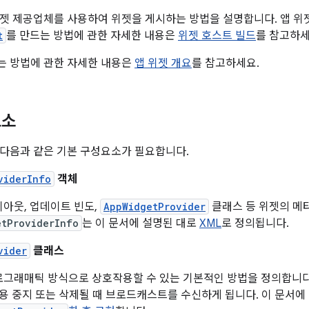
젯 제공업체를 사용하여 위젯을 게시하는 방법을 설명합니다. 앱 위
t
를 만드는 방법에 관한 자세한 내용은
위젯 호스트 빌드
를 참고하세
는 방법에 관한 자세한 내용은
앱 위젯 개요
를 참고하세요.
요소
다음과 같은 기본 구성요소가 필요합니다.
viderInfo
객체
아웃, 업데이트 빈도,
AppWidgetProvider
클래스 등 위젯의 메
etProviderInfo
는 이 문서에 설명된 대로
XML
로 정의됩니다.
vider
클래스
그래매틱 방식으로 상호작용할 수 있는 기본적인 방법을 정의합니다.
사용 중지 또는 삭제될 때 브로드캐스트를 수신하게 됩니다. 이 문서