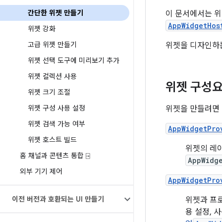
간단한 위젯 만들기
이 문서에서는 위
AppWidgetHos
위젯 강화
고급 위젯 만들기
위젯을 디자인하
위젯 선택 도구에 미리보기 추가
위젯 컬렉션 사용
위젯 구성
위젯 크기 조절
위젯 구성 사용 설정
위젯을 만들려면 
위젯 검색 가능 여부
AppWidgetPro
위젯 호스트 빌드
위젯의 레이
홈 채널과 콘텐츠 통합 ⍈
AppWidg
외부 기기 제어
AppWidgetPro
이전 버전과 호환되는 UI 만들기
위젯과 프로
용 설정, 