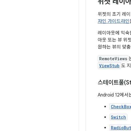
위젯 레이
위젯의 초기 레
자인 가이드라인
레이아웃에 익숙한
아웃 또는 뷰 위
원하는 뷰의 맞춤
RemoteViews
ViewStub
도 
스테이트풀(Sta
Android 12
CheckBo
Switch
RadioBu