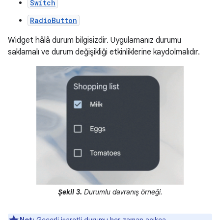
Switch
RadioButton
Widget hâlâ durum bilgisizdir. Uygulamanız durumu
saklamalı ve durum değişikliği etkinliklerine kaydolmalıdır.
Şekil 3.
Durumlu davranış örneği.
Not:
Geçerli işaretli durumu her zaman açıkça