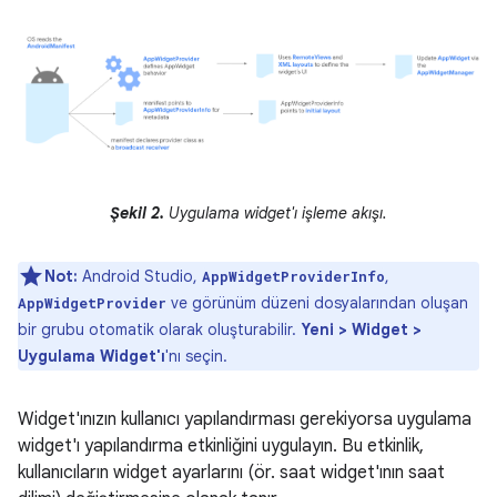
Şekil 2.
Uygulama widget'ı işleme akışı.
Not:
Android Studio,
,
AppWidgetProviderInfo
ve görünüm düzeni dosyalarından oluşan
AppWidgetProvider
bir grubu otomatik olarak oluşturabilir.
Yeni > Widget >
Uygulama Widget'ı
'nı seçin.
Widget'ınızın kullanıcı yapılandırması gerekiyorsa uygulama
widget'ı yapılandırma etkinliğini uygulayın. Bu etkinlik,
kullanıcıların widget ayarlarını (ör. saat widget'ının saat