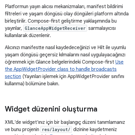
Platformun yayın alıcısı mekanizmaları, manifest bildirimi
filtreleri ve yaşam döngüsü olay döngüleri platform altında
birleştirilir. Compose-first geliştirme yaklaşımında bu
yayınlar,
GlanceAppWidgetReceiver
sarmalayıcısı
kullanılarak düzenlenir.
Alıcınızı manifestte nasıl kaydedeceğinizi ve Hilt ile uyumlu
yaşam döngüsü geçersiz kılmalarını nasıl uygulayacağınızı
öğrenmek için Glance belgelerindeki Compose-first
Use
the AppWidgetProvider class to handle broadcasts
section
(Yayınları işlemek için AppWidgetProvider sınıfını
kullanma) bölümüne bakın.
Widget düzenini oluşturma
XML'de widget'ınız için bir başlangıç düzeni tanımlamanız
ve bunu projenin
res/layout/
dizinine kaydetmeniz