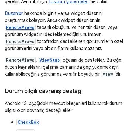
gerekir. Ayrıntılar için
Tasarım yönergeleri
'ne bakın.
Düzenler
hakkında bilginiz varsa widget düzenini
oluşturmak kolaydır. Ancak widget düzenlerinin
RemoteViews
tabanlı olduğunu ve her tür düzeni veya
görünüm widget'ını desteklemediğini unutmayın.
RemoteViews
tarafından desteklenen görünümlerin özel
görünümlerini veya alt sınıflarını kullanamazsınız.
RemoteViews
,
ViewStub
öğesini de destekler. Bu öğe,
düzen kaynaklarını çalışma zamanında geç yüklemek için
kullanabileceğiniz görünmez ve sıfır boyutlu bir
View
'dir.
Durum bilgili davranış desteği
Android 12, aşağıdaki mevcut bileşenleri kullanarak durum
bilgisi olan davranış desteği ekler:
CheckBox