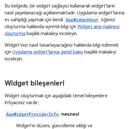
Bu belgede, bir widget sağlayıcı kullanarak widget'ların
nasıl yayınlanacağı açıklanmaktadır. Uygulama widget'larına
ev sahipliği yapmak için kendi
AppWidgetHost
öğenizi
oluşturma hakkında ayrıntılı bilgi için
Widget ana makinesi
oluşturma
başlıklı makaleyi inceleyin.
Widget'ınızı nasıl tasarlayacağınız hakkında bilgi edinmek
için
Uygulama widget'larına genel bakış
başlıklı makaleyi
inceleyin.
Widget bileşenleri
Widget oluşturmak için aşağıdaki temel bileşenlere
ihtiyacınız vardır:
AppWidgetProviderInfo
nesnesi
Widget'ın düzeni, güncelleme sıklığı ve