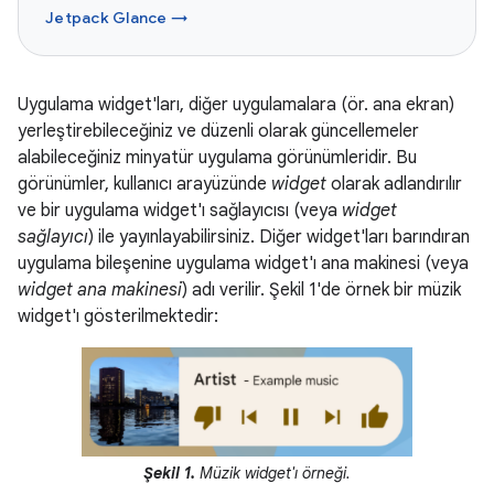
Jetpack Glance →
Uygulama widget'ları, diğer uygulamalara (ör. ana ekran)
yerleştirebileceğiniz ve düzenli olarak güncellemeler
alabileceğiniz minyatür uygulama görünümleridir. Bu
görünümler, kullanıcı arayüzünde
widget
olarak adlandırılır
ve bir uygulama widget'ı sağlayıcısı (veya
widget
sağlayıcı
) ile yayınlayabilirsiniz. Diğer widget'ları barındıran
uygulama bileşenine uygulama widget'ı ana makinesi (veya
widget ana makinesi
) adı verilir. Şekil 1'de örnek bir müzik
widget'ı gösterilmektedir:
Şekil 1.
Müzik widget'ı örneği.