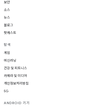
보안
소스
뉴스
블로그
팟캐스트
탐색
게임
머신러닝
건강 및 피트니스
카메라 및 미디어
개인정보처리방침
5G
ANDROID 기기