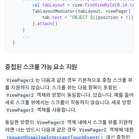
val
tabLayout
=
view
.
findViewById
(
R
.
id
.
tab
TabLayoutMediator
(
tabLayout
,
viewPager
)
{
tab
.
text
=
"OBJECT 
${
(
position
+
1
)
}
"
}.
attach
()
}
...
}
중첩된 스크롤 가능 요소 지원
ViewPager2
는 다음과 같은 경우 기본적으로 중첩 스크롤 뷰
를 지원하지 않습니다. 스크롤 뷰는 다음 항목이 포함된
ViewPager2
객체와 방향이 동일합니다. 있습니다. 예를 들어
세로 스크롤 뷰에서는 스크롤이 작동하지 않습니다. 세로 방향
ViewPager2
객체를 사용합니다.
동일한 방향의
ViewPager2
객체 내에서 스크롤 뷰를 지원하
려면 너는 반드시 다음과 같은 경우
ViewPager2
객체에 대한
requestDisallowInterceptTouchEvent()
대신 중첩된