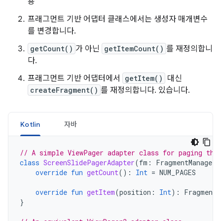
용
프래그먼트 기반 어댑터 클래스에서는 생성자 매개변수
를 변경합니다.
getCount()
가 아닌
getItemCount()
를 재정의합니
다.
프래그먼트 기반 어댑터에서
getItem()
대신
createFragment()
를 재정의합니다. 있습니다.
Kotlin
자바
// A simple ViewPager adapter class for paging thr
class
ScreenSlidePagerAdapter
(
fm
:
FragmentManager
)
override
fun
getCount
():
Int
=
NUM_PAGES
override
fun
getItem
(
position
:
Int
):
Fragment
}