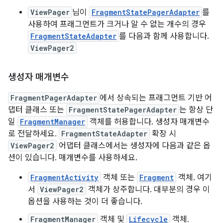
ViewPager
님이
FragmentStatePagerAdapter
를
사용하여 프래그먼트가 크거나 알 수 없는 개수의 경우
FragmentStateAdapter
를 다음과 함께 사용합니다.
ViewPager2
생성자 매개변수
FragmentPagerAdapter
에서 상속되는 프래그먼트 기반 어
댑터 클래스 또는
FragmentStatePagerAdapter
는 항상 단
일
FragmentManager
객체를 허용합니다. 생성자 매개변수
로 전달하세요.
FragmentStateAdapter
확장 시
ViewPager2
어댑터 클래스에서는 생성자에 다음과 같은 옵
션이 있습니다. 매개변수를 사용하세요.
FragmentActivity
객체 또는
Fragment
객체. 여기
서
ViewPager2
객체가 상주합니다. 대부분의 경우 이
옵션을 사용하는 것이 더 좋습니다.
FragmentManager
객체 및
Lifecycle
객체.