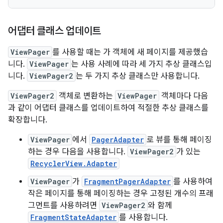
어댑터 클래스 업데이트
ViewPager
를 사용할 때는 가 객체에 새 페이지를 제공했습
니다.
ViewPager
는 사용 사례에 따라 세 가지 추상 클래스입
니다.
ViewPager2
는 두 가지 추상 클래스만 사용합니다.
ViewPager2
객체로 변환하는
ViewPager
객체마다 다음
과 같이 어댑터 클래스를 업데이트하여 적절한 추상 클래스를
확장합니다.
ViewPager
에서
PagerAdapter
로 뷰를 통해 페이징
하는 경우 다음을 사용합니다.
ViewPager2
가 있는
RecyclerView.Adapter
ViewPager
가
FragmentPagerAdapter
를 사용하여
작은 페이지를 통해 페이징하는 경우 고정된 개수의 프래
그먼트를 사용하려면
ViewPager2
와 함께
FragmentStateAdapter
를 사용합니다.