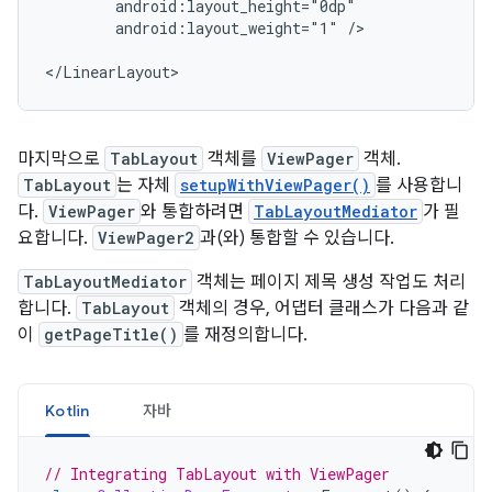
android:layout_weight="1"
/>

마지막으로
TabLayout
객체를
ViewPager
객체.
TabLayout
는 자체
setupWithViewPager()
를 사용합니
다.
ViewPager
와 통합하려면
TabLayoutMediator
가 필
요합니다.
ViewPager2
과(와) 통합할 수 있습니다.
TabLayoutMediator
객체는 페이지 제목 생성 작업도 처리
합니다.
TabLayout
객체의 경우, 어댑터 클래스가 다음과 같
이
getPageTitle()
를 재정의합니다.
Kotlin
자바
// Integrating TabLayout with ViewPager