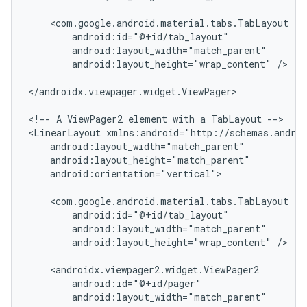
android:layout_height="wrap_content"
/>

</androidx.viewpager.widget.ViewPager>

<!--
A
ViewPager2
element
with
a
TabLayout
-->

<LinearLayout
android:orientation="vertical">

android:layout_height="wrap_content"
/>
