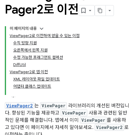
Pager2로 이전
이 페이지의 내용
ViewPager2로 이전하여 얻을 수 있는 이점
수직 방향 지원
오른쪽에서 왼쪽 지원
수정 가능한 프래그먼트 컬렉션
DiffUtil
ViewPager2로 앱 이전
XML 레이아웃 파일 업데이트
어댑터 클래스 업데이트
ViewPager2
는
ViewPager
라이브러리의 개선된 버전입니
다. 향상된 기능을 제공하고
ViewPager
사용과 관련된 일반
적인 문제를 해결합니다. 앱에서 이미
ViewPager
를 사용하
고 있다면 이 페이지에서 자세히 알아보세요.
ViewPager2
로
이전하는 중입니다.