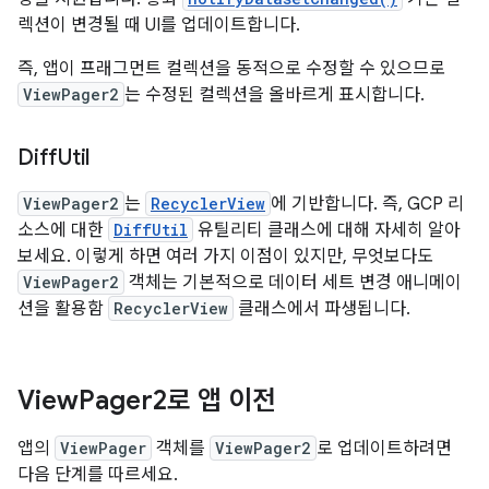
렉션이 변경될 때 UI를 업데이트합니다.
즉, 앱이 프래그먼트 컬렉션을 동적으로 수정할 수 있으므로
ViewPager2
는 수정된 컬렉션을 올바르게 표시합니다.
Diff
Util
ViewPager2
는
RecyclerView
에 기반합니다. 즉, GCP 리
소스에 대한
DiffUtil
유틸리티 클래스에 대해 자세히 알아
보세요. 이렇게 하면 여러 가지 이점이 있지만, 무엇보다도
ViewPager2
객체는 기본적으로 데이터 세트 변경 애니메이
션을 활용함
RecyclerView
클래스에서 파생됩니다.
View
Pager2로 앱 이전
앱의
ViewPager
객체를
ViewPager2
로 업데이트하려면
다음 단계를 따르세요.