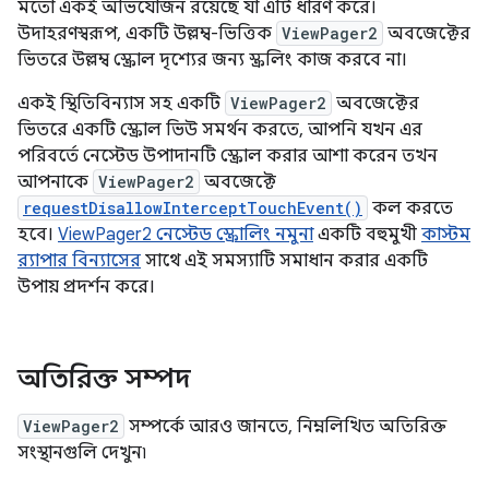
মতো একই অভিযোজন রয়েছে যা এটি ধারণ করে।
উদাহরণস্বরূপ, একটি উল্লম্ব-ভিত্তিক
ViewPager2
অবজেক্টের
ভিতরে উল্লম্ব স্ক্রোল দৃশ্যের জন্য স্ক্রলিং কাজ করবে না।
একই স্থিতিবিন্যাস সহ একটি
ViewPager2
অবজেক্টের
ভিতরে একটি স্ক্রোল ভিউ সমর্থন করতে, আপনি যখন এর
পরিবর্তে নেস্টেড উপাদানটি স্ক্রোল করার আশা করেন তখন
আপনাকে
ViewPager2
অবজেক্টে
requestDisallowInterceptTouchEvent()
কল করতে
হবে।
ViewPager2 নেস্টেড স্ক্রোলিং নমুনা
একটি বহুমুখী
কাস্টম
র‍্যাপার বিন্যাসের
সাথে এই সমস্যাটি সমাধান করার একটি
উপায় প্রদর্শন করে।
অতিরিক্ত সম্পদ
ViewPager2
সম্পর্কে আরও জানতে, নিম্নলিখিত অতিরিক্ত
সংস্থানগুলি দেখুন৷