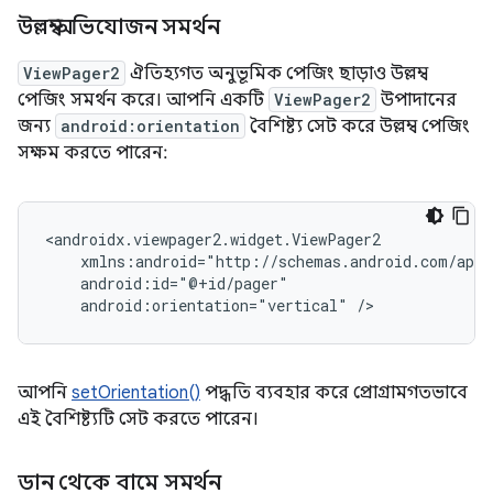
উল্লম্ব অভিযোজন সমর্থন
ViewPager2
ঐতিহ্যগত অনুভূমিক পেজিং ছাড়াও উল্লম্ব
পেজিং সমর্থন করে। আপনি একটি
ViewPager2
উপাদানের
জন্য
android:orientation
বৈশিষ্ট্য সেট করে উল্লম্ব পেজিং
সক্ষম করতে পারেন:
android:orientation="vertical"
আপনি
setOrientation()
পদ্ধতি ব্যবহার করে প্রোগ্রামগতভাবে
এই বৈশিষ্ট্যটি সেট করতে পারেন।
ডান থেকে বামে সমর্থন