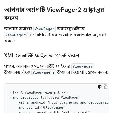
আপনার অ্যাপটি View
Pager2 এ স্থানান্তর
করুন
আপনার অ্যাপের
ViewPager
অবজেক্টগুলিকে
ViewPager2
তে আপডেট করতে এই পদক্ষেপগুলি অনুসরণ
করুন:
XML লেআউট ফাইল আপডেট করুন
প্রথমে, আপনার XML লেআউট ফাইলের
ViewPager
উপাদানগুলিকে
ViewPager2
উপাদান দিয়ে প্রতিস্থাপন করুন:
<!--
A
ViewPager
element
-->
