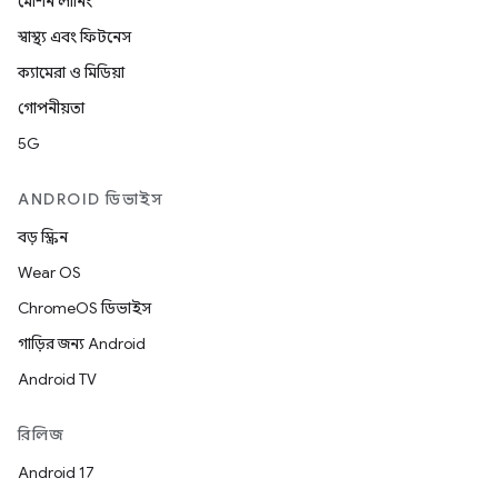
মেশিন লার্নিং
স্বাস্থ্য এবং ফিটনেস
ক্যামেরা ও মিডিয়া
গোপনীয়তা
5G
ANDROID ডিভাইস
বড় স্ক্রিন
Wear OS
ChromeOS ডিভাইস
গাড়ির জন্য Android
Android TV
রিলিজ
Android 17