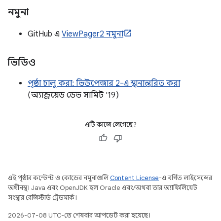
নমুনা
GitHub এ
ViewPager2 নমুনা
ভিডিও
পৃষ্ঠা চালু করা: ভিউপেজার 2-এ স্থানান্তরিত করা
(অ্যান্ড্রয়েড ডেভ সামিট '19)
এটি কাজে লেগেছে?
এই পৃষ্ঠার কন্টেন্ট ও কোডের নমুনাগুলি
Content License
-এ বর্ণিত লাইসেন্সের
অধীনস্থ। Java এবং OpenJDK হল Oracle এবং/অথবা তার অ্যাফিলিয়েট
সংস্থার রেজিস্টার্ড ট্রেডমার্ক।
2026-07-08 UTC-তে শেষবার আপডেট করা হয়েছে।