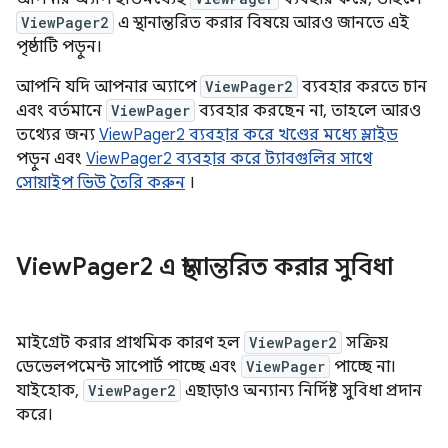
ViewPager2
এ স্থানান্তরিত করার বিষয়ে আরও জানতে এই
পৃষ্ঠাটি পড়ুন।
আপনি যদি আপনার অ্যাপে
ViewPager2
ব্যবহার করতে চান
এবং বর্তমানে
ViewPager
ব্যবহার করছেন না, তাহলে আরও
তথ্যের জন্য
ViewPager2 ব্যবহার করে খণ্ডের মধ্যে স্লাইড
পড়ুন এবং
ViewPager2 ব্যবহার করে ট্যাবগুলির সাথে
সোয়াইপ ভিউ তৈরি করুন
।
View
Pager2 এ স্থানান্তরিত করার সুবিধা
মাইগ্রেট করার প্রাথমিক কারণ হল
ViewPager2
সক্রিয়
ডেভেলপমেন্ট সাপোর্ট পাচ্ছে এবং
ViewPager
পাচ্ছে না।
যাইহোক,
ViewPager2
এছাড়াও অন্যান্য নির্দিষ্ট সুবিধা প্রদান
করে।