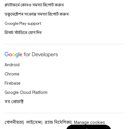
প্ল্যাটফর্মে কোনও সমস্যা রিপোর্ট করুন
ডকুমেন্টেশন সংক্রান্ত সমস্যা রিপোর্ট করুন
Google Play support
রিসার্চ স্টাডিতে যোগ দিন
Android
Chrome
Firebase
Google Cloud Platform
সব প্রোডাক্ট
গোপনীয়তা
লাইসেন্স
ব্র্যান্ড নির্দেশিকা
Manage cookies