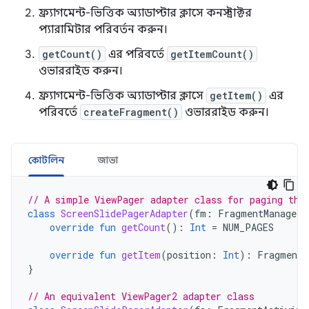
ফ্র্যাগমেন্ট-ভিত্তিক অ্যাডাপ্টার ক্লাসে কনস্ট্রাক্টর
প্যারামিটার পরিবর্তন করুন।
getCount()
এর পরিবর্তে
getItemCount()
ওভাররাইড করুন।
ফ্র্যাগমেন্ট-ভিত্তিক অ্যাডাপ্টার ক্লাসে
getItem()
এর
পরিবর্তে
createFragment()
ওভাররাইড করুন।
কোটলিন
জাভা
// A simple ViewPager adapter class for paging thr
class
ScreenSlidePagerAdapter
(
fm
:
FragmentManager
)
override
fun
getCount
():
Int
=
NUM_PAGES
override
fun
getItem
(
position
:
Int
):
Fragment
}
// An equivalent ViewPager2 adapter class