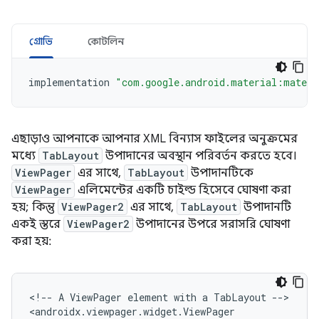
গ্রোভি
কোটলিন
implementation
"com.google.android.material:materi
এছাড়াও আপনাকে আপনার XML বিন্যাস ফাইলের অনুক্রমের
মধ্যে
TabLayout
উপাদানের অবস্থান পরিবর্তন করতে হবে।
ViewPager
এর সাথে,
TabLayout
উপাদানটিকে
ViewPager
এলিমেন্টের একটি চাইল্ড হিসেবে ঘোষণা করা
হয়; কিন্তু
ViewPager2
এর সাথে,
TabLayout
উপাদানটি
একই স্তরে
ViewPager2
উপাদানের উপরে সরাসরি ঘোষণা
করা হয়:
<!--
A
ViewPager
element
with
a
TabLayout
-->
