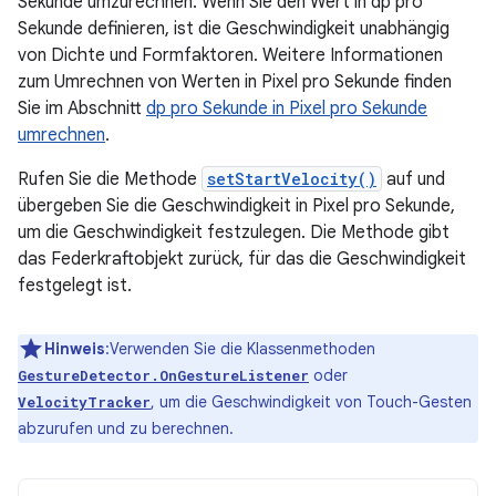
Sekunde umzurechnen. Wenn Sie den Wert in dp pro
Sekunde definieren, ist die Geschwindigkeit unabhängig
von Dichte und Formfaktoren. Weitere Informationen
zum Umrechnen von Werten in Pixel pro Sekunde finden
Sie im Abschnitt
dp pro Sekunde in Pixel pro Sekunde
umrechnen
.
Rufen Sie die Methode
setStartVelocity()
auf und
übergeben Sie die Geschwindigkeit in Pixel pro Sekunde,
um die Geschwindigkeit festzulegen. Die Methode gibt
das Federkraftobjekt zurück, für das die Geschwindigkeit
festgelegt ist.
Hinweis
:Verwenden Sie die Klassenmethoden
oder
GestureDetector.OnGestureListener
, um die Geschwindigkeit von Touch-Gesten
VelocityTracker
abzurufen und zu berechnen.