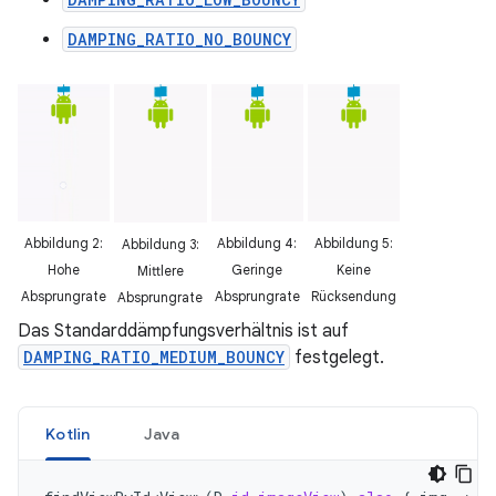
DAMPING_RATIO_NO_BOUNCY
Abbildung 2:
Abbildung 4:
Abbildung 5:
Abbildung 3:
Hohe
Geringe
Keine
Mittlere
Absprungrate
Absprungrate
Rücksendung
Absprungrate
Das Standarddämpfungsverhältnis ist auf
DAMPING_RATIO_MEDIUM_BOUNCY
festgelegt.
Kotlin
Java