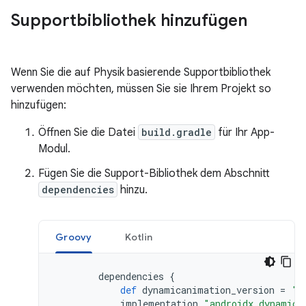
Supportbibliothek hinzufügen
Wenn Sie die auf Physik basierende Supportbibliothek
verwenden möchten, müssen Sie sie Ihrem Projekt so
hinzufügen:
Öffnen Sie die Datei
build.gradle
für Ihr App-
Modul.
Fügen Sie die Support-Bibliothek dem Abschnitt
dependencies
hinzu.
Groovy
Kotlin
dependencies
{
def
dynamicanimation_version
=
'1
implementation
"androidx.dynamica