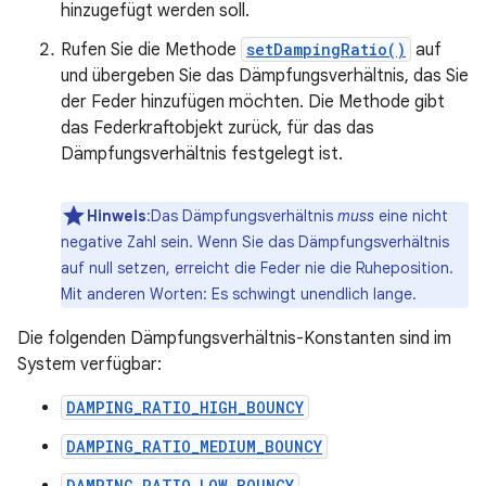
hinzugefügt werden soll.
Rufen Sie die Methode
setDampingRatio()
auf
und übergeben Sie das Dämpfungsverhältnis, das Sie
der Feder hinzufügen möchten. Die Methode gibt
das Federkraftobjekt zurück, für das das
Dämpfungsverhältnis festgelegt ist.
Hinweis
:Das Dämpfungsverhältnis
muss
eine nicht
negative Zahl sein. Wenn Sie das Dämpfungsverhältnis
auf null setzen, erreicht die Feder nie die Ruheposition.
Mit anderen Worten: Es schwingt unendlich lange.
Die folgenden Dämpfungsverhältnis-Konstanten sind im
System verfügbar:
DAMPING_RATIO_HIGH_BOUNCY
DAMPING_RATIO_MEDIUM_BOUNCY
DAMPING_RATIO_LOW_BOUNCY