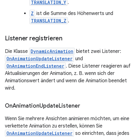
TRANSLATION_Y
.
Z
ist die Summe des Höhenwerts und
TRANSLATION_Z
.
Listener registrieren
Die Klasse
DynamicAnimation
bietet zwei Listener:
OnAnimationUpdateListener
und
OnAnimationEndListener
. Diese Listener reagieren auf
Aktualisierungen der Animation, z. B. wenn sich der
Animationswert ändert und wenn die Animation beendet
wird.
On
Animation
Update
Listener
Wenn Sie mehrere Ansichten animieren möchten, um eine
verkettete Animation zu erstellen, können Sie
OnAnimationUpdateListener
so einrichten, dass jedes