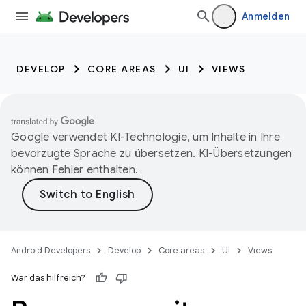
Anmelden
DEVELOP
CORE AREAS
UI
VIEWS
Google verwendet KI-Technologie, um Inhalte in Ihre
bevorzugte Sprache zu übersetzen. KI-Übersetzungen
können Fehler enthalten.
Android Developers
Develop
Core areas
UI
Views
War das hilfreich?