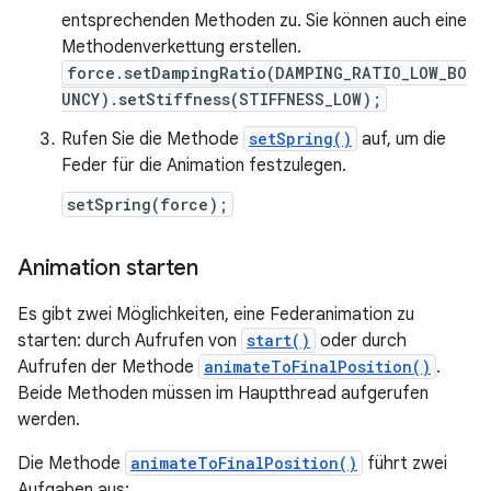
entsprechenden Methoden zu. Sie können auch eine
Methodenverkettung erstellen.
force.setDampingRatio(DAMPING_RATIO_LOW_BO
UNCY).setStiffness(STIFFNESS_LOW);
Rufen Sie die Methode
setSpring()
auf, um die
Feder für die Animation festzulegen.
setSpring(force);
Animation starten
Es gibt zwei Möglichkeiten, eine Federanimation zu
starten: durch Aufrufen von
start()
oder durch
Aufrufen der Methode
animateToFinalPosition()
.
Beide Methoden müssen im Hauptthread aufgerufen
werden.
Die Methode
animateToFinalPosition()
führt zwei
Aufgaben aus: