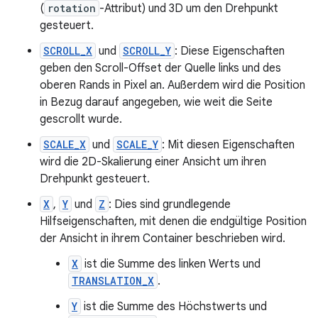
(
rotation
-Attribut) und 3D um den Drehpunkt
gesteuert.
SCROLL_X
und
SCROLL_Y
: Diese Eigenschaften
geben den Scroll-Offset der Quelle links und des
oberen Rands in Pixel an. Außerdem wird die Position
in Bezug darauf angegeben, wie weit die Seite
gescrollt wurde.
SCALE_X
und
SCALE_Y
: Mit diesen Eigenschaften
wird die 2D-Skalierung einer Ansicht um ihren
Drehpunkt gesteuert.
X
,
Y
und
Z
: Dies sind grundlegende
Hilfseigenschaften, mit denen die endgültige Position
der Ansicht in ihrem Container beschrieben wird.
X
ist die Summe des linken Werts und
TRANSLATION_X
.
Y
ist die Summe des Höchstwerts und