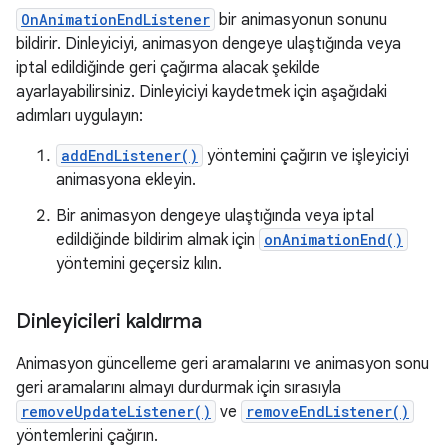
OnAnimationEndListener
bir animasyonun sonunu
bildirir. Dinleyiciyi, animasyon dengeye ulaştığında veya
iptal edildiğinde geri çağırma alacak şekilde
ayarlayabilirsiniz. Dinleyiciyi kaydetmek için aşağıdaki
adımları uygulayın:
addEndListener()
yöntemini çağırın ve işleyiciyi
animasyona ekleyin.
Bir animasyon dengeye ulaştığında veya iptal
edildiğinde bildirim almak için
onAnimationEnd()
yöntemini geçersiz kılın.
Dinleyicileri kaldırma
Animasyon güncelleme geri aramalarını ve animasyon sonu
geri aramalarını almayı durdurmak için sırasıyla
removeUpdateListener()
ve
removeEndListener()
yöntemlerini çağırın.