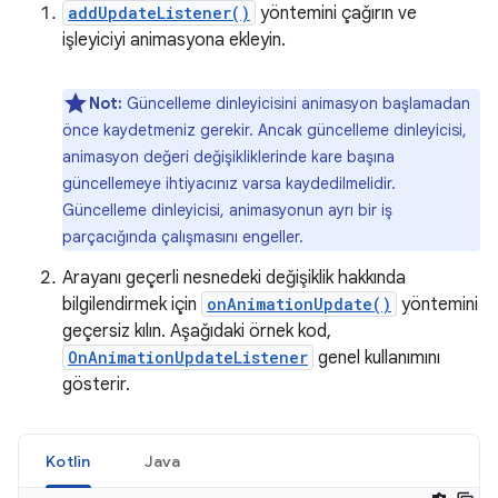
addUpdateListener()
yöntemini çağırın ve
işleyiciyi animasyona ekleyin.
Not:
Güncelleme dinleyicisini animasyon başlamadan
önce kaydetmeniz gerekir. Ancak güncelleme dinleyicisi,
animasyon değeri değişikliklerinde kare başına
güncellemeye ihtiyacınız varsa kaydedilmelidir.
Güncelleme dinleyicisi, animasyonun ayrı bir iş
parçacığında çalışmasını engeller.
Arayanı geçerli nesnedeki değişiklik hakkında
bilgilendirmek için
onAnimationUpdate()
yöntemini
geçersiz kılın. Aşağıdaki örnek kod,
OnAnimationUpdateListener
genel kullanımını
gösterir.
Kotlin
Java