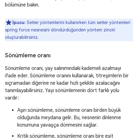
bölümüne bakın.
İpucu:
Setter yöntemlerini kullanırken tüm setter yöntemleri
spring force nesnesini döndürdüğünden yöntem zinciri
oluşturabilirsiniz.
Sönümleme oranı
Sönümleme oranı, yay salınımındaki kademeli azalmayı
ifade eder. Sönümleme oranını kullanarak, titreşimlerin bir
sıçramadan diğerine ne kadar hızlı şekilde azalacağını
tanımlayabilirsiniz. Yayı sönümlemenin dört farklı yolu
vardır:
Aşırı sönümleme, sönümleme oranı birden büyük
olduğunda meydana gelir. Bu, nesnenin dinlenme
konumuna yavaşça dönmesini sağlar.
Kritik sönümleme, sönümleme oranı bire eşit