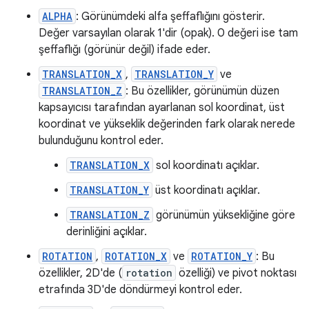
ALPHA
: Görünümdeki alfa şeffaflığını gösterir.
Değer varsayılan olarak 1'dir (opak). 0 değeri ise tam
şeffaflığı (görünür değil) ifade eder.
TRANSLATION_X
,
TRANSLATION_Y
ve
TRANSLATION_Z
: Bu özellikler, görünümün düzen
kapsayıcısı tarafından ayarlanan sol koordinat, üst
koordinat ve yükseklik değerinden fark olarak nerede
bulunduğunu kontrol eder.
TRANSLATION_X
sol koordinatı açıklar.
TRANSLATION_Y
üst koordinatı açıklar.
TRANSLATION_Z
görünümün yüksekliğine göre
derinliğini açıklar.
ROTATION
,
ROTATION_X
ve
ROTATION_Y
: Bu
özellikler, 2D'de (
rotation
özelliği) ve pivot noktası
etrafında 3D'de döndürmeyi kontrol eder.