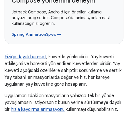
Compose yöntemini deneyin
Jetpack Compose, Android için önerilen kullanıcı
arayüzü araç setidir. Compose'da animasyonları nasıl
kullanacağınızı öğrenin.
Spring AnimationSpec →
Fiziğe dayalı hareket
, kuvvetle yönlendirilir. Yay kuvveti,
etkileşimi ve hareketi yönlendiren kuvvetlerden biridir. Yay
kuvveti aşağıdaki özelliklere sahiptir: sönümleme ve sertlik.
Yay tabanlı animasyonlarda değer ve hız, her kareye
uygulanan yay kuvvetine göre hesaplanır.
Uygulamanızdaki animasyonların yalnızca tek bir yönde
yavaşlamasını istiyorsanız bunun yerine sürtünmeye dayalı
bir
hızla kaydırma animasyonu
kullanmayı düşünebilirsiniz.