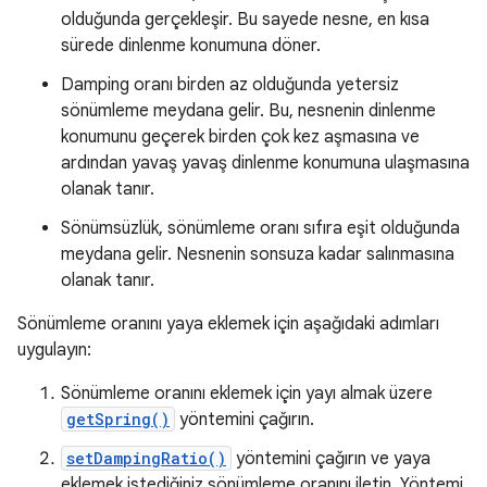
olduğunda gerçekleşir. Bu sayede nesne, en kısa
sürede dinlenme konumuna döner.
Damping oranı birden az olduğunda yetersiz
sönümleme meydana gelir. Bu, nesnenin dinlenme
konumunu geçerek birden çok kez aşmasına ve
ardından yavaş yavaş dinlenme konumuna ulaşmasına
olanak tanır.
Sönümsüzlük, sönümleme oranı sıfıra eşit olduğunda
meydana gelir. Nesnenin sonsuza kadar salınmasına
olanak tanır.
Sönümleme oranını yaya eklemek için aşağıdaki adımları
uygulayın:
Sönümleme oranını eklemek için yayı almak üzere
getSpring()
yöntemini çağırın.
setDampingRatio()
yöntemini çağırın ve yaya
eklemek istediğiniz sönümleme oranını iletin. Yöntemi,