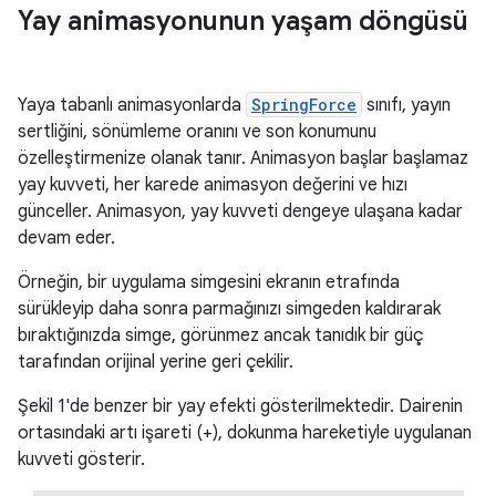
Yay animasyonunun yaşam döngüsü
Yaya tabanlı animasyonlarda
SpringForce
sınıfı, yayın
sertliğini, sönümleme oranını ve son konumunu
özelleştirmenize olanak tanır. Animasyon başlar başlamaz
yay kuvveti, her karede animasyon değerini ve hızı
günceller. Animasyon, yay kuvveti dengeye ulaşana kadar
devam eder.
Örneğin, bir uygulama simgesini ekranın etrafında
sürükleyip daha sonra parmağınızı simgeden kaldırarak
bıraktığınızda simge, görünmez ancak tanıdık bir güç
tarafından orijinal yerine geri çekilir.
Şekil 1'de benzer bir yay efekti gösterilmektedir. Dairenin
ortasındaki artı işareti (+), dokunma hareketiyle uygulanan
kuvveti gösterir.