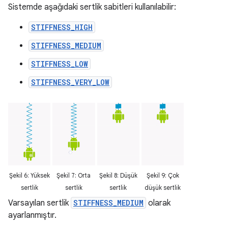
Sistemde aşağıdaki sertlik sabitleri kullanılabilir:
STIFFNESS_HIGH
STIFFNESS_MEDIUM
STIFFNESS_LOW
STIFFNESS_VERY_LOW
Şekil 6: Yüksek
Şekil 7: Orta
Şekil 8: Düşük
Şekil 9: Çok
sertlik
sertlik
sertlik
düşük sertlik
Varsayılan sertlik
STIFFNESS_MEDIUM
olarak
ayarlanmıştır.