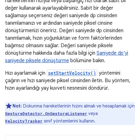
hareketlerinin hızıyla veya başlangıç hızı olarak sabit bir
değer kullanarak ayarlayabilirsiniz. Sabit bir değer
sağlamayı seçerseniz değeri saniyede dp cinsinden
tanımlamanızı ve ardından saniyede piksel cinsine
dönüştürmenizi öneririz. Değeri saniyede dp cinsinden
tanımlamak, hızın yoğunluktan ve form faktörlerinden
bağımsız olmasını sağlar. Değeri saniyede piksele
dönüştürme hakkında daha fazla bilgi için
Saniyede dp'yi
saniyede piksele dönüştürme
bölümüne bakın.
Hızı ayarlamak için
setStartVelocity()
yöntemini
çağırın ve hızı saniyede piksel cinsinden iletin. Bu yöntem,
hızın ayarlandığı yay kuvveti nesnesini döndürür.
Not:
Dokunma hareketlerinin hızını almak ve hesaplamak için
veya
GestureDetector.OnGestureListener
sınıf yöntemlerini kullanın.
VelocityTracker