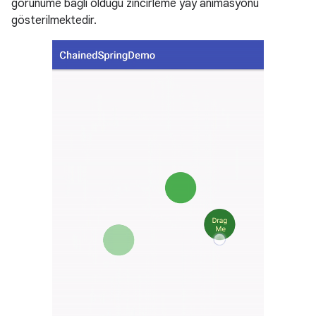
görünüme bağlı olduğu zincirleme yay animasyonu
gösterilmektedir.