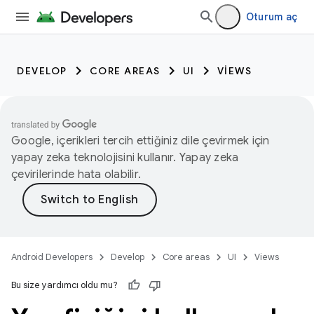
Oturum aç
DEVELOP
CORE AREAS
UI
VIEWS
Google, içerikleri tercih ettiğiniz dile çevirmek için
yapay zeka teknolojisini kullanır. Yapay zeka
çevirilerinde hata olabilir.
Android Developers
Develop
Core areas
UI
Views
Bu size yardımcı oldu mu?