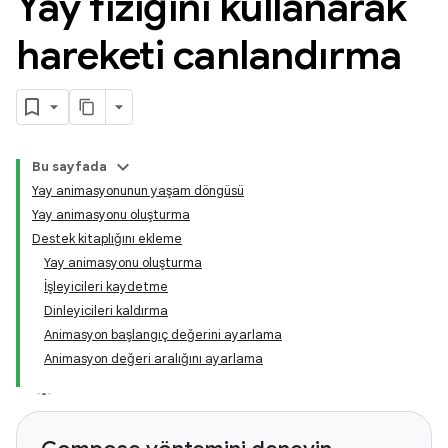
Yay fiziğini kullanarak
hareketi canlandırma
Bu sayfada
Yay animasyonunun yaşam döngüsü
Yay animasyonu oluşturma
Destek kitaplığını ekleme
Yay animasyonu oluşturma
İşleyicileri kaydetme
Dinleyicileri kaldırma
Animasyon başlangıç değerini ayarlama
Animasyon değeri aralığını ayarlama