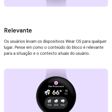
Relevante
Os usuários levam os dispositivos Wear OS para qualquer
lugar. Pense em como o conteúdo do bloco é relevante
para a situação e o contexto atuais do usuário.