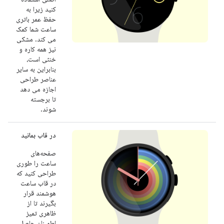
کنید زیرا به
حفظ عمر باتری
ساعت شما کمک
می کند. مشکی
نیز همه کاره و
خنثی است،
بنابراین به سایر
عناصر طراحی
اجازه می دهد
تا برجسته
شوند.
در قاب بمانید
صفحه‌های
ساعت را طوری
طراحی کنید که
در قاب ساعت
هوشمند قرار
بگیرند تا از
ظاهری تمیز
اطمینان حاصل