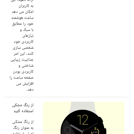
به کاربران
امکان می دهد
ساعت هوشمند
خود را مطابق
با سبک و
نیازهای
کاربردی خود
شخصی سازی
کنند. این امر
جذابیت زیبایی
شناختی و
کاربردی بودن
صفحه ساعت را
افزایش می
دهد.
از رنگ مشکی
استفاده کنید
از رنگ مشکی
به عنوان رنگ
اصلی استفاده