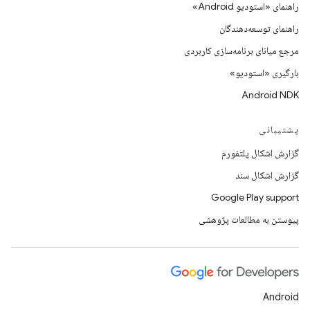
راهنمای «استودیو Android»
راهنمای توسعه‌دهندگان
مرجع میانای برنامه‌سازی کاربردی
بارگیری «استودیو»
Android NDK
پشتیبانی
گزارش اشکال پلتفورم
گزارش اشکال سند
Google Play support
پیوستن به مطالعات پژوهشی
Android