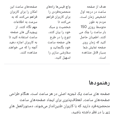
هدف از صفحه
واچ فیس‌ها راه‌های
صفحه‌های ساعت این
ساعت در درجه اول
منحصربه‌فردی را
امکان را برای کاربران
تشخیص زمان است.
برای کاربران فراهم
فراهم می‌کنند که به
مردم به طور
می‌کنند تا
سرعت به اطلاعات
متوسط ​​روزی 150
شخصیت و سبک
مهم نگاه کنند. از
بار ساعت را چک می
خود را بیان کنند.
پیچیدگی های صفحه
کنند. اطمینان حاصل
تنوع را در طرح
ساعت استفاده کنید تا
کنید که زمان روی
های صفحه ساعت
به کاربران اجازه دهید
صفحه نمایش شما
خود بگنجانید و
آنچه را که می خواهند
بسیار قابل مشاهده
سفارشی سازی را
مشاهده کنند.
است.
تسهیل کنید.
رهنمودها
صفحه های ساعت یک تجربه اصلی در هر ساعت است. هنگام طراحی
صفحه‌های ساعت، انعطاف‌پذیری برای ایجاد صفحه‌های ساعت
منحصربه‌فرد دارید که با کاربران طنین‌انداز می‌شوند. دستورالعمل های
زیر را در نظر داشته باشید.