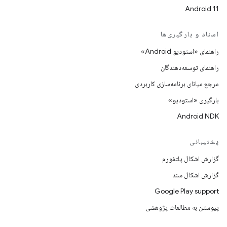
Android 11
اسناد و بارگیری‌ها
راهنمای «استودیو Android»
راهنمای توسعه‌دهندگان
مرجع میانای برنامه‌سازی کاربردی
بارگیری «استودیو»
Android NDK
پشتیبانی
گزارش اشکال پلتفورم
گزارش اشکال سند
Google Play support
پیوستن به مطالعات پژوهشی